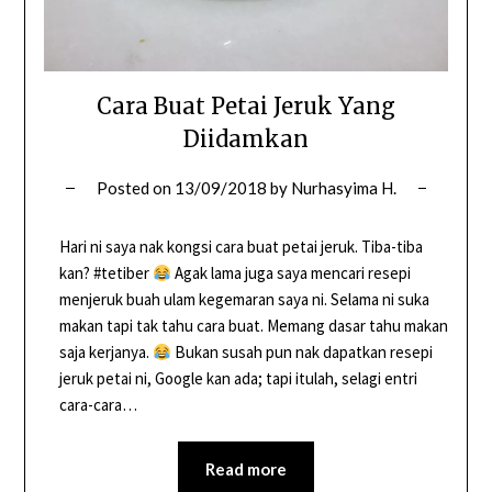
Cara Buat Petai Jeruk Yang
Diidamkan
Posted on
13/09/2018
by
Nurhasyima H.
Hari ni saya nak kongsi cara buat petai jeruk. Tiba-tiba
kan? #tetiber
Agak lama juga saya mencari resepi
menjeruk buah ulam kegemaran saya ni. Selama ni suka
makan tapi tak tahu cara buat. Memang dasar tahu makan
saja kerjanya.
Bukan susah pun nak dapatkan resepi
jeruk petai ni, Google kan ada; tapi itulah, selagi entri
cara-cara…
Read more