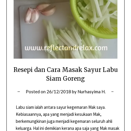
Resepi dan Cara Masak Sayur Labu
Siam Goreng
Posted on
26/12/2018
by
Nurhasyima H.
Labu siam ialah antara sayur kegemaran Mak saya.
Kebiasaannya, apa yang menjadi kesukaan Mak,
berkemungkinan juga menjadi kegemaran seluruh ahli
keluarga. Hal ini demikian kerana apa saja yang Mak masak