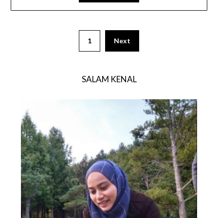
1
Next
SALAM KENAL