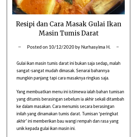
Resipi dan Cara Masak Gulai Ikan
Masin Tumis Darat
Posted on
10/12/2020
by
Nurhasyima H.
Gulai ikan masin tumis darat ini bukan saja sedap, malah
sangat-sangat mudah dimasak. Senarai bahannya
mungkin panjang tapi cara masaknya ringkas saja.
Yang membuatkan menu ini istimewa ialah bahan tumisan
yang ditumis berasingan sebelum ia akhir sekali ditambah
ke dalam masakan. Cara menumis secara berasingan
inilah yang dinamakan tumis darat. Tumisan ‘peringkat
akhir’ ini memberikan bau wangi rempah dan rasa yang
unik kepada gulai ikan masin ini.