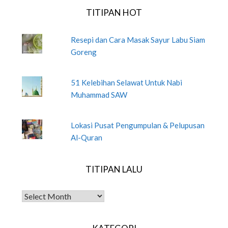
TITIPAN HOT
Resepi dan Cara Masak Sayur Labu Siam
Goreng
51 Kelebihan Selawat Untuk Nabi
Muhammad SAW
Lokasi Pusat Pengumpulan & Pelupusan
Al-Quran
TITIPAN LALU
TITIPAN LALU