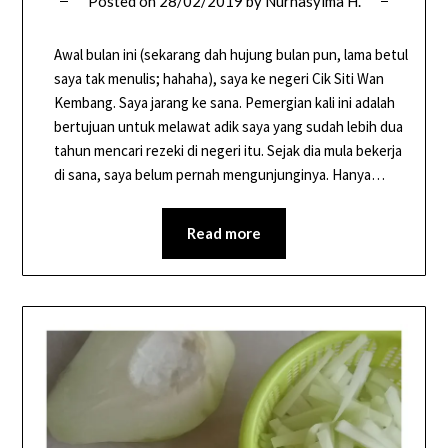
Posted on
28/02/2019
by
Nurhasyima H.
Awal bulan ini (sekarang dah hujung bulan pun, lama betul
saya tak menulis; hahaha), saya ke negeri Cik Siti Wan
Kembang. Saya jarang ke sana. Pemergian kali ini adalah
bertujuan untuk melawat adik saya yang sudah lebih dua
tahun mencari rezeki di negeri itu. Sejak dia mula bekerja
di sana, saya belum pernah mengunjunginya. Hanya…
Read more