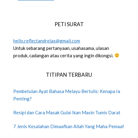
PETI SURAT
hello.reflectandrelax@gmail.com
Untuk sebarang pertanyaan, usahasama, ulasan
produk, cadangan atau cerita yang ingin dikongsi.
TITIPAN TERBARU
Pembetulan Ayat Bahasa Melayu Bertulis: Kenapa Ia
Penting?
Resipi dan Cara Masak Gulai Ikan Masin Tumis Darat
7 Jenis Kesalahan Dimaafkan Allah Yang Maha Pemaaf