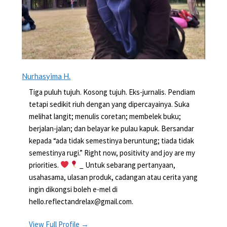
Nurhasyima H.
Tiga puluh tujuh. Kosong tujuh. Eks-jurnalis. Pendiam
tetapi sedikit riuh dengan yang dipercayainya. Suka
melihat langit; menulis coretan; membelek buku;
berjalan-jalan; dan belayar ke pulau kapuk. Bersandar
kepada “ada tidak semestinya beruntung; tiada tidak
semestinya rugi.” Right now, positivity and joy are my
priorities.
_ Untuk sebarang pertanyaan,
usahasama, ulasan produk, cadangan atau cerita yang
ingin dikongsi boleh e-mel di
hello.reflectandrelax@gmail.com.
View Full Profile →