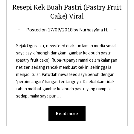
Resepi Kek Buah Pastri (Pastry Fruit
Cake) Viral
Posted on
17/09/2018
by
Nurhasyima H.
Sejak Ogos lalu, newsfeed di akaun laman media sosial
saya asyik ‘menghidangkan’ gambar kek buah pastri
(pastry fruit cake). Rupa-rupanya ramai dalam kalangan
netizen sedang rancak membuat kek ini sehingga ia
menjadi tular. Patutlah newsfeed saya penuh dengan
‘perbincangan’ hangat tentangnya. Disebabkan tidak
tahan melihat gambar kek buah pastri yang nampak
sedap, maka saya pun…
Read more