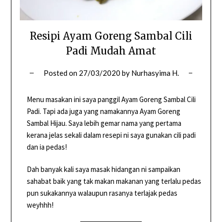
Resipi Ayam Goreng Sambal Cili
Padi Mudah Amat
Posted on
27/03/2020
by
Nurhasyima H.
Menu masakan ini saya panggil Ayam Goreng Sambal Cili
Padi. Tapi ada juga yang namakannya Ayam Goreng
Sambal Hijau. Saya lebih gemar nama yang pertama
kerana jelas sekali dalam resepi ni saya gunakan cili padi
dan ia pedas!
Dah banyak kali saya masak hidangan ni sampaikan
sahabat baik yang tak makan makanan yang terlalu pedas
pun sukakannya walaupun rasanya terlajak pedas
weyhhh!