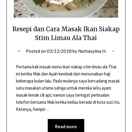
Resepi dan Cara Masak Ikan Siakap
Stim Limau Ala Thai
Posted on
03/12/2018
by
Nurhasyima H.
Pertama kali masak menu ikan siakap stim limau ala Thai
ini ketika Mak dan Ayah kembali dari menunaikan haji
beberapa bulan lalu. Pada mulanya saya bercadang masak
satu masakan utama sahaja untuk mereka iaitu ayam
masak lemak cili api; namun saya teringat perbualan
telefon bersama Mak ketika beliau berada di kota suci itu.
Katanya, hampir…
Read more