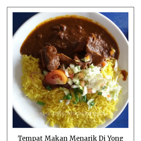
Tempat Makan Menarik Di Yong