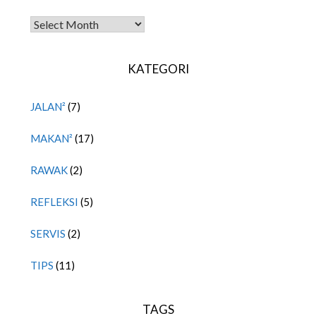
TITIPAN LALU
KATEGORI
JALAN²
(7)
MAKAN²
(17)
RAWAK
(2)
REFLEKSI
(5)
SERVIS
(2)
TIPS
(11)
TAGS