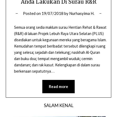
Anda Lakukan Di Surau R&R
Posted on
19/07/2018
by
Nurhasyima H.
Semua orang sedia maklum surau Hentian Rehat & Rawat
(R&R) di laluan Projek Lebuh Raya Utara Selatan (PLUS)
disediakan untuk kegunaan mereka yang beragama Islam.
Kemudahan tempat beribadat tersebut dilengkapi ruang
yang selesa; sejadah dan telekung; naskhah Al-Quran
dan buku doa; tempat mengambil wuduk; cermin
dandanan; dan rak kasut. Kelengkapan di dalam surau
berkenaan sepatutnya…
Read more
SALAM KENAL