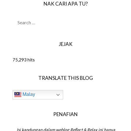
NAK CARI APA TU?
SEARCH
FOR:
JEJAK
75,293 hits
TRANSLATE THIS BLOG
Malay
PENAFIAN
Isi kandungan dalam weblog Reflect & Relax ini hanya