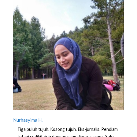
Nurhasyima H.
Tiga puluh tujuh. Kosong tujuh. Eks-jurnalis. Pendiam
tetapi sedikit riuh dengan yang dipercayainya. Suka