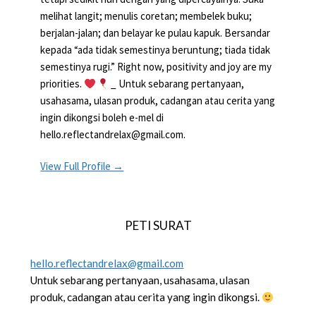
melihat langit; menulis coretan; membelek buku;
berjalan-jalan; dan belayar ke pulau kapuk. Bersandar
kepada “ada tidak semestinya beruntung; tiada tidak
semestinya rugi.” Right now, positivity and joy are my
priorities.
_ Untuk sebarang pertanyaan,
usahasama, ulasan produk, cadangan atau cerita yang
ingin dikongsi boleh e-mel di
hello.reflectandrelax@gmail.com.
View Full Profile →
PETI SURAT
hello.reflectandrelax@gmail.com
Untuk sebarang pertanyaan, usahasama, ulasan
produk, cadangan atau cerita yang ingin dikongsi.