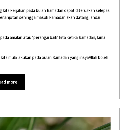
ng kita kerjakan pada bulan Ramadan dapat diteruskan selepas
tu berlanjutan sehingga masuk Ramadan akan datang, andai
pada amalan atau ‘perangai baik’ kita ketika Ramadan, lama
kita mula lakukan pada bulan Ramadan yang insyaAllah boleh
ead more