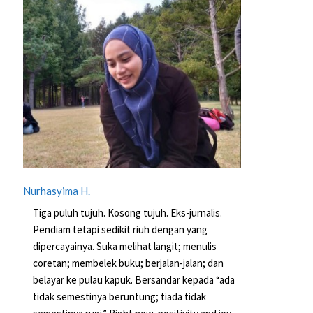
Nurhasyima H.
Tiga puluh tujuh. Kosong tujuh. Eks-jurnalis.
Pendiam tetapi sedikit riuh dengan yang
dipercayainya. Suka melihat langit; menulis
coretan; membelek buku; berjalan-jalan; dan
belayar ke pulau kapuk. Bersandar kepada “ada
tidak semestinya beruntung; tiada tidak