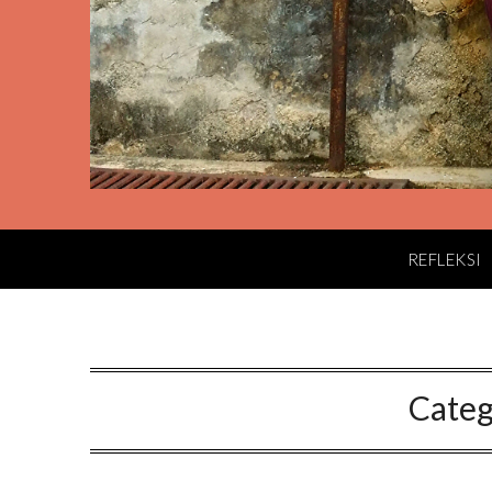
REFLEKSI
Categ