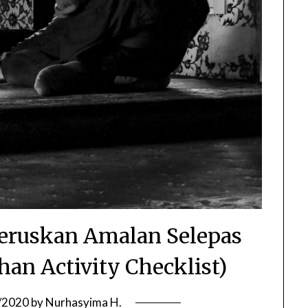
eruskan Amalan Selepas
n Activity Checklist)
/2020
by
Nurhasyima H.