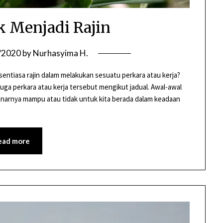
k Menjadi Rajin
/2020
by
Nurhasyima H.
entiasa rajin dalam melakukan sesuatu perkara atau kerja?
juga perkara atau kerja tersebut mengikut jadual. Awal-awal
enarnya mampu atau tidak untuk kita berada dalam keadaan
ead more