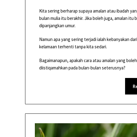
Kita sering berharap supaya amalan atau ibadah ya
bulan mulia itu berakhir. Jika boleh juga, amalan i
dipanjangkan umur.
Namun apa yang sering terjadi ialah kebanyakan dari
kelamaan terhenti tanpa kita sedari.
Bagaimanapun, apakah cara atau amalan yang boleh 
diistiqamahkan pada bulan-bulan seterusnya?
R