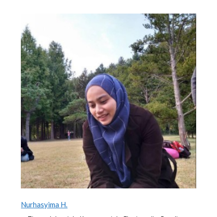
Nurhasyima H.