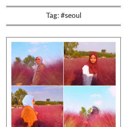
Tag:
#seoul