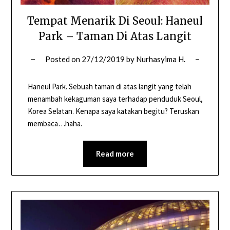
Tempat Menarik Di Seoul: Haneul
Park – Taman Di Atas Langit
Posted on
27/12/2019
by
Nurhasyima H.
Haneul Park. Sebuah taman di atas langit yang telah
menambah kekaguman saya terhadap penduduk Seoul,
Korea Selatan. Kenapa saya katakan begitu? Teruskan
membaca…haha.
Read more