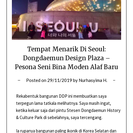
Tempat Menarik Di Seoul:
Dongdaemun Design Plaza –
Pesona Seni Bina Moden Alaf Baru
Posted on
29/11/2019
by
Nurhasyima H.
Rekabentuk bangunan DDP ini membuatkan saya
terpegun lama tatkala melihatnya. Saya masih ingat,
ketika keluar saja dari pintu Stesen Dongdaemun History
& Culture Park di sebelahnya, saya tercengang.
Ia rupanya bangunan paling ikonik di Korea Selatan dan