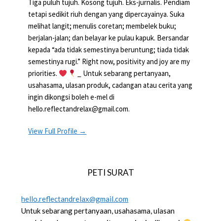
Tiga puluh tujuh. Kosong tujuh. Eks-jurnalis. Pendiam
tetapi sedikit riuh dengan yang dipercayainya. Suka
melihat langit; menulis coretan; membelek buku;
berjalan-jalan; dan belayar ke pulau kapuk. Bersandar
kepada “ada tidak semestinya beruntung; tiada tidak
semestinya rugi.” Right now, positivity and joy are my
priorities.
_ Untuk sebarang pertanyaan,
usahasama, ulasan produk, cadangan atau cerita yang
ingin dikongsi boleh e-mel di
hello.reflectandrelax@gmail.com.
View Full Profile →
PETI SURAT
hello.reflectandrelax@gmail.com
Untuk sebarang pertanyaan, usahasama, ulasan