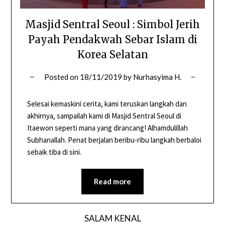
Masjid Sentral Seoul : Simbol Jerih
Payah Pendakwah Sebar Islam di
Korea Selatan
Posted on
18/11/2019
by
Nurhasyima H.
Selesai kemaskini cerita, kami teruskan langkah dan
akhirnya, sampailah kami di Masjid Sentral Seoul di
Itaewon seperti mana yang dirancang! Alhamdulillah
Subhanallah. Penat berjalan beribu-ribu langkah berbaloi
sebaik tiba di sini.
Read more
SALAM KENAL