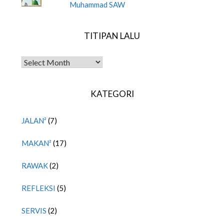
Muhammad SAW
TITIPAN LALU
TITIPAN LALU
KATEGORI
JALAN²
(7)
MAKAN²
(17)
RAWAK
(2)
REFLEKSI
(5)
SERVIS
(2)