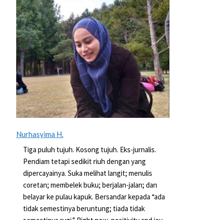
Nurhasyima H.
Tiga puluh tujuh. Kosong tujuh. Eks-jurnalis.
Pendiam tetapi sedikit riuh dengan yang
dipercayainya. Suka melihat langit; menulis
coretan; membelek buku; berjalan-jalan; dan
belayar ke pulau kapuk. Bersandar kepada “ada
tidak semestinya beruntung; tiada tidak