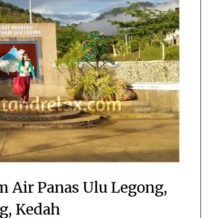
m Air Panas Ulu Legong,
ng, Kedah