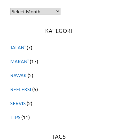
TITIPAN LALU
KATEGORI
JALAN²
(7)
MAKAN²
(17)
RAWAK
(2)
REFLEKSI
(5)
SERVIS
(2)
TIPS
(11)
TAGS