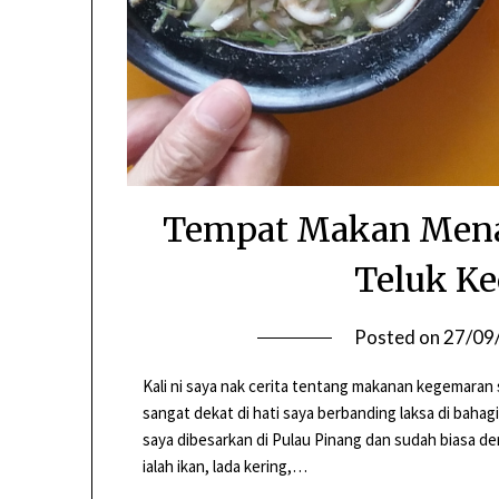
Tempat Makan Menari
Teluk Ke
Posted on
27/09
Kali ni saya nak cerita tentang makanan kegemaran sa
sangat dekat di hati saya berbanding laksa di bahag
saya dibesarkan di Pulau Pinang dan sudah biasa 
ialah ikan, lada kering,…