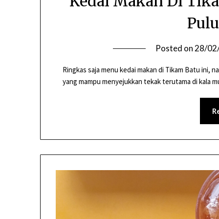
Kedai Makan Di Tika
Pulu
Posted on
28/02
Ringkas saja menu kedai makan di Tikam Batu ini,
yang mampu menyejukkan tekak terutama di kala m
R