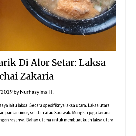
k Di Alor Setar: Laksa
chai Zakaria
/2019
by
Nurhasyima H.
ya iaitu laksa! Secara spesifiknya laksa utara. Laksa utara
ian pantai timur, selatan atau Sarawak. Mungkin juga kerana
dengan rasanya. Bahan utama untuk membuat kuah laksa utara