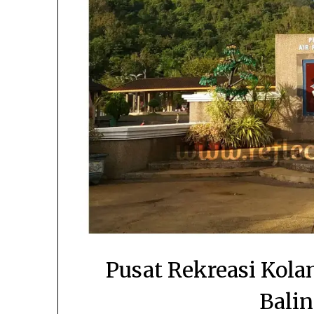
Pusat Rekreasi Kola
Bali