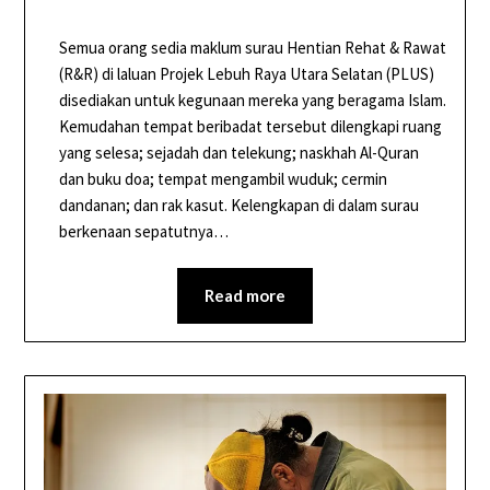
Semua orang sedia maklum surau Hentian Rehat & Rawat
(R&R) di laluan Projek Lebuh Raya Utara Selatan (PLUS)
disediakan untuk kegunaan mereka yang beragama Islam.
Kemudahan tempat beribadat tersebut dilengkapi ruang
yang selesa; sejadah dan telekung; naskhah Al-Quran
dan buku doa; tempat mengambil wuduk; cermin
dandanan; dan rak kasut. Kelengkapan di dalam surau
berkenaan sepatutnya…
Read more