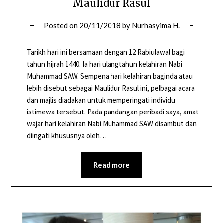
Maulidur Rasul
Posted on
20/11/2018
by
Nurhasyima H.
Tarikh hari ini bersamaan dengan 12 Rabiulawal bagi
tahun hijrah 1440. Ia hari ulangtahun kelahiran Nabi
Muhammad SAW. Sempena hari kelahiran baginda atau
lebih disebut sebagai Maulidur Rasul ini, pelbagai acara
dan majlis diadakan untuk memperingati individu
istimewa tersebut. Pada pandangan peribadi saya, amat
wajar hari kelahiran Nabi Muhammad SAW disambut dan
diingati khususnya oleh…
Read more