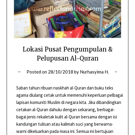
Lokasi Pusat Pengumpulan &
Pelupusan Al-Quran
Posted on
28/10/2018
by
Nurhasyima H.
Saban tahun ribuan naskhah al-Quran dan buku teks
agama diulang cetak untuk memenuhi keperluan pelbagai
lapisan komuniti Muslim di negara kita. Jika dibandingkan
cetakan al-Quran dahulu dengan sekarang, berbagai-
bagai jenis rekaletak kulit al-Quran bersama dengan isi
kandungan tulisan atau kalimah suci yang berwarna-
warni dikeluarkan pada masa ini. Semua ini bertujuan