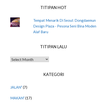
TITIPAN HOT
Tempat Menarik Di Seoul: Dongdaemun
Design Plaza - Pesona Seni Bina Moden
Alaf Baru
TITIPAN LALU
TITIPAN LALU
KATEGORI
JALAN²
(7)
MAKAN²
(17)