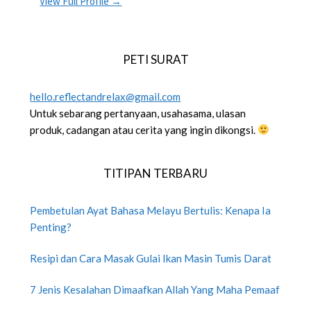
View Full Profile →
PETI SURAT
hello.reflectandrelax@gmail.com
Untuk sebarang pertanyaan, usahasama, ulasan
produk, cadangan atau cerita yang ingin dikongsi.
TITIPAN TERBARU
Pembetulan Ayat Bahasa Melayu Bertulis: Kenapa Ia
Penting?
Resipi dan Cara Masak Gulai Ikan Masin Tumis Darat
7 Jenis Kesalahan Dimaafkan Allah Yang Maha Pemaaf