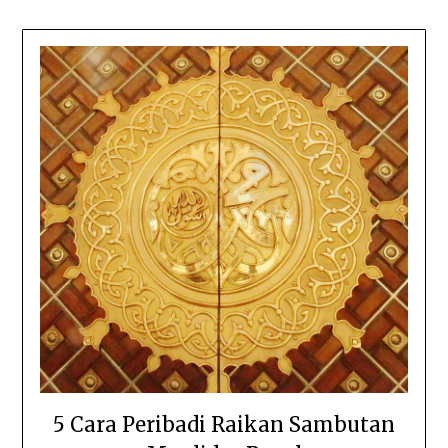
5 Cara Peribadi Raikan Sambutan