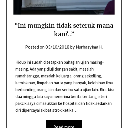
“Ini mungkin tidak seteruk mana
kan?…”
Posted on
03/10/2018
by
Nurhasyima H.
Hidup ini sudah ditetapkan bahagian ujian masing-
masing. Ada yang diuji dengan sakit, masalah
rumahtangga, masalah keluarga, orang sekeliling,
kemiskinan, limpahan harta yang banyak, kelebihan ilmu
berbanding orang lain dan seribu satu ujian lain. Kira-kira
dua minggu lalu saya menerima berita tentang isteri
pakcik saya dimasukkan ke hospital dan tidak sedarkan
diri dipercayai akibat strok ketika…
Read more