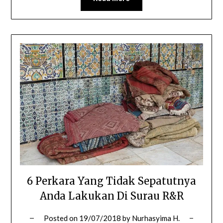
6 Perkara Yang Tidak Sepatutnya
Anda Lakukan Di Surau R&R
Posted on
19/07/2018
by
Nurhasyima H.