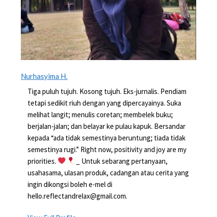
Nurhasyima H.
Tiga puluh tujuh. Kosong tujuh. Eks-jurnalis. Pendiam
tetapi sedikit riuh dengan yang dipercayainya. Suka
melihat langit; menulis coretan; membelek buku;
berjalan-jalan; dan belayar ke pulau kapuk. Bersandar
kepada “ada tidak semestinya beruntung; tiada tidak
semestinya rugi.” Right now, positivity and joy are my
priorities.
_ Untuk sebarang pertanyaan,
usahasama, ulasan produk, cadangan atau cerita yang
ingin dikongsi boleh e-mel di
hello.reflectandrelax@gmail.com.