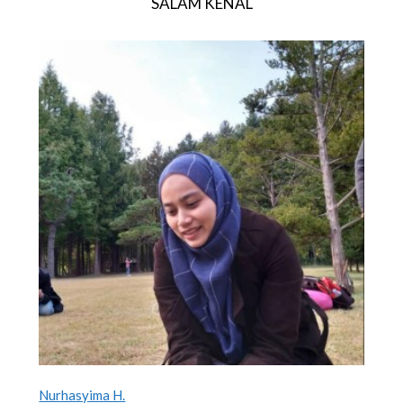
SALAM KENAL
Nurhasyima H.