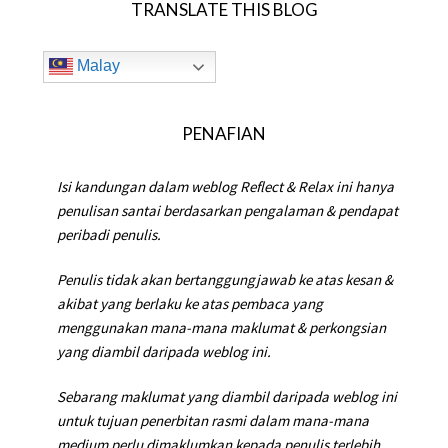
TRANSLATE THIS BLOG
Malay
PENAFIAN
Isi kandungan dalam weblog Reflect & Relax ini hanya
penulisan santai berdasarkan pengalaman & pendapat
peribadi penulis.
Penulis tidak akan bertanggungjawab ke atas kesan &
akibat yang berlaku ke atas pembaca yang
menggunakan mana-mana maklumat & perkongsian
yang diambil daripada weblog ini.
Sebarang maklumat yang diambil daripada weblog ini
untuk tujuan penerbitan rasmi dalam mana-mana
medium perlu dimaklumkan kepada penulis terlebih