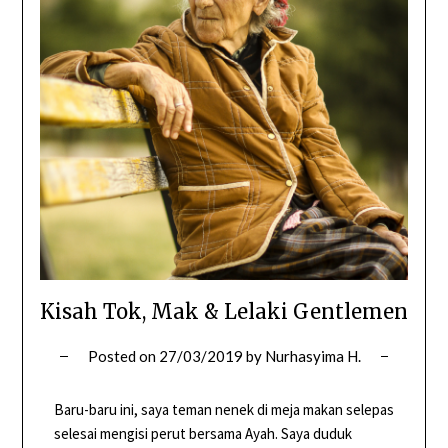
Kisah Tok, Mak & Lelaki Gentlemen
Posted on
27/03/2019
by
Nurhasyima H.
Baru-baru ini, saya teman nenek di meja makan selepas
selesai mengisi perut bersama Ayah. Saya duduk