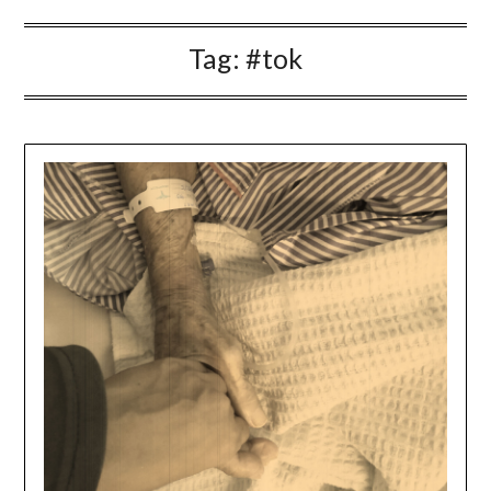
Tag:
#tok