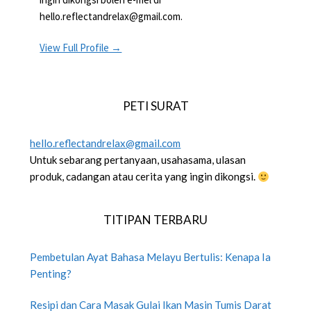
hello.reflectandrelax@gmail.com.
View Full Profile →
PETI SURAT
hello.reflectandrelax@gmail.com
Untuk sebarang pertanyaan, usahasama, ulasan
produk, cadangan atau cerita yang ingin dikongsi.
TITIPAN TERBARU
Pembetulan Ayat Bahasa Melayu Bertulis: Kenapa Ia
Penting?
Resipi dan Cara Masak Gulai Ikan Masin Tumis Darat