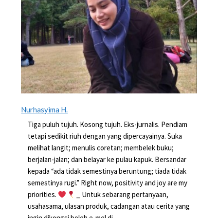
Nurhasyima H.
Tiga puluh tujuh. Kosong tujuh. Eks-jurnalis. Pendiam
tetapi sedikit riuh dengan yang dipercayainya. Suka
melihat langit; menulis coretan; membelek buku;
berjalan-jalan; dan belayar ke pulau kapuk. Bersandar
kepada “ada tidak semestinya beruntung; tiada tidak
semestinya rugi.” Right now, positivity and joy are my
priorities.
_ Untuk sebarang pertanyaan,
usahasama, ulasan produk, cadangan atau cerita yang
ingin dikongsi boleh e-mel di