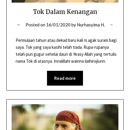
Tok Dalam Kenangan
Posted on
16/01/2020
by
Nurhasyima H.
Permulaan tahun atau dekad baru kali ni agak suram bagi
saya. Tok yang saya kasihi telah tiada. Rupa-rupanya
telah pun gugur sehelai daun di ‘Arasy Allah yang tertulis
nama Tok di atasnya. Innalillahi wainna ilaihirojiunn.
Read more