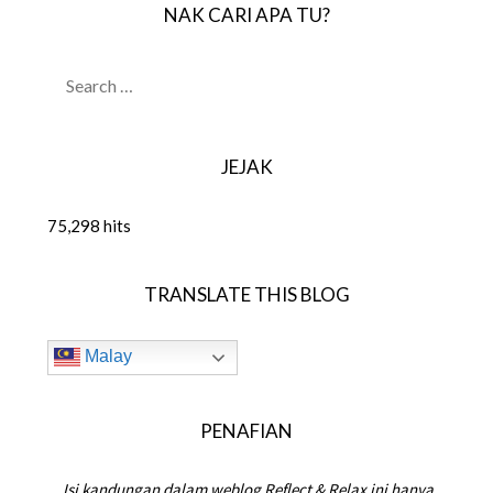
NAK CARI APA TU?
SEARCH
FOR:
JEJAK
75,298 hits
TRANSLATE THIS BLOG
Malay
PENAFIAN
Isi kandungan dalam weblog Reflect & Relax ini hanya