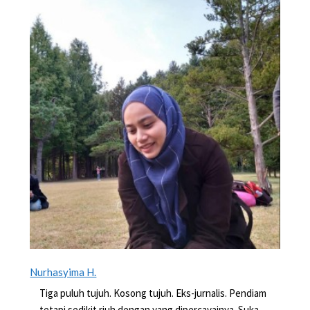
Nurhasyima H.
Tiga puluh tujuh. Kosong tujuh. Eks-jurnalis. Pendiam
tetapi sedikit riuh dengan yang dipercayainya. Suka