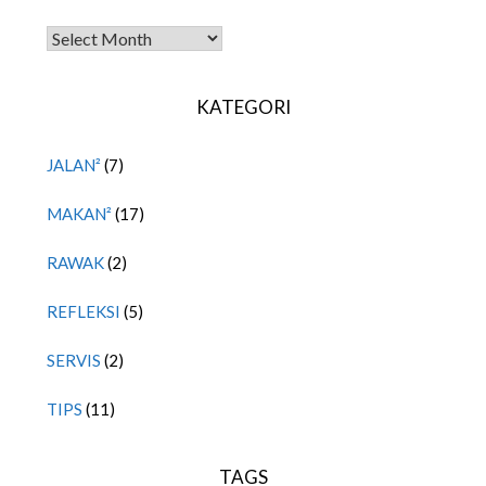
TITIPAN LALU
KATEGORI
JALAN²
(7)
MAKAN²
(17)
RAWAK
(2)
REFLEKSI
(5)
SERVIS
(2)
TIPS
(11)
TAGS