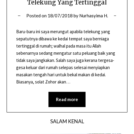
Telekung Yang Tertinggal
Posted on
18/07/2018
by
Nurhasyima H.
Baru-baru ini saya merungut apabila telekung yang
sepatutnya dibawa ke kedai tempat saya berniaga
tertinggal di rumah; walhal pada masa itu Allah
sebenarnya sedang mengatur satu peluang baik yang
tidak saya jangkakan. Salah saya juga kerana tergesa-
gesa keluar dari rumah selepas selesai menyiapkan
masakan tengah hari untuk bekal makan di kedai.
Biasanya, solat Zohor akan…
Read more
SALAM KENAL