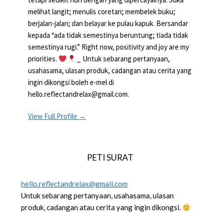
melihat langit; menulis coretan; membelek buku;
berjalan-jalan; dan belayar ke pulau kapuk. Bersandar
kepada “ada tidak semestinya beruntung; tiada tidak
semestinya rugi.” Right now, positivity and joy are my
priorities.
_ Untuk sebarang pertanyaan,
usahasama, ulasan produk, cadangan atau cerita yang
ingin dikongsi boleh e-mel di
hello.reflectandrelax@gmail.com.
View Full Profile →
PETI SURAT
hello.reflectandrelax@gmail.com
Untuk sebarang pertanyaan, usahasama, ulasan
produk, cadangan atau cerita yang ingin dikongsi.