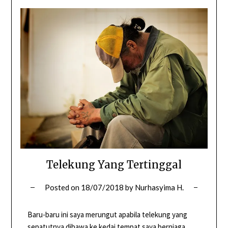
Telekung Yang Tertinggal
Posted on
18/07/2018
by
Nurhasyima H.
Baru-baru ini saya merungut apabila telekung yang
sepatutnya dibawa ke kedai tempat saya berniaga