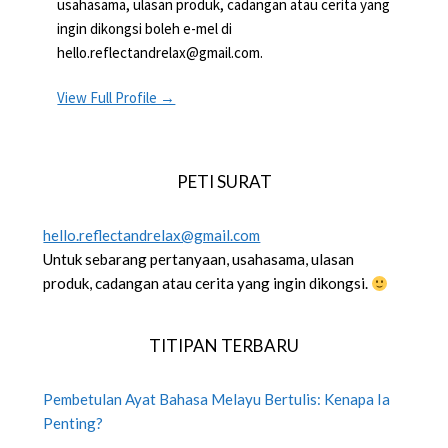
usahasama, ulasan produk, cadangan atau cerita yang
ingin dikongsi boleh e-mel di
hello.reflectandrelax@gmail.com.
View Full Profile →
PETI SURAT
hello.reflectandrelax@gmail.com
Untuk sebarang pertanyaan, usahasama, ulasan
produk, cadangan atau cerita yang ingin dikongsi.
TITIPAN TERBARU
Pembetulan Ayat Bahasa Melayu Bertulis: Kenapa Ia
Penting?