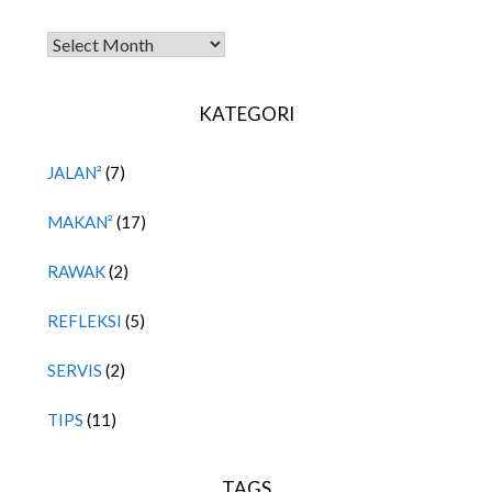
TITIPAN LALU
KATEGORI
JALAN²
(7)
MAKAN²
(17)
RAWAK
(2)
REFLEKSI
(5)
SERVIS
(2)
TIPS
(11)
TAGS