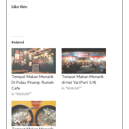
Like this:
Related
Tempat Makan Menarik
Tempat Makan Menarik
Di Pulau Pinang: Rumah
di Hat Yai (Part 1/4)
Cafe
In "MAKAN²"
In "MAKAN²"
Tempat Makan Menarik