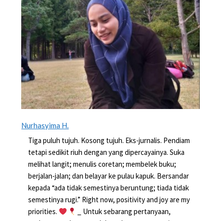
Nurhasyima H.
Tiga puluh tujuh. Kosong tujuh. Eks-jurnalis. Pendiam
tetapi sedikit riuh dengan yang dipercayainya. Suka
melihat langit; menulis coretan; membelek buku;
berjalan-jalan; dan belayar ke pulau kapuk. Bersandar
kepada “ada tidak semestinya beruntung; tiada tidak
semestinya rugi.” Right now, positivity and joy are my
priorities.
_ Untuk sebarang pertanyaan,