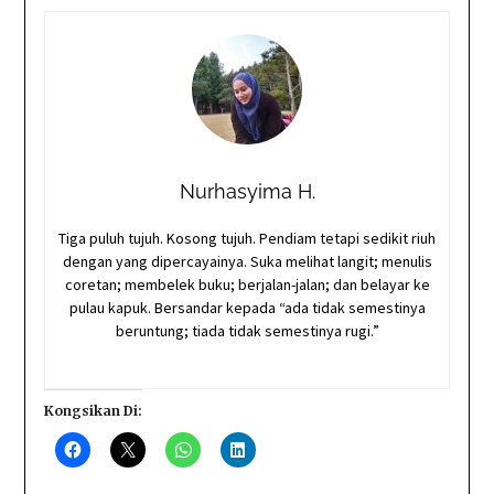
Nurhasyima H.
Tiga puluh tujuh. Kosong tujuh. Pendiam tetapi sedikit riuh
dengan yang dipercayainya. Suka melihat langit; menulis
coretan; membelek buku; berjalan-jalan; dan belayar ke
pulau kapuk. Bersandar kepada “ada tidak semestinya
beruntung; tiada tidak semestinya rugi.”
Kongsikan Di: