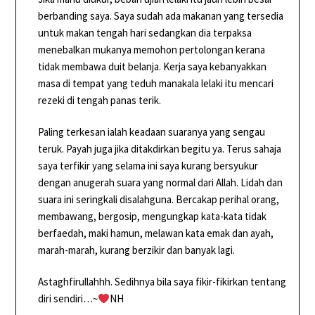
berbanding saya. Saya sudah ada makanan yang tersedia
untuk makan tengah hari sedangkan dia terpaksa
menebalkan mukanya memohon pertolongan kerana
tidak membawa duit belanja. Kerja saya kebanyakkan
masa di tempat yang teduh manakala lelaki itu mencari
rezeki di tengah panas terik.
Paling terkesan ialah keadaan suaranya yang sengau
teruk. Payah juga jika ditakdirkan begitu ya. Terus sahaja
saya terfikir yang selama ini saya kurang bersyukur
dengan anugerah suara yang normal dari Allah. Lidah dan
suara ini seringkali disalahguna. Bercakap perihal orang,
membawang, bergosip, mengungkap kata-kata tidak
berfaedah, maki hamun, melawan kata emak dan ayah,
marah-marah, kurang berzikir dan banyak lagi.
Astaghfirullahhh. Sedihnya bila saya fikir-fikirkan tentang
diri sendiri…~
NH