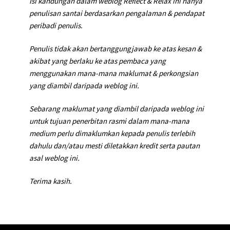
Isi kandungan dalam weblog Reflect & Relax ini hanya
penulisan santai berdasarkan pengalaman & pendapat
peribadi penulis.
Penulis tidak akan bertanggungjawab ke atas kesan &
akibat yang berlaku ke atas pembaca yang
menggunakan mana-mana maklumat & perkongsian
yang diambil daripada weblog ini.
Sebarang maklumat yang diambil daripada weblog ini
untuk tujuan penerbitan rasmi dalam mana-mana
medium perlu dimaklumkan kepada penulis terlebih
dahulu dan/atau mesti diletakkan kredit serta pautan
asal weblog ini.
Terima kasih.