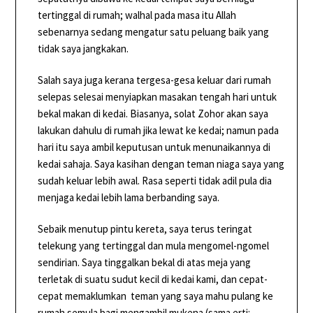
tertinggal di rumah; walhal pada masa itu Allah
sebenarnya sedang mengatur satu peluang baik yang
tidak saya jangkakan.
Salah saya juga kerana tergesa-gesa keluar dari rumah
selepas selesai menyiapkan masakan tengah hari untuk
bekal makan di kedai. Biasanya, solat Zohor akan saya
lakukan dahulu di rumah jika lewat ke kedai; namun pada
hari itu saya ambil keputusan untuk menunaikannya di
kedai sahaja. Saya kasihan dengan teman niaga saya yang
sudah keluar lebih awal. Rasa seperti tidak adil pula dia
menjaga kedai lebih lama berbanding saya.
Sebaik menutup pintu kereta, saya terus teringat
telekung yang tertinggal dan mula mengomel-ngomel
sendirian. Saya tinggalkan bekal di atas meja yang
terletak di suatu sudut kecil di kedai kami, dan cepat-
cepat memaklumkan teman yang saya mahu pulang ke
rumah semula bagi mengambil mukena (sama erti: