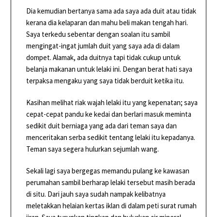
Dia kemudian bertanya sama ada saya ada duit atau tidak
kerana dia kelaparan dan mahu beli makan tengah hari.
Saya terkedu sebentar dengan soalan itu sambil
mengingat-ingat jumlah duit yang saya ada di dalam
dompet. Alamak, ada duitnya tapi tidak cukup untuk
belanja makanan untuk lelaki ini. Dengan berat hati saya
terpaksa mengaku yang saya tidak berduit ketika itu.
Kasihan melihat riak wajah lelaki itu yang kepenatan; saya
cepat-cepat pandu ke kedai dan berlari masuk meminta
sedikit duit berniaga yang ada dari teman saya dan
menceritakan serba sedikit tentang lelaki itu kepadanya.
Teman saya segera hulurkan sejumlah wang.
Sekali lagi saya bergegas memandu pulang ke kawasan
perumahan sambil berharap lelaki tersebut masih berada
di situ. Dari jauh saya sudah nampak kelibatnya
meletakkan helaian kertas iklan di dalam peti surat rumah