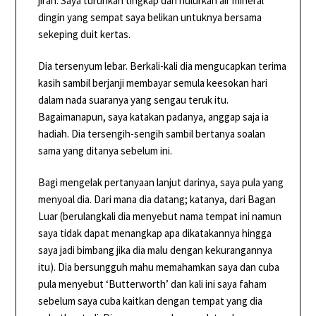
jiran. Saya turunkan tingkap dan hulurkan air mineral
dingin yang sempat saya belikan untuknya bersama
sekeping duit kertas.
Dia tersenyum lebar. Berkali-kali dia mengucapkan terima
kasih sambil berjanji membayar semula keesokan hari
dalam nada suaranya yang sengau teruk itu.
Bagaimanapun, saya katakan padanya, anggap saja ia
hadiah. Dia tersengih-sengih sambil bertanya soalan
sama yang ditanya sebelum ini.
Bagi mengelak pertanyaan lanjut darinya, saya pula yang
menyoal dia. Dari mana dia datang; katanya, dari Bagan
Luar (berulangkali dia menyebut nama tempat ini namun
saya tidak dapat menangkap apa dikatakannya hingga
saya jadi bimbang jika dia malu dengan kekurangannya
itu). Dia bersungguh mahu memahamkan saya dan cuba
pula menyebut ‘Butterworth’ dan kali ini saya faham
sebelum saya cuba kaitkan dengan tempat yang dia