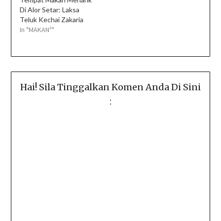
Di Alor Setar: Laksa
Teluk Kechai Zakaria
In "MAKAN²"
Hai! Sila Tinggalkan Komen Anda Di Sini
: