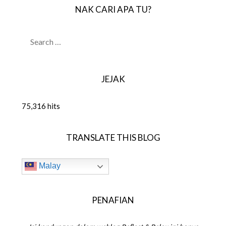
NAK CARI APA TU?
SEARCH
FOR:
JEJAK
75,316 hits
TRANSLATE THIS BLOG
Malay
PENAFIAN