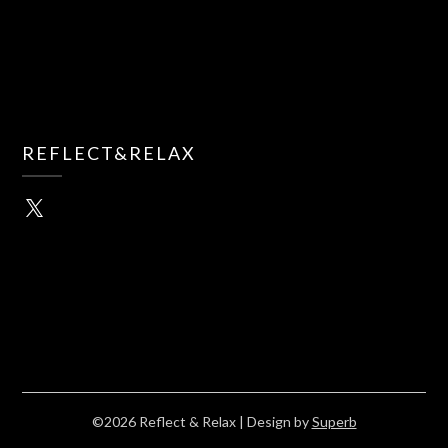
REFLECT&RELAX
X
©2026 Reflect & Relax
| Design by
Superb