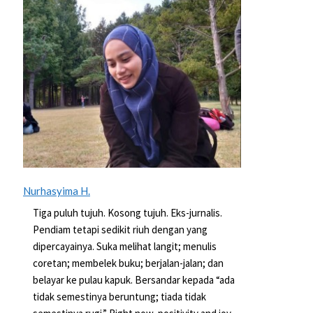
Nurhasyima H.
Tiga puluh tujuh. Kosong tujuh. Eks-jurnalis.
Pendiam tetapi sedikit riuh dengan yang
dipercayainya. Suka melihat langit; menulis
coretan; membelek buku; berjalan-jalan; dan
belayar ke pulau kapuk. Bersandar kepada “ada
tidak semestinya beruntung; tiada tidak