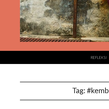
REFLEKSI
Tag:
#kemb