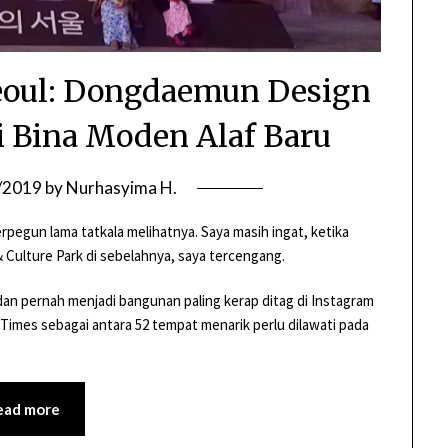
eoul: Dongdaemun Design
i Bina Moden Alaf Baru
/2019
by
Nurhasyima H.
egun lama tatkala melihatnya. Saya masih ingat, ketika
 Culture Park di sebelahnya, saya tercengang.
 dan pernah menjadi bangunan paling kerap ditag di Instagram
 Times sebagai antara 52 tempat menarik perlu dilawati pada
ead more