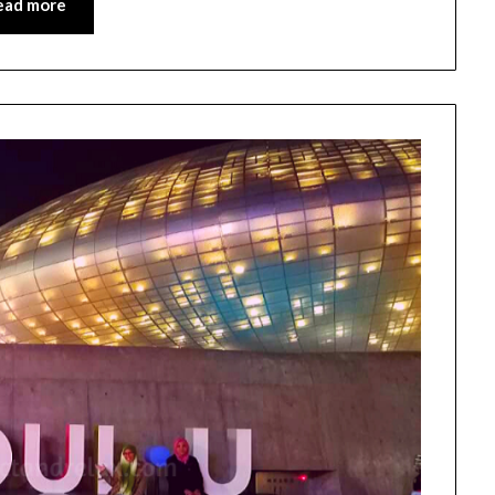
ead more