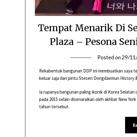
Tempat Menarik Di S
Plaza – Pesona Sen
Posted on
29/11
Rekabentuk bangunan DDP ini membuatkan saya terp
keluar saja dari pintu Stesen Dongdaemun History &
Ia rupanya bangunan paling ikonik di Korea Selatan
pada 2015 selain disenaraikan oleh akhbar New York
tahun tersebut.
R