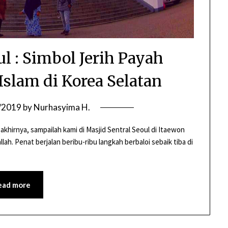
ul : Simbol Jerih Payah
slam di Korea Selatan
/2019
by
Nurhasyima H.
 akhirnya, sampailah kami di Masjid Sentral Seoul di Itaewon
ah. Penat berjalan beribu-ribu langkah berbaloi sebaik tiba di
ead more