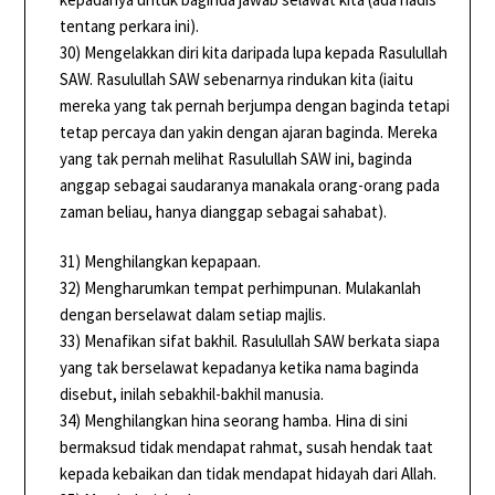
tentang perkara ini).
30) Mengelakkan diri kita daripada lupa kepada Rasulullah
SAW. Rasulullah SAW sebenarnya rindukan kita (iaitu
mereka yang tak pernah berjumpa dengan baginda tetapi
tetap percaya dan yakin dengan ajaran baginda. Mereka
yang tak pernah melihat Rasulullah SAW ini, baginda
anggap sebagai saudaranya manakala orang-orang pada
zaman beliau, hanya dianggap sebagai sahabat).
31) Menghilangkan kepapaan.
32) Mengharumkan tempat perhimpunan. Mulakanlah
dengan berselawat dalam setiap majlis.
33) Menafikan sifat bakhil. Rasulullah SAW berkata siapa
yang tak berselawat kepadanya ketika nama baginda
disebut, inilah sebakhil-bakhil manusia.
34) Menghilangkan hina seorang hamba. Hina di sini
bermaksud tidak mendapat rahmat, susah hendak taat
kepada kebaikan dan tidak mendapat hidayah dari Allah.