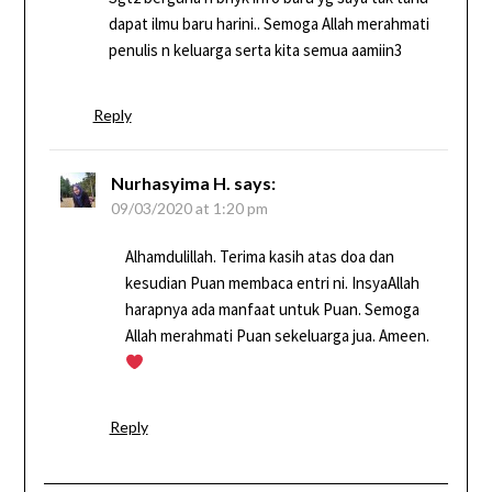
dapat ilmu baru harini.. Semoga Allah merahmati
penulis n keluarga serta kita semua aamiin3
Reply
Nurhasyima H.
says:
09/03/2020 at 1:20 pm
Alhamdulillah. Terima kasih atas doa dan
kesudian Puan membaca entri ni. InsyaAllah
harapnya ada manfaat untuk Puan. Semoga
Allah merahmati Puan sekeluarga jua. Ameen.
Reply