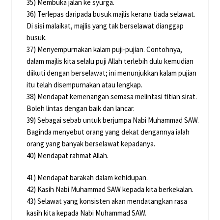
35) Membuka jalan ke syurga.
36) Terlepas daripada busuk majlis kerana tiada selawat.
Di sisi malaikat, majlis yang tak berselawat dianggap
busuk.
37) Menyempurnakan kalam puji-pujian. Contohnya,
dalam majlis kita selalu puji Allah terlebih dulu kemudian
diikuti dengan berselawat; ini menunjukkan kalam pujian
itu telah disempurnakan atau lengkap.
38) Mendapat kemenangan semasa melintasi titian sirat.
Boleh lintas dengan baik dan lancar.
39) Sebagai sebab untuk berjumpa Nabi Muhammad SAW.
Baginda menyebut orang yang dekat dengannya ialah
orang yang banyak berselawat kepadanya.
40) Mendapat rahmat Allah.
41) Mendapat barakah dalam kehidupan.
42) Kasih Nabi Muhammad SAW kepada kita berkekalan.
43) Selawat yang konsisten akan mendatangkan rasa
kasih kita kepada Nabi Muhammad SAW.