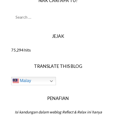
NAK CARI APA TU?
SEARCH
FOR:
JEJAK
75,294 hits
TRANSLATE THIS BLOG
Malay
PENAFIAN
Isi kandungan dalam weblog Reflect & Relax ini hanya