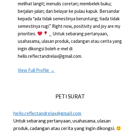
melihat langit; menulis coretan; membelek buku;
berjalan-jalan; dan belayar ke pulau kapuk. Bersandar
kepada “ada tidak semestinya beruntung; tiada tidak
semestinya rugi.” Right now, positivity and joy are my
priorities.
_ Untuk sebarang pertanyaan,
usahasama, ulasan produk, cadangan atau cerita yang
ingin dikongsi boleh e-mel di
hello.reflectandrelax@gmail.com.
View Full Profile →
PETI SURAT
hello.reflectandrelax@gmail.com
Untuk sebarang pertanyaan, usahasama, ulasan
produk, cadangan atau cerita yang ingin dikongsi.