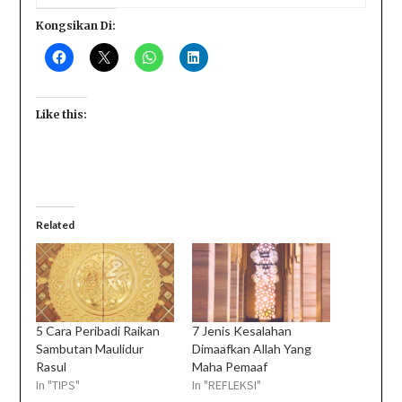
Kongsikan Di:
Like this:
Related
5 Cara Peribadi Raikan
7 Jenis Kesalahan
Sambutan Maulidur
Dimaafkan Allah Yang
Rasul
Maha Pemaaf
In "TIPS"
In "REFLEKSI"