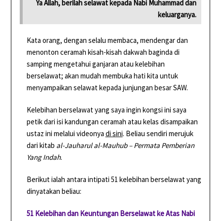
Ya Allah, berilah selawat kepada Nabi Muhammad dan
keluarganya.
Kata orang, dengan selalu membaca, mendengar dan
menonton ceramah kisah-kisah dakwah baginda di
samping mengetahui ganjaran atau kelebihan
berselawat; akan mudah membuka hati kita untuk
menyampaikan selawat kepada junjungan besar SAW.
Kelebihan berselawat yang saya ingin kongsi ini saya
petik dari isi kandungan ceramah atau kelas disampaikan
ustaz ini melalui videonya
di sini
. Beliau sendiri merujuk
dari kitab
al-Jauharul al-Mauhub – Permata Pemberian
Yang Indah
.
Berikut ialah antara intipati 51 kelebihan berselawat yang
dinyatakan beliau:
51 Kelebihan dan Keuntungan Berselawat ke Atas Nabi