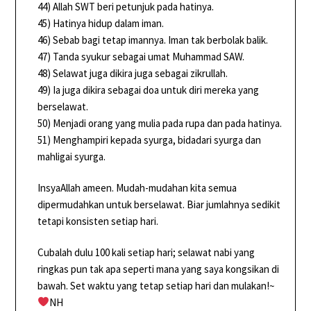
44) Allah SWT beri petunjuk pada hatinya.
45) Hatinya hidup dalam iman.
46) Sebab bagi tetap imannya. Iman tak berbolak balik.
47) Tanda syukur sebagai umat Muhammad SAW.
48) Selawat juga dikira juga sebagai zikrullah.
49) Ia juga dikira sebagai doa untuk diri mereka yang
berselawat.
50) Menjadi orang yang mulia pada rupa dan pada hatinya.
51) Menghampiri kepada syurga, bidadari syurga dan
mahligai syurga.
InsyaAllah ameen. Mudah-mudahan kita semua
dipermudahkan untuk berselawat. Biar jumlahnya sedikit
tetapi konsisten setiap hari.
Cubalah dulu 100 kali setiap hari; selawat nabi yang
ringkas pun tak apa seperti mana yang saya kongsikan di
bawah. Set waktu yang tetap setiap hari dan mulakan!~
NH