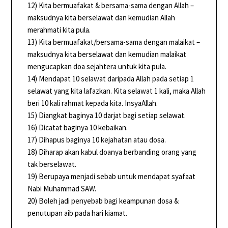
12) Kita bermuafakat & bersama-sama dengan Allah –
maksudnya kita berselawat dan kemudian Allah
merahmati kita pula.
13) Kita bermuafakat/bersama-sama dengan malaikat –
maksudnya kita berselawat dan kemudian malaikat
mengucapkan doa sejahtera untuk kita pula.
14) Mendapat 10 selawat daripada Allah pada setiap 1
selawat yang kita lafazkan. Kita selawat 1 kali, maka Allah
beri 10 kali rahmat kepada kita. InsyaAllah.
15) Diangkat baginya 10 darjat bagi setiap selawat.
16) Dicatat baginya 10 kebaikan.
17) Dihapus baginya 10 kejahatan atau dosa.
18) Diharap akan kabul doanya berbanding orang yang
tak berselawat.
19) Berupaya menjadi sebab untuk mendapat syafaat
Nabi Muhammad SAW.
20) Boleh jadi penyebab bagi keampunan dosa &
penutupan aib pada hari kiamat.