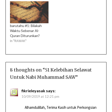
barutahu #1: Bilakah
Waktu Sebenar Al-
Quran Diturunkan?
In "RAWAK"
8 thoughts on “
51 Kelebihan Selawat
Untuk Nabi Muhammad SAW
”
fikrieleyasak
says:
10/09/2019 at 12:21 pm
Alhamdulillah, Terima Kasih untuk Perkongsian