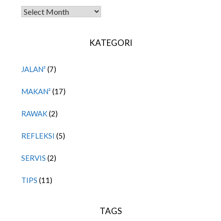
TITIPAN LALU
KATEGORI
JALAN²
(7)
MAKAN²
(17)
RAWAK
(2)
REFLEKSI
(5)
SERVIS
(2)
TIPS
(11)
TAGS