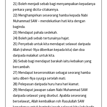
21) Boleh menjadi sebab bagi menyampaikan kepadanya
perkara yang dicita-citakannya.
22) Menghampirkan seseorang hamba kepada Nabi
Muhammad SAW – mendekatkan hati kita dengan
baginda.
23) Mendapat pahala sedekah.
24) Boleh jadi sebab tertunainya hajat.
25) Penyebab untuk kita mendapat selawat daripada
Allah (rahmat-Nya diberikan kepada kita) dan doa
daripada malaikat untuk kita.
26) Sebab bagi mendapat barakah iaitu kebaikan yang
bercambah.
27) Mendapat keseronokkan sebagai seorang hamba
iaitu diberi-Nya syurga setelah mati.
28) Pelepasan daripada huru hara hari kiamat.
29) Mendapat jawapan salam Nabi Muhammad SAW
daripada selawat yang disebut. Apabila seseorang
berselawat, Allah kembalikan roh Rasulullah SAW
kepadanya untuk baginda jawab selawat kita (ada hadis