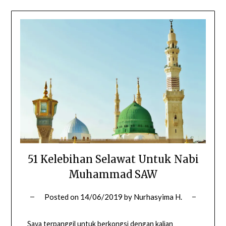
51 Kelebihan Selawat Untuk Nabi
Muhammad SAW
Posted on
14/06/2019
by
Nurhasyima H.
Saya terpanggil untuk berkongsi dengan kalian