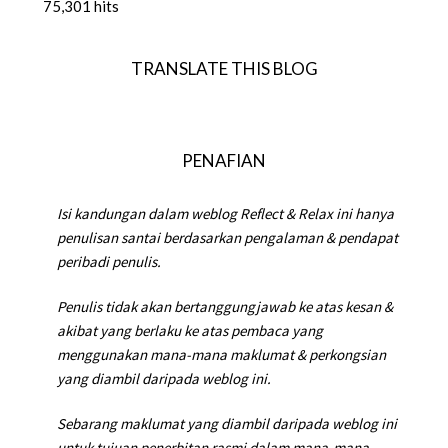
75,301 hits
TRANSLATE THIS BLOG
PENAFIAN
Isi kandungan dalam weblog Reflect & Relax ini hanya
penulisan santai berdasarkan pengalaman & pendapat
peribadi penulis.
Penulis tidak akan bertanggungjawab ke atas kesan &
akibat yang berlaku ke atas pembaca yang
menggunakan mana-mana maklumat & perkongsian
yang diambil daripada weblog ini.
Sebarang maklumat yang diambil daripada weblog ini
untuk tujuan penerbitan rasmi dalam mana-mana