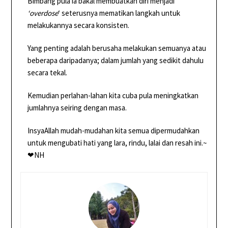
Bimbang pula ia bakal membuatkan diri menjadi
‘overdose
‘ seterusnya mematikan langkah untuk
melakukannya secara konsisten.
Yang penting adalah berusaha melakukan semuanya atau
beberapa daripadanya; dalam jumlah yang sedikit dahulu
secara tekal.
Kemudian perlahan-lahan kita cuba pula meningkatkan
jumlahnya seiring dengan masa.
InsyaAllah mudah-mudahan kita semua dipermudahkan
untuk mengubati hati yang lara, rindu, lalai dan resah ini.~
❤NH