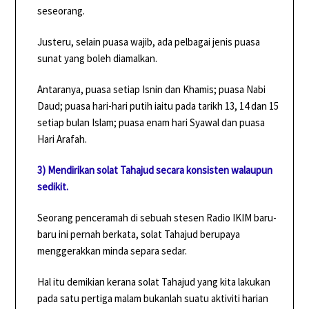
seseorang.
Justeru, selain puasa wajib, ada pelbagai jenis puasa
sunat yang boleh diamalkan.
Antaranya, puasa setiap Isnin dan Khamis; puasa Nabi
Daud; puasa hari-hari putih iaitu pada tarikh 13, 14 dan 15
setiap bulan Islam; puasa enam hari Syawal dan puasa
Hari Arafah.
3) Mendirikan solat Tahajud secara konsisten walaupun
sedikit.
Seorang penceramah di sebuah stesen Radio IKIM baru-
baru ini pernah berkata, solat Tahajud berupaya
menggerakkan minda separa sedar.
Hal itu demikian kerana solat Tahajud yang kita lakukan
pada satu pertiga malam bukanlah suatu aktiviti harian