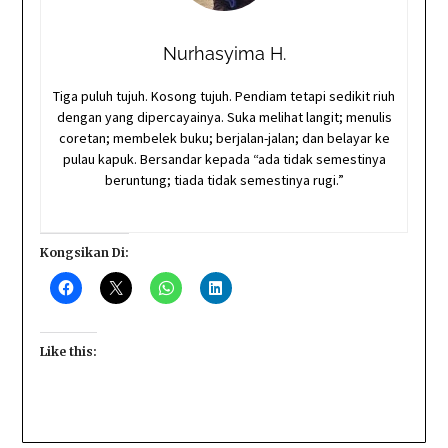
Nurhasyima H.
Tiga puluh tujuh. Kosong tujuh. Pendiam tetapi sedikit riuh
dengan yang dipercayainya. Suka melihat langit; menulis
coretan; membelek buku; berjalan-jalan; dan belayar ke
pulau kapuk. Bersandar kepada “ada tidak semestinya
beruntung; tiada tidak semestinya rugi.”
Kongsikan Di:
Like this: