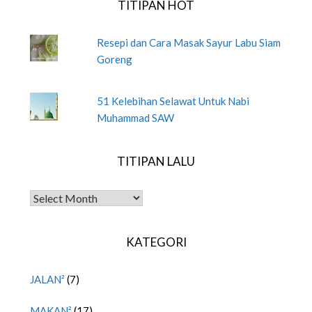
TITIPAN HOT
Resepi dan Cara Masak Sayur Labu Siam
Goreng
51 Kelebihan Selawat Untuk Nabi
Muhammad SAW
TITIPAN LALU
TITIPAN LALU
KATEGORI
JALAN²
(7)
MAKAN²
(17)