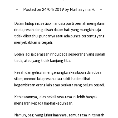
Posted on
24/04/2019
by
Nurhasyima H.
Dalam hidup ini, setiap manusia pasti pernah mengalami
rindu, resah dan gelisah dalam hati yang mungkin saja
tidak diketahui puncanya atau ada punca tertentu yang
menyebabkan ia terjadi.
Boleh jadi ia perasaan rindu pada seseorang yang sudah
tiada; atau yang tidak kunjung tiba.
Resah dan gelisah mengenangkan kesilapan dan dosa
silam; memori lalu; resah atau sakit hati melihat
kegembiraan orang lain atau perkara yang belum terjadi.
Kebiasaannya, jelas sekali rasa-rasa ini lebih banyak
mengarah kepada hal-hal keduniaan.
Namun, bagi yang luhur imannya, semua rasa ini terarah