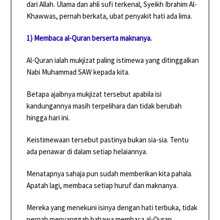
dari Allah. Ulama dan ahli sufi terkenal, Syeikh Ibrahim Al-
Khawwas, pernah berkata, ubat penyakit hati ada lima.
1) Membaca al-Quran berserta maknanya.
Al-Quran ialah mukjizat paling istimewa yang ditinggalkan
Nabi Muhammad SAW kepada kita.
Betapa ajaibnya mukjizat tersebut apabila isi
kandungannya masih terpelihara dan tidak berubah
hingga hari ini.
Keistimewaan tersebut pastinya bukan sia-sia. Tentu
ada penawar di dalam setiap helaiannya.
Menatapnya sahaja pun sudah memberikan kita pahala.
Apatah lagi, membaca setiap huruf dan maknanya.
Mereka yang menekuni isinya dengan hati terbuka, tidak
pernah menyanggah bahawa membaca al-Quran