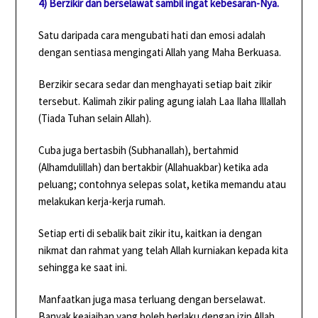
4) Berzikir dan berselawat sambil ingat kebesaran-Nya.
Satu daripada cara mengubati hati dan emosi adalah
dengan sentiasa mengingati Allah yang Maha Berkuasa.
Berzikir secara sedar dan menghayati setiap bait zikir
tersebut. Kalimah zikir paling agung ialah Laa Ilaha Illallah
(Tiada Tuhan selain Allah).
Cuba juga bertasbih (Subhanallah), bertahmid
(Alhamdulillah) dan bertakbir (Allahuakbar) ketika ada
peluang; contohnya selepas solat, ketika memandu atau
melakukan kerja-kerja rumah.
Setiap erti di sebalik bait zikir itu, kaitkan ia dengan
nikmat dan rahmat yang telah Allah kurniakan kepada kita
sehingga ke saat ini.
Manfaatkan juga masa terluang dengan berselawat.
Banyak keajaiban yang boleh berlaku dengan izin Allah