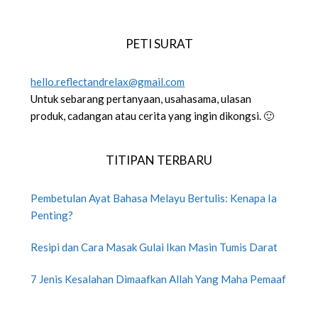
PETI SURAT
hello.reflectandrelax@gmail.com
Untuk sebarang pertanyaan, usahasama, ulasan
produk, cadangan atau cerita yang ingin dikongsi. 🙂
TITIPAN TERBARU
Pembetulan Ayat Bahasa Melayu Bertulis: Kenapa Ia
Penting?
Resipi dan Cara Masak Gulai Ikan Masin Tumis Darat
7 Jenis Kesalahan Dimaafkan Allah Yang Maha Pemaaf