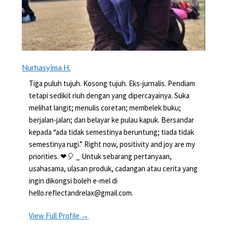
Nurhasyima H.
Tiga puluh tujuh. Kosong tujuh. Eks-jurnalis. Pendiam
tetapi sedikit riuh dengan yang dipercayainya. Suka
melihat langit; menulis coretan; membelek buku;
berjalan-jalan; dan belayar ke pulau kapuk. Bersandar
kepada “ada tidak semestinya beruntung; tiada tidak
semestinya rugi.” Right now, positivity and joy are my
priorities. ❤🎈 _ Untuk sebarang pertanyaan,
usahasama, ulasan produk, cadangan atau cerita yang
ingin dikongsi boleh e-mel di
hello.reflectandrelax@gmail.com.
View Full Profile →