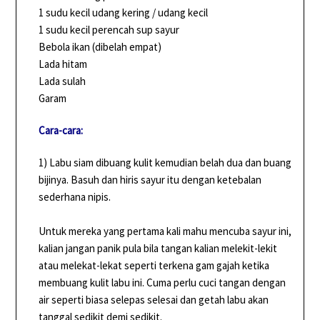
1 sudu kecil udang kering / udang kecil
1 sudu kecil perencah sup sayur
Bebola ikan (dibelah empat)
Lada hitam
Lada sulah
Garam
Cara-cara:
1) Labu siam dibuang kulit kemudian belah dua dan buang
bijinya. Basuh dan hiris sayur itu dengan ketebalan
sederhana nipis.
Untuk mereka yang pertama kali mahu mencuba sayur ini,
kalian jangan panik pula bila tangan kalian melekit-lekit
atau melekat-lekat seperti terkena gam gajah ketika
membuang kulit labu ini. Cuma perlu cuci tangan dengan
air seperti biasa selepas selesai dan getah labu akan
tanggal sedikit demi sedikit.