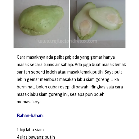
Cara masaknya ada pelbagai; ada yang gemar hanya
masak secara tumis air sahaja. Ada juga buat masak lemak
santan seperti lodeh atau masak lemak putih. Saya pula
lebih gemar membuat masakan labu siam goreng. Jika
berminat, boleh cuba resepi di bawah. Ringkas saja cara
masak labu siam goreng ini, sesiapa pun boleh
memasaknya.
Bahan-bahan:
1 biji labu siam
4 ulas bawang putih