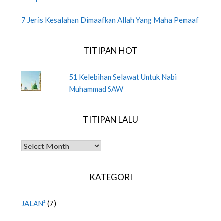
7 Jenis Kesalahan Dimaafkan Allah Yang Maha Pemaaf
TITIPAN HOT
51 Kelebihan Selawat Untuk Nabi
Muhammad SAW
TITIPAN LALU
TITIPAN LALU
KATEGORI
JALAN²
(7)