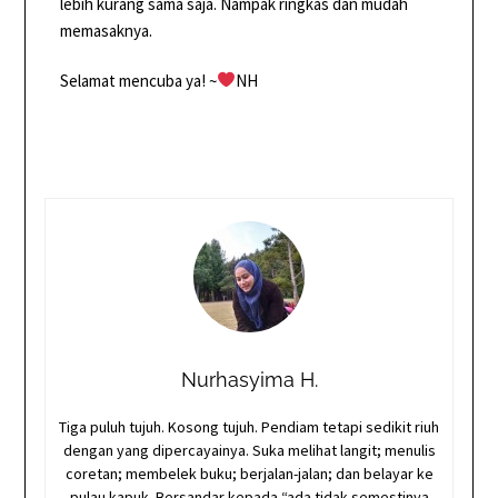
lebih kurang sama saja. Nampak ringkas dan mudah
memasaknya.
Selamat mencuba ya! ~
NH
Nurhasyima H.
Tiga puluh tujuh. Kosong tujuh. Pendiam tetapi sedikit riuh
dengan yang dipercayainya. Suka melihat langit; menulis
coretan; membelek buku; berjalan-jalan; dan belayar ke
pulau kapuk. Bersandar kepada “ada tidak semestinya