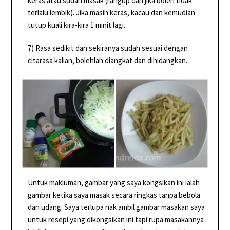
keras atau sudah masak (rangup dan jika boleh tidak
terlalu lembik). Jika masih keras, kacau dan kemudian
tutup kuali kira-kira 1 minit lagi.
7) Rasa sedikit dan sekiranya sudah sesuai dengan
citarasa kalian, bolehlah diangkat dan dihidangkan.
Untuk makluman, gambar yang saya kongsikan ini ialah
gambar ketika saya masak secara ringkas tanpa bebola
dan udang. Saya terlupa nak ambil gambar masakan saya
untuk resepi yang dikongsikan ini tapi rupa masakannya