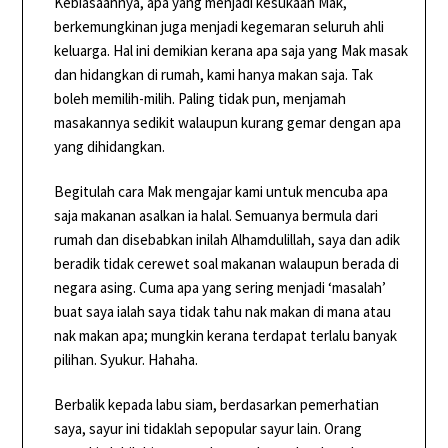
Kebiasaannya, apa yang menjadi kesukaan Mak,
berkemungkinan juga menjadi kegemaran seluruh ahli
keluarga. Hal ini demikian kerana apa saja yang Mak masak
dan hidangkan di rumah, kami hanya makan saja. Tak
boleh memilih-milih. Paling tidak pun, menjamah
masakannya sedikit walaupun kurang gemar dengan apa
yang dihidangkan.
Begitulah cara Mak mengajar kami untuk mencuba apa
saja makanan asalkan ia halal. Semuanya bermula dari
rumah dan disebabkan inilah Alhamdulillah, saya dan adik
beradik tidak cerewet soal makanan walaupun berada di
negara asing. Cuma apa yang sering menjadi ‘masalah’
buat saya ialah saya tidak tahu nak makan di mana atau
nak makan apa; mungkin kerana terdapat terlalu banyak
pilihan. Syukur. Hahaha.
Berbalik kepada labu siam, berdasarkan pemerhatian
saya, sayur ini tidaklah sepopular sayur lain. Orang