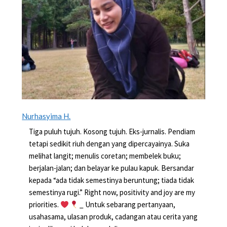
Nurhasyima H.
Tiga puluh tujuh. Kosong tujuh. Eks-jurnalis. Pendiam
tetapi sedikit riuh dengan yang dipercayainya. Suka
melihat langit; menulis coretan; membelek buku;
berjalan-jalan; dan belayar ke pulau kapuk. Bersandar
kepada “ada tidak semestinya beruntung; tiada tidak
semestinya rugi.” Right now, positivity and joy are my
priorities.
_ Untuk sebarang pertanyaan,
usahasama, ulasan produk, cadangan atau cerita yang