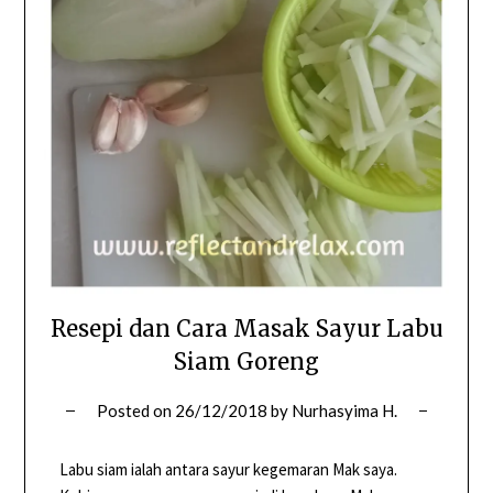
Resepi dan Cara Masak Sayur Labu
Siam Goreng
Posted on
26/12/2018
by
Nurhasyima H.
Labu siam ialah antara sayur kegemaran Mak saya.