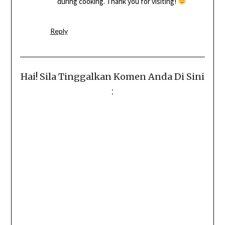
during cooking. Thank you for visiting!
Reply
Hai! Sila Tinggalkan Komen Anda Di Sini
: