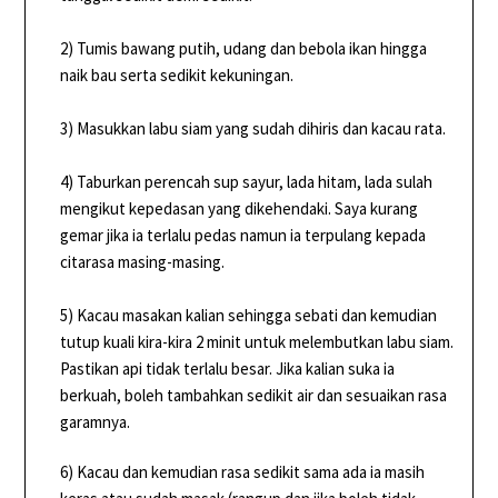
2) Tumis bawang putih, udang dan bebola ikan hingga
naik bau serta sedikit kekuningan.
3) Masukkan labu siam yang sudah dihiris dan kacau rata.
4) Taburkan perencah sup sayur, lada hitam, lada sulah
mengikut kepedasan yang dikehendaki. Saya kurang
gemar jika ia terlalu pedas namun ia terpulang kepada
citarasa masing-masing.
5) Kacau masakan kalian sehingga sebati dan kemudian
tutup kuali kira-kira 2 minit untuk melembutkan labu siam.
Pastikan api tidak terlalu besar. Jika kalian suka ia
berkuah, boleh tambahkan sedikit air dan sesuaikan rasa
garamnya.
6) Kacau dan kemudian rasa sedikit sama ada ia masih