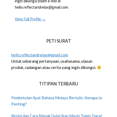
ingin dikongsi boleh e-mel di
hello.reflectandrelax@gmail.com.
View Full Profile →
PETI SURAT
hello.reflectandrelax@gmail.com
Untuk sebarang pertanyaan, usahasama, ulasan
produk, cadangan atau cerita yang ingin dikongsi.
TITIPAN TERBARU
Pembetulan Ayat Bahasa Melayu Bertulis: Kenapa Ia
Penting?
Resipi dan Cara Masak Gulai Ikan Masin Tumis Darat