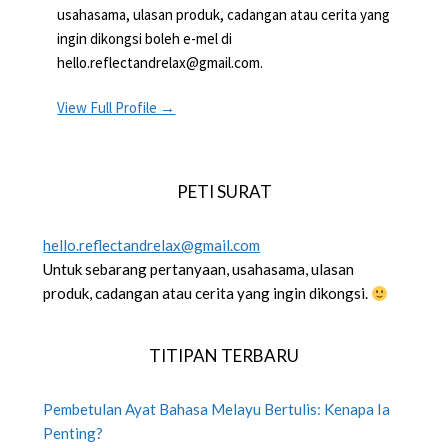
usahasama, ulasan produk, cadangan atau cerita yang
ingin dikongsi boleh e-mel di
hello.reflectandrelax@gmail.com.
View Full Profile →
PETI SURAT
hello.reflectandrelax@gmail.com
Untuk sebarang pertanyaan, usahasama, ulasan
produk, cadangan atau cerita yang ingin dikongsi.
TITIPAN TERBARU
Pembetulan Ayat Bahasa Melayu Bertulis: Kenapa Ia
Penting?