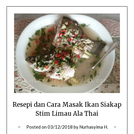
Resepi dan Cara Masak Ikan Siakap
Stim Limau Ala Thai
Posted on
03/12/2018
by
Nurhasyima H.