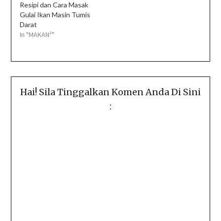
Resipi dan Cara Masak
Gulai Ikan Masin Tumis
Darat
In "MAKAN²"
Hai! Sila Tinggalkan Komen Anda Di Sini
: