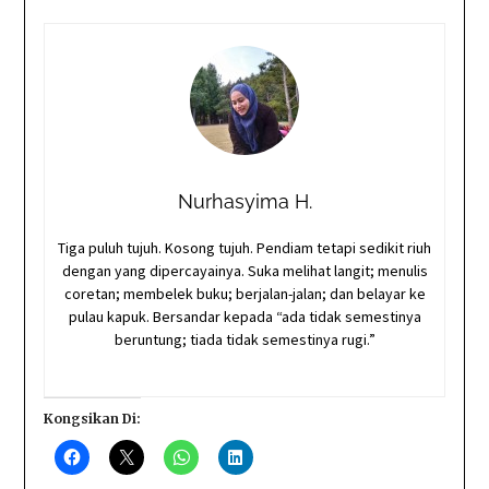
Nurhasyima H.
Tiga puluh tujuh. Kosong tujuh. Pendiam tetapi sedikit riuh
dengan yang dipercayainya. Suka melihat langit; menulis
coretan; membelek buku; berjalan-jalan; dan belayar ke
pulau kapuk. Bersandar kepada “ada tidak semestinya
beruntung; tiada tidak semestinya rugi.”
Kongsikan Di: