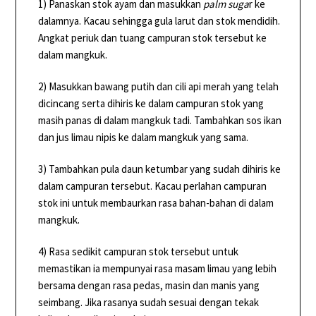
1) Panaskan stok ayam dan masukkan
palm suga
r ke
dalamnya. Kacau sehingga gula larut dan stok mendidih.
Angkat periuk dan tuang campuran stok tersebut ke
dalam mangkuk.
2) Masukkan bawang putih dan cili api merah yang telah
dicincang serta dihiris ke dalam campuran stok yang
masih panas di dalam mangkuk tadi. Tambahkan sos ikan
dan jus limau nipis ke dalam mangkuk yang sama.
3) Tambahkan pula daun ketumbar yang sudah dihiris ke
dalam campuran tersebut. Kacau perlahan campuran
stok ini untuk membaurkan rasa bahan-bahan di dalam
mangkuk.
4) Rasa sedikit campuran stok tersebut untuk
memastikan ia mempunyai rasa masam limau yang lebih
bersama dengan rasa pedas, masin dan manis yang
seimbang. Jika rasanya sudah sesuai dengan tekak