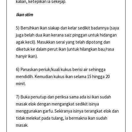
kalian, ketepikan ia sekejap.
Ikan stim
5) Bersihkan ikan siakap dan kelar sedikit badannya (saya
juga belah dua ikan kerana saiz pinggan untuk hidangan
agak kecil). Masukkan serai yang telah dipotong dan
diketuk ke dalam perut ikan (untuk hilangkan bau/rasa
hanyir ikan).
6) Panaskan periuk/kuali kukus berisi air sehingga
mendidih. Kemudian kukus ikan selama 15 hingga 20
minit.
7) Buka penutup dan periksa sama ada isi ikan sudah
masak elok dengan mengangkat sedikit isinya
menggunakan garfu. Sekiranya isinya terangkat elok dan
tidak melekat pada tulang, ia bermakna ikan sudah
masak.