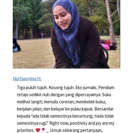
Nurhasyima H.
Tiga puluh tujuh. Kosong tujuh. Eks-jurnalis. Pendiam
tetapi sedikit riuh dengan yang dipercayainya. Suka
melihat langit; menulis coretan; membelek buku;
berjalan-jalan; dan belayar ke pulau kapuk. Bersandar
kepada “ada tidak semestinya beruntung; tiada tidak
semestinya rugi.” Right now, positivity and joy are my
priorities.
_ Untuk sebarang pertanyaan,