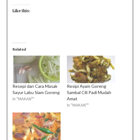
Like this:
Related
Resepi dan Cara Masak
Resipi Ayam Goreng
Sayur Labu Siam Goreng
Sambal Cili Padi Mudah
In "MAKAN²"
Amat
In "MAKAN²"