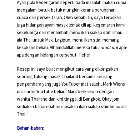
Ayah pula kedengaran seperti tiada masalah makan cuma
mengalami batuk-batuk mungkin kerana perubahan
cuaca dan persekitaran. Oleh sebab itu, saya teruskan
juga hidangan ayam masak lemak cili api kegemaran kami
sekeluarga dan menambah menu ikan siakap stim limau
ala Thai untuk Mak. Lagipun, menu ikan stim memang
kesukaan beliau. Alhamdulillah mereka tak
complaint
apa-
apa dengan hidangan tersebut. Hehe!
Resepi ini saya buat mengikut cara yang dikongsikan
seorang tukang masak Thailand bersama seorang
pengembara yang juga YouTuber mat salleh,
Mark Wiens
di saluran YouTube beliau. Mark berkahwin dengan
wanita Thailand dan kini tinggal di Bangkok. Okay jom
sediakan bahan-bahan masakan ikan siakap stim limau ala
Thai !
Bahan-bahan: