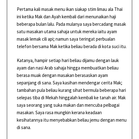
Pertama kali masak menu ikan siakap stim limau ala Thai
ini ketika Mak dan Ayah kembali dari menunaikan haji
beberapa bulan lalu. Pada mulanya saya bercadang masak
satu masakan utama sahaja untuk mereka iaitu ayam
masak lemak cili api; namun saya teringat perbualan
telefon bersama Mak ketika beliau berada di kota suci itu.
Katanya, hampir setiap hari beliau dijamu dengan lauk
ayam dan nasi Arab sahaja hingga membuatkan beliau
berasa muak dengan masakan berasaskan ayam
sepanjang di sana. Saya kasihan mendengar cerita Mak;
tambahan pula beliau kurang sihat bermula beberapa hari
selepas tiba di Mekah hinggalah kembali ke tanah air. Mak
saya seorang yang suka makan dan mencuba pelbagai
masakan. Saya rasa mungkin kerana keadaan
kesihatannya itu menyebabkan beliau jemu dengan menu
di sana.