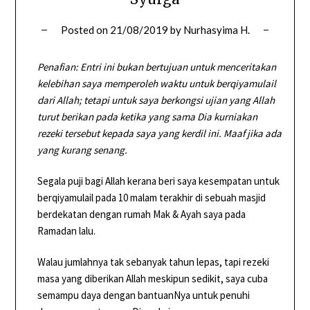
Posted on
21/08/2019
by
Nurhasyima H.
Penafian: Entri ini bukan bertujuan untuk menceritakan
kelebihan saya memperoleh waktu untuk berqiyamulail
dari Allah; tetapi untuk saya berkongsi ujian yang Allah
turut berikan pada ketika yang sama Dia kurniakan
rezeki tersebut kepada saya yang kerdil ini. Maaf jika ada
yang kurang senang.
Segala puji bagi Allah kerana beri saya kesempatan untuk
berqiyamulail pada 10 malam terakhir di sebuah masjid
berdekatan dengan rumah Mak & Ayah saya pada
Ramadan lalu.
Walau jumlahnya tak sebanyak tahun lepas, tapi rezeki
masa yang diberikan Allah meskipun sedikit, saya cuba
semampu daya dengan bantuanNya untuk penuhi