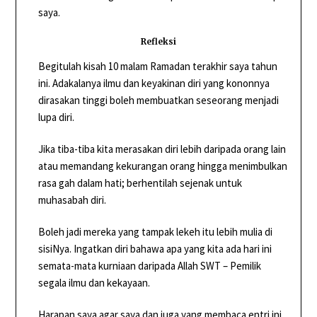
saya.
Refleksi
Begitulah kisah 10 malam Ramadan terakhir saya tahun
ini. Adakalanya ilmu dan keyakinan diri yang kononnya
dirasakan tinggi boleh membuatkan seseorang menjadi
lupa diri.
Jika tiba-tiba kita merasakan diri lebih daripada orang lain
atau memandang kekurangan orang hingga menimbulkan
rasa gah dalam hati; berhentilah sejenak untuk
muhasabah diri.
Boleh jadi mereka yang tampak lekeh itu lebih mulia di
sisiNya. Ingatkan diri bahawa apa yang kita ada hari ini
semata-mata kurniaan daripada Allah SWT – Pemilik
segala ilmu dan kekayaan.
Harapan saya agar saya dan juga yang membaca entri ini,