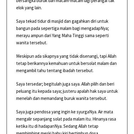
bersangka buruk dan macam-macam lagi perangai tak
elok yang lain.
Saya tekad tidur di masjid dan gagahkan diri untuk
bangun pada sepertiga malam bagi mengadapNya;
merayu ampun dari Yang Maha Tinggi sama seperti
wanita tersebut.
Meskipun ada sikapnya yang tidak disenangi, tapi Allah
tetap berikannya kemahuan untuk bersolat malam dan
mengambil tahu tentang ibadah tersebut.
Saya tersedar; begitulah juga saya. Allah pilih dan beri
peluang itu kepada saya; justeru apalah hak saya untuk
menelah dan memandang buruk wanita tersebut.
Saya juga pendosa yang ingin ke syurgaNya. Air mata
mengalir sepanjang solat pada malam itu. Hinanya rasa
ketika itu di hadapanNya. Sedang Allah tetap
membimbing meski bahu kiri bertimbun dosa.