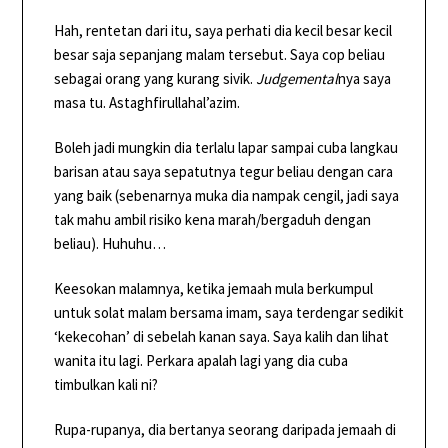
Hah, rentetan dari itu, saya perhati dia kecil besar kecil
besar saja sepanjang malam tersebut. Saya cop beliau
sebagai orang yang kurang sivik.
Judgemental
nya saya
masa tu. Astaghfirullahal’azim.
Boleh jadi mungkin dia terlalu lapar sampai cuba langkau
barisan atau saya sepatutnya tegur beliau dengan cara
yang baik (sebenarnya muka dia nampak cengil, jadi saya
tak mahu ambil risiko kena marah/bergaduh dengan
beliau). Huhuhu…
Keesokan malamnya, ketika jemaah mula berkumpul
untuk solat malam bersama imam, saya terdengar sedikit
‘kekecohan’ di sebelah kanan saya. Saya kalih dan lihat
wanita itu lagi. Perkara apalah lagi yang dia cuba
timbulkan kali ni?
Rupa-rupanya, dia bertanya seorang daripada jemaah di