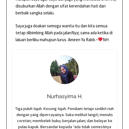
disuburkan Allah dengan sifat kerendahan hati dan
berbaik sangka selalu.
Saya juga doakan semoga wanita itu dan kita semua
tetap dibimbing Allah pada jalanNya; sama ada ketika di
laluan berliku mahupun lurus. Ameen Ya Rabb.~
NH
Nurhasyima H.
Tiga puluh tujuh. Kosong tujuh. Pendiam tetapi sedikit riuh
dengan yang dipercayainya. Suka melihat langit; menulis
coretan; membelek buku; berjalan-jalan; dan belayar ke
pulau kapuk. Bersandar kepada “ada tidak semestinya