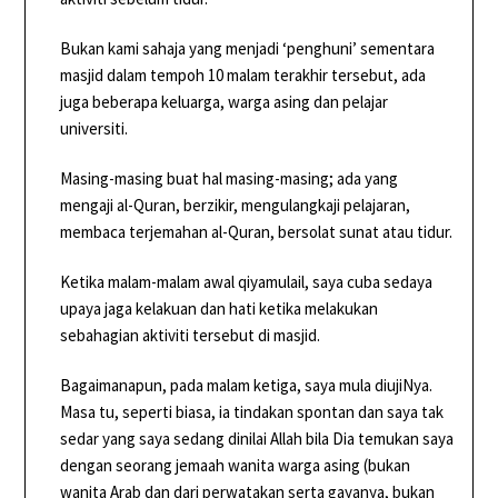
Bukan kami sahaja yang menjadi ‘penghuni’ sementara
masjid dalam tempoh 10 malam terakhir tersebut, ada
juga beberapa keluarga, warga asing dan pelajar
universiti.
Masing-masing buat hal masing-masing; ada yang
mengaji al-Quran, berzikir, mengulangkaji pelajaran,
membaca terjemahan al-Quran, bersolat sunat atau tidur.
Ketika malam-malam awal qiyamulail, saya cuba sedaya
upaya jaga kelakuan dan hati ketika melakukan
sebahagian aktiviti tersebut di masjid.
Bagaimanapun, pada malam ketiga, saya mula diujiNya.
Masa tu, seperti biasa, ia tindakan spontan dan saya tak
sedar yang saya sedang dinilai Allah bila Dia temukan saya
dengan seorang jemaah wanita warga asing (bukan
wanita Arab dan dari perwatakan serta gayanya, bukan