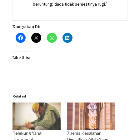
beruntung; tiada tidak semestinya rugi.”
Kongsikan Di:
Like this:
Related
Telekung Yang
7 Jenis Kesalahan
Tertinggal
Dimaafkan Allah Yang