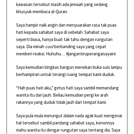
kawasan tersebut masih ada jemaah yang sedang
khusyuk membaca al-Quran.
Saya hampir naik angin dan menyuarakan rasa tak puas
hati kepada sahabat saya di sebelah. Sahabat saya
seperti biasa, hanya buat tak tahu dengan rungutan
saya. Dia minah
cool
berbanding saya yang cepat
memberi reaksi. Huhuhu… #jangantiruperangaisayaini
Saya kemudian bingkas bangun menekan buka suis lampu
berhampiran untuk terangi ruang tempat kami duduk.
“Hah puas hati aku,” getus hati saya sambil memandang
wanita itu dari jauh. Beliau kemudian pergi ke arah
rakannya yang duduk tidak jauh dari tempat kami.
Saya pula mula merungut dalam nada agak kuat mengenai
hal tersebut sambil pandang sahabat saya, kononnya
mahu wanita itu dengar rungutan saya tentang dia. Saya