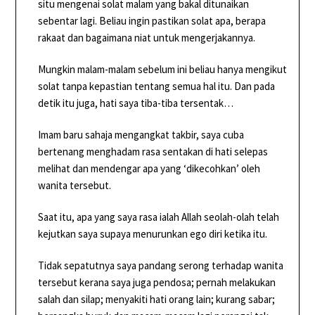
situ mengenai solat malam yang bakal ditunaikan
sebentar lagi. Beliau ingin pastikan solat apa, berapa
rakaat dan bagaimana niat untuk mengerjakannya.
Mungkin malam-malam sebelum ini beliau hanya mengikut
solat tanpa kepastian tentang semua hal itu. Dan pada
detik itu juga, hati saya tiba-tiba tersentak…
Imam baru sahaja mengangkat takbir, saya cuba
bertenang menghadam rasa sentakan di hati selepas
melihat dan mendengar apa yang ‘dikecohkan’ oleh
wanita tersebut.
Saat itu, apa yang saya rasa ialah Allah seolah-olah telah
kejutkan saya supaya menurunkan ego diri ketika itu.
Tidak sepatutnya saya pandang serong terhadap wanita
tersebut kerana saya juga pendosa; pernah melakukan
salah dan silap; menyakiti hati orang lain; kurang sabar;