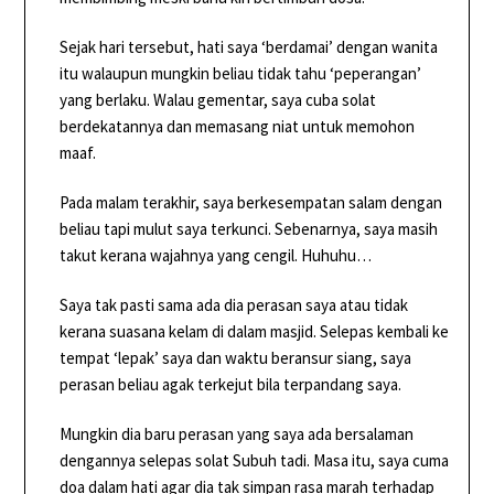
Sejak hari tersebut, hati saya ‘berdamai’ dengan wanita
itu walaupun mungkin beliau tidak tahu ‘peperangan’
yang berlaku. Walau gementar, saya cuba solat
berdekatannya dan memasang niat untuk memohon
maaf.
Pada malam terakhir, saya berkesempatan salam dengan
beliau tapi mulut saya terkunci. Sebenarnya, saya masih
takut kerana wajahnya yang cengil. Huhuhu…
Saya tak pasti sama ada dia perasan saya atau tidak
kerana suasana kelam di dalam masjid. Selepas kembali ke
tempat ‘lepak’ saya dan waktu beransur siang, saya
perasan beliau agak terkejut bila terpandang saya.
Mungkin dia baru perasan yang saya ada bersalaman
dengannya selepas solat Subuh tadi. Masa itu, saya cuma
doa dalam hati agar dia tak simpan rasa marah terhadap