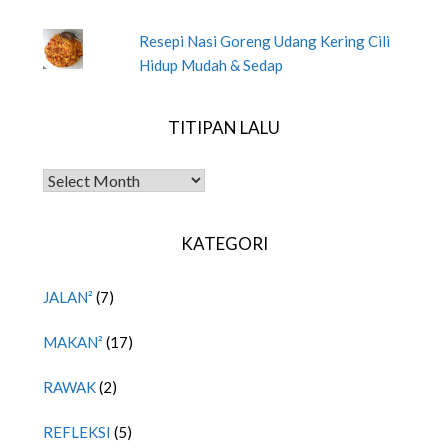
Resepi Nasi Goreng Udang Kering Cili
Hidup Mudah & Sedap
TITIPAN LALU
TITIPAN LALU
KATEGORI
JALAN²
(7)
MAKAN²
(17)
RAWAK
(2)
REFLEKSI
(5)