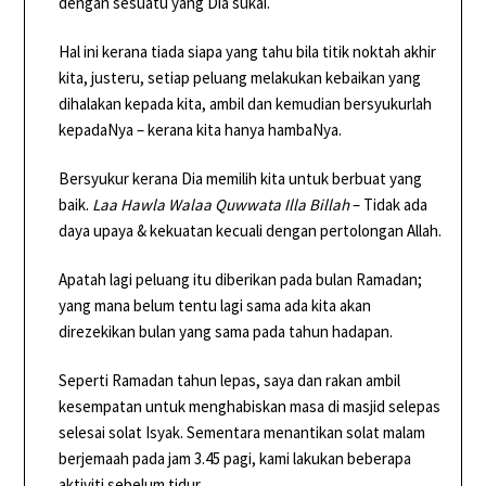
dengan sesuatu yang Dia sukai.
Hal ini kerana tiada siapa yang tahu bila titik noktah akhir
kita, justeru, setiap peluang melakukan kebaikan yang
dihalakan kepada kita, ambil dan kemudian bersyukurlah
kepadaNya – kerana kita hanya hambaNya.
Bersyukur kerana Dia memilih kita untuk berbuat yang
baik.
Laa Hawla Walaa Quwwata Illa Billah
– Tidak ada
daya upaya & kekuatan kecuali dengan pertolongan Allah.
Apatah lagi peluang itu diberikan pada bulan Ramadan;
yang mana belum tentu lagi sama ada kita akan
direzekikan bulan yang sama pada tahun hadapan.
Seperti Ramadan tahun lepas, saya dan rakan ambil
kesempatan untuk menghabiskan masa di masjid selepas
selesai solat Isyak. Sementara menantikan solat malam
berjemaah pada jam 3.45 pagi, kami lakukan beberapa
aktiviti sebelum tidur.