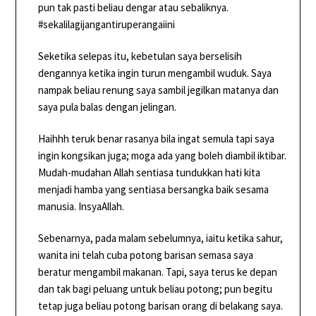
pun tak pasti beliau dengar atau sebaliknya.
#sekalilagijangantiruperangaiini
Seketika selepas itu, kebetulan saya berselisih
dengannya ketika ingin turun mengambil wuduk. Saya
nampak beliau renung saya sambil jegilkan matanya dan
saya pula balas dengan jelingan.
Haihhh teruk benar rasanya bila ingat semula tapi saya
ingin kongsikan juga; moga ada yang boleh diambil iktibar.
Mudah-mudahan Allah sentiasa tundukkan hati kita
menjadi hamba yang sentiasa bersangka baik sesama
manusia. InsyaAllah.
Sebenarnya, pada malam sebelumnya, iaitu ketika sahur,
wanita ini telah cuba potong barisan semasa saya
beratur mengambil makanan. Tapi, saya terus ke depan
dan tak bagi peluang untuk beliau potong; pun begitu
tetap juga beliau potong barisan orang di belakang saya.