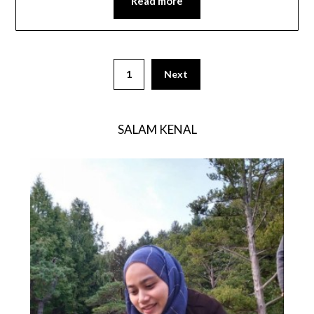
Read more
1
Next
SALAM KENAL