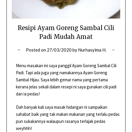
Resipi Ayam Goreng Sambal Cili
Padi Mudah Amat
Posted on
27/03/2020
by
Nurhasyima H.
Menu masakan ini saya panggil Ayam Goreng Sambal Cili
Padi. Tapi ada juga yang namakannya Ayam Goreng
Sambal Hijau. Saya lebih gemar nama yang pertama
kerana jelas sekali dalam resepi ni saya gunakan cili padi
dan ia pedas!
Dah banyak kali saya masak hidangan ni sampaikan
sahabat baik yang tak makan makanan yang terlalu pedas
pun sukakannya walaupun rasanya terlajak pedas
weyhhh!