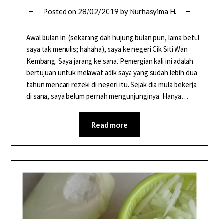
Posted on
28/02/2019
by
Nurhasyima H.
Awal bulan ini (sekarang dah hujung bulan pun, lama betul
saya tak menulis; hahaha), saya ke negeri Cik Siti Wan
Kembang. Saya jarang ke sana. Pemergian kali ini adalah
bertujuan untuk melawat adik saya yang sudah lebih dua
tahun mencari rezeki di negeri itu. Sejak dia mula bekerja
di sana, saya belum pernah mengunjunginya. Hanya…
Read more