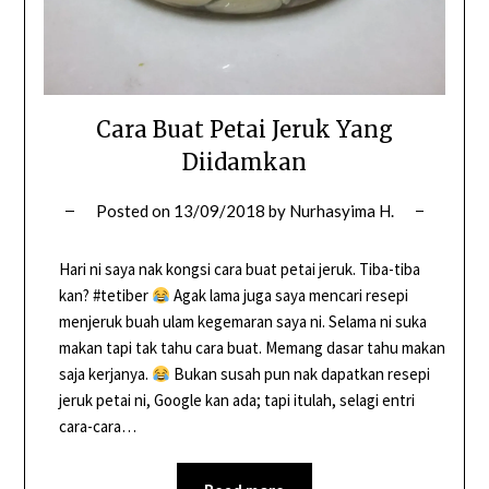
Cara Buat Petai Jeruk Yang
Diidamkan
Posted on
13/09/2018
by
Nurhasyima H.
Hari ni saya nak kongsi cara buat petai jeruk. Tiba-tiba
kan? #tetiber
Agak lama juga saya mencari resepi
menjeruk buah ulam kegemaran saya ni. Selama ni suka
makan tapi tak tahu cara buat. Memang dasar tahu makan
saja kerjanya.
Bukan susah pun nak dapatkan resepi
jeruk petai ni, Google kan ada; tapi itulah, selagi entri
cara-cara…