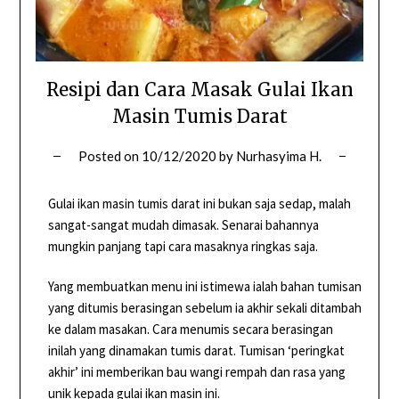
Resipi dan Cara Masak Gulai Ikan
Masin Tumis Darat
Posted on
10/12/2020
by
Nurhasyima H.
Gulai ikan masin tumis darat ini bukan saja sedap, malah
sangat-sangat mudah dimasak. Senarai bahannya
mungkin panjang tapi cara masaknya ringkas saja.
Yang membuatkan menu ini istimewa ialah bahan tumisan
yang ditumis berasingan sebelum ia akhir sekali ditambah
ke dalam masakan. Cara menumis secara berasingan
inilah yang dinamakan tumis darat. Tumisan ‘peringkat
akhir’ ini memberikan bau wangi rempah dan rasa yang
unik kepada gulai ikan masin ini.