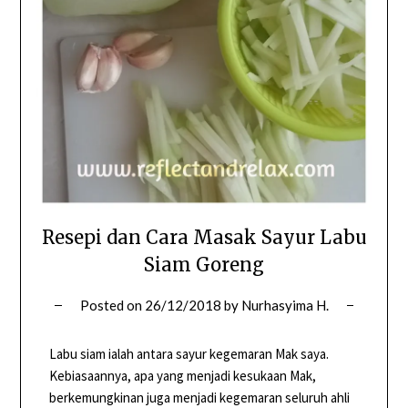
Resepi dan Cara Masak Sayur Labu
Siam Goreng
Posted on
26/12/2018
by
Nurhasyima H.
Labu siam ialah antara sayur kegemaran Mak saya.
Kebiasaannya, apa yang menjadi kesukaan Mak,
berkemungkinan juga menjadi kegemaran seluruh ahli