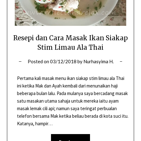
Resepi dan Cara Masak Ikan Siakap
Stim Limau Ala Thai
Posted on
03/12/2018
by
Nurhasyima H.
Pertama kali masak menu ikan siakap stim limau ala Thai
ini ketika Mak dan Ayah kembali dari menunaikan haji
beberapa bulan lalu. Pada mulanya saya bercadang masak
satu masakan utama sahaja untuk mereka iaitu ayam
masak lemak cili api; namun saya teringat perbualan
telefon bersama Mak ketika beliau berada di kota suci itu.
Katanya, hampir…