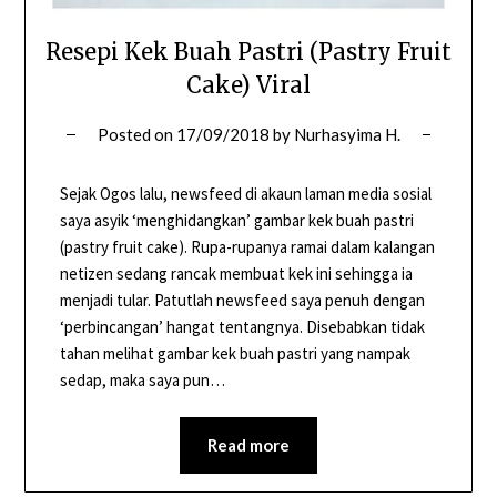
Resepi Kek Buah Pastri (Pastry Fruit
Cake) Viral
Posted on
17/09/2018
by
Nurhasyima H.
Sejak Ogos lalu, newsfeed di akaun laman media sosial
saya asyik ‘menghidangkan’ gambar kek buah pastri
(pastry fruit cake). Rupa-rupanya ramai dalam kalangan
netizen sedang rancak membuat kek ini sehingga ia
menjadi tular. Patutlah newsfeed saya penuh dengan
‘perbincangan’ hangat tentangnya. Disebabkan tidak
tahan melihat gambar kek buah pastri yang nampak
sedap, maka saya pun…
Read more