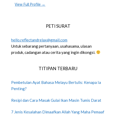
View Full Profile →
PETI SURAT
hello.reflectandrelax@gmail.com
Untuk sebarang pertanyaan, usahasama, ulasan
produk, cadangan atau cerita yang ingin dikongsi.
TITIPAN TERBARU
Pembetulan Ayat Bahasa Melayu Bertulis: Kenapa Ia
Penting?
Resipi dan Cara Masak Gulai Ikan Masin Tumis Darat
7 Jenis Kesalahan Dimaafkan Allah Yang Maha Pemaaf