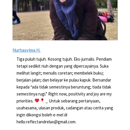
Nurhasyima H.
Tiga puluh tujuh. Kosong tujuh. Eks-jurnalis. Pendiam
tetapi sedikit riuh dengan yang dipercayainya. Suka
melihat langit; menulis coretan; membelek buku;
berjalan-jalan; dan belayar ke pulau kapuk. Bersandar
kepada “ada tidak semestinya beruntung; tiada tidak
semestinya rugi.” Right now, positivity and joy are my
priorities.
_ Untuk sebarang pertanyaan,
usahasama, ulasan produk, cadangan atau cerita yang
ingin dikongsi boleh e-mel di
hello.reflectandrelax@gmail.com.