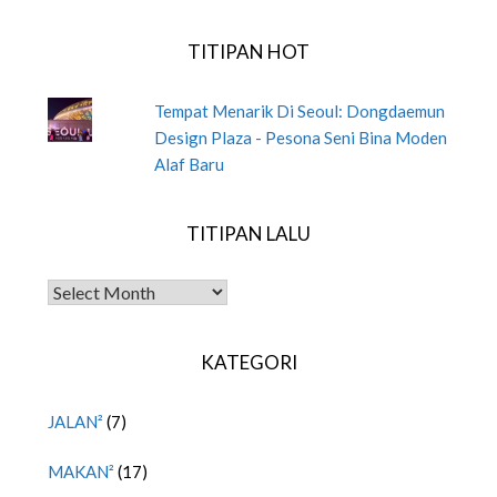
TITIPAN HOT
Tempat Menarik Di Seoul: Dongdaemun
Design Plaza - Pesona Seni Bina Moden
Alaf Baru
TITIPAN LALU
TITIPAN LALU
KATEGORI
JALAN²
(7)
MAKAN²
(17)