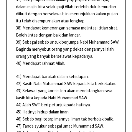
dalam majlis kita selalu puji Allah terlebih dulu kemudian
diikuti dengan berselawat; ini menunjukkan kalam pujian
itu telah disempurnakan atau lengkap.
38) Mendapat kemenangan semasa melintasi titian sirat.
Boleh lintas dengan baik dan lancar.
39) Sebagai sebab untuk berjumpa Nabi Muhammad SAW.
Baginda menyebut orang yang dekat dengannya ialah
orang yang banyak berselawat kepadanya.
40) Mendapat rahmat Allah.
41) Mendapat barakah dalam kehidupan.
42) Kasih Nabi Muhammad SAW kepada kita berkekalan.
43) Selawat yang konsisten akan mendatangkan rasa
kasih kita kepada Nabi Muhammad SAW.
44) Allah SWT beri petunjuk pada hatinya.
45) Hatinya hidup dalam iman.
46) Sebab bagi tetap imannya. Iman tak berbolak balik.
47) Tanda syukur sebagai umat Muhammad SAW.