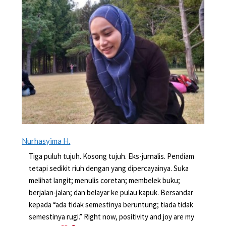
Nurhasyima H.
Tiga puluh tujuh. Kosong tujuh. Eks-jurnalis. Pendiam
tetapi sedikit riuh dengan yang dipercayainya. Suka
melihat langit; menulis coretan; membelek buku;
berjalan-jalan; dan belayar ke pulau kapuk. Bersandar
kepada “ada tidak semestinya beruntung; tiada tidak
semestinya rugi.” Right now, positivity and joy are my