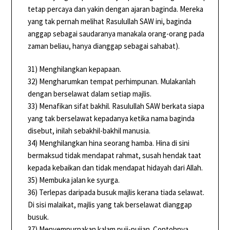
tetap percaya dan yakin dengan ajaran baginda. Mereka
yang tak pernah melihat Rasulullah SAW ini, baginda
anggap sebagai saudaranya manakala orang-orang pada
zaman beliau, hanya dianggap sebagai sahabat).
31) Menghilangkan kepapaan.
32) Mengharumkan tempat perhimpunan. Mulakanlah
dengan berselawat dalam setiap majlis.
33) Menafikan sifat bakhil. Rasulullah SAW berkata siapa
yang tak berselawat kepadanya ketika nama baginda
disebut, inilah sebakhil-bakhil manusia.
34) Menghilangkan hina seorang hamba. Hina di sini
bermaksud tidak mendapat rahmat, susah hendak taat
kepada kebaikan dan tidak mendapat hidayah dari Allah.
35) Membuka jalan ke syurga.
36) Terlepas daripada busuk majlis kerana tiada selawat.
Di sisi malaikat, majlis yang tak berselawat dianggap
busuk.
37) Menyempurnakan kalam puji-pujian. Contohnya,