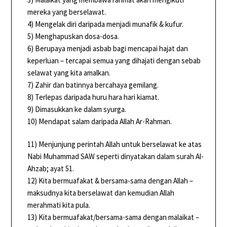
mereka yang berselawat.
4) Mengelak diri daripada menjadi munafik & kufur.
5) Menghapuskan dosa-dosa.
6) Berupaya menjadi asbab bagi mencapai hajat dan
keperluan – tercapai semua yang dihajati dengan sebab
selawat yang kita amalkan.
7) Zahir dan batinnya bercahaya gemilang.
8) Terlepas daripada huru hara hari kiamat.
9) Dimasukkan ke dalam syurga.
10) Mendapat salam daripada Allah Ar-Rahman.
11) Menjunjung perintah Allah untuk berselawat ke atas
Nabi Muhammad SAW seperti dinyatakan dalam surah Al-
Ahzab; ayat 51.
12) Kita bermuafakat & bersama-sama dengan Allah –
maksudnya kita berselawat dan kemudian Allah
merahmati kita pula.
13) Kita bermuafakat/bersama-sama dengan malaikat –