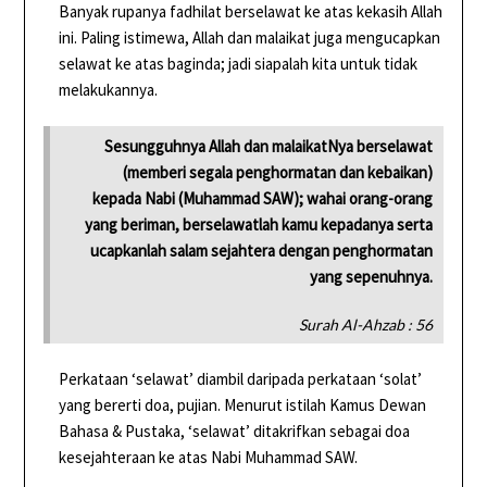
Banyak rupanya fadhilat berselawat ke atas kekasih Allah
ini. Paling istimewa, Allah dan malaikat juga mengucapkan
selawat ke atas baginda; jadi siapalah kita untuk tidak
melakukannya.
Sesungguhnya Allah dan malaikatNya berselawat
(memberi segala penghormatan dan kebaikan)
kepada Nabi (Muhammad SAW); wahai orang-orang
yang beriman, berselawatlah kamu kepadanya serta
ucapkanlah salam sejahtera dengan penghormatan
yang sepenuhnya.
Surah Al-Ahzab : 56
Perkataan ‘selawat’ diambil daripada perkataan ‘solat’
yang bererti doa, pujian. Menurut istilah Kamus Dewan
Bahasa & Pustaka, ‘selawat’ ditakrifkan sebagai doa
kesejahteraan ke atas Nabi Muhammad SAW.