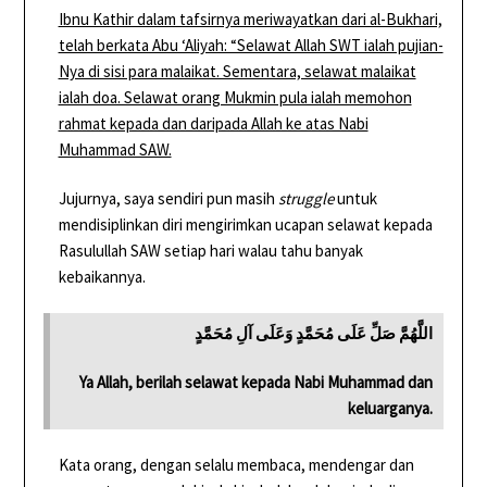
Ibnu Kathir dalam tafsirnya meriwayatkan dari al-Bukhari,
telah berkata Abu ‘Aliyah: “Selawat Allah SWT ialah pujian-
Nya di sisi para malaikat. Sementara, selawat malaikat
ialah doa. Selawat orang Mukmin pula ialah memohon
rahmat kepada dan daripada Allah ke atas Nabi
Muhammad SAW.
Jujurnya, saya sendiri pun masih
struggle
untuk
mendisiplinkan diri mengirimkan ucapan selawat kepada
Rasulullah SAW setiap hari walau tahu banyak
kebaikannya.
اللَّهُمَّ صَلِّ عَلَى مُحَمَّدٍ وَعَلَى آلِ مُحَمَّدٍ
Ya Allah, berilah selawat kepada Nabi Muhammad dan
keluarganya.
Kata orang, dengan selalu membaca, mendengar dan