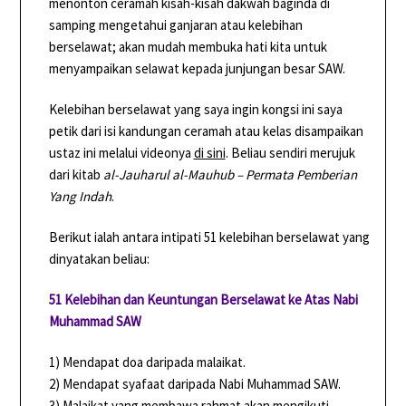
menonton ceramah kisah-kisah dakwah baginda di
samping mengetahui ganjaran atau kelebihan
berselawat; akan mudah membuka hati kita untuk
menyampaikan selawat kepada junjungan besar SAW.
Kelebihan berselawat yang saya ingin kongsi ini saya
petik dari isi kandungan ceramah atau kelas disampaikan
ustaz ini melalui videonya
di sini
. Beliau sendiri merujuk
dari kitab
al-Jauharul al-Mauhub – Permata Pemberian
Yang Indah
.
Berikut ialah antara intipati 51 kelebihan berselawat yang
dinyatakan beliau:
51 Kelebihan dan Keuntungan Berselawat ke Atas Nabi
Muhammad SAW
1) Mendapat doa daripada malaikat.
2) Mendapat syafaat daripada Nabi Muhammad SAW.
3) Malaikat yang membawa rahmat akan mengikuti