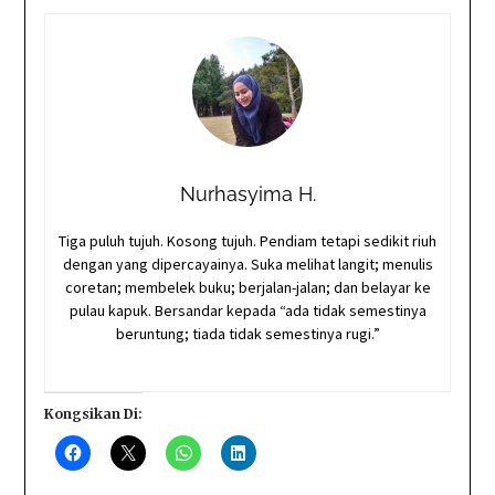
Nurhasyima H.
Tiga puluh tujuh. Kosong tujuh. Pendiam tetapi sedikit riuh
dengan yang dipercayainya. Suka melihat langit; menulis
coretan; membelek buku; berjalan-jalan; dan belayar ke
pulau kapuk. Bersandar kepada “ada tidak semestinya
beruntung; tiada tidak semestinya rugi.”
Kongsikan Di: