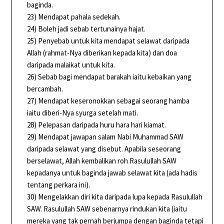
baginda.
23) Mendapat pahala sedekah.
24) Boleh jadi sebab tertunainya hajat.
25) Penyebab untuk kita mendapat selawat daripada
Allah (rahmat-Nya diberikan kepada kita) dan doa
daripada malaikat untuk kita.
26) Sebab bagi mendapat barakah iaitu kebaikan yang
bercambah.
27) Mendapat keseronokkan sebagai seorang hamba
iaitu diberi-Nya syurga setelah mati.
28) Pelepasan daripada huru hara hari kiamat.
29) Mendapat jawapan salam Nabi Muhammad SAW
daripada selawat yang disebut. Apabila seseorang
berselawat, Allah kembalikan roh Rasulullah SAW
kepadanya untuk baginda jawab selawat kita (ada hadis
tentang perkara ini).
30) Mengelakkan diri kita daripada lupa kepada Rasulullah
SAW. Rasulullah SAW sebenarnya rindukan kita (iaitu
mereka yang tak pernah berjumpa dengan baginda tetapi