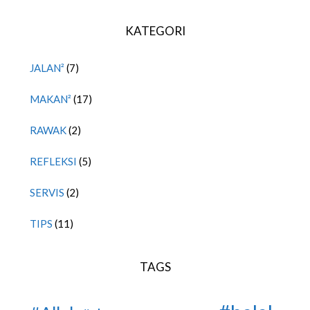
KATEGORI
JALAN²
(7)
MAKAN²
(17)
RAWAK
(2)
REFLEKSI
(5)
SERVIS
(2)
TIPS
(11)
TAGS