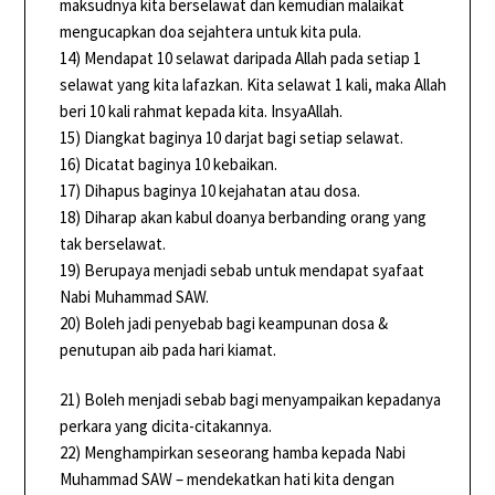
maksudnya kita berselawat dan kemudian malaikat
mengucapkan doa sejahtera untuk kita pula.
14) Mendapat 10 selawat daripada Allah pada setiap 1
selawat yang kita lafazkan. Kita selawat 1 kali, maka Allah
beri 10 kali rahmat kepada kita. InsyaAllah.
15) Diangkat baginya 10 darjat bagi setiap selawat.
16) Dicatat baginya 10 kebaikan.
17) Dihapus baginya 10 kejahatan atau dosa.
18) Diharap akan kabul doanya berbanding orang yang
tak berselawat.
19) Berupaya menjadi sebab untuk mendapat syafaat
Nabi Muhammad SAW.
20) Boleh jadi penyebab bagi keampunan dosa &
penutupan aib pada hari kiamat.
21) Boleh menjadi sebab bagi menyampaikan kepadanya
perkara yang dicita-citakannya.
22) Menghampirkan seseorang hamba kepada Nabi
Muhammad SAW – mendekatkan hati kita dengan