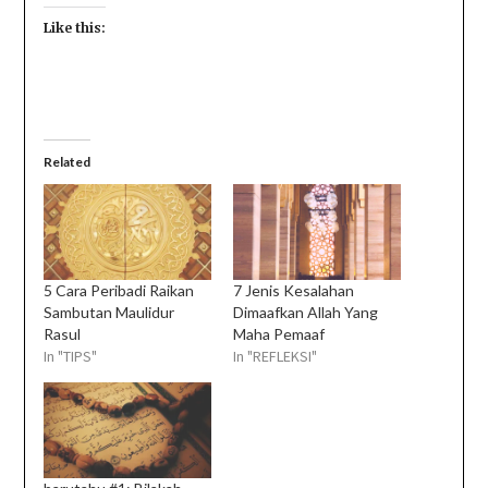
Like this:
Related
5 Cara Peribadi Raikan
7 Jenis Kesalahan
Sambutan Maulidur
Dimaafkan Allah Yang
Rasul
Maha Pemaaf
In "TIPS"
In "REFLEKSI"