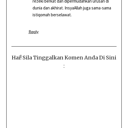
rezeki berkat dan dipermudahkan urusan di
dunia dan akhirat. InsyaAllah juga sama-sama
istiqomah berselawat.
Reply
Hai! Sila Tinggalkan Komen Anda Di Sini
: