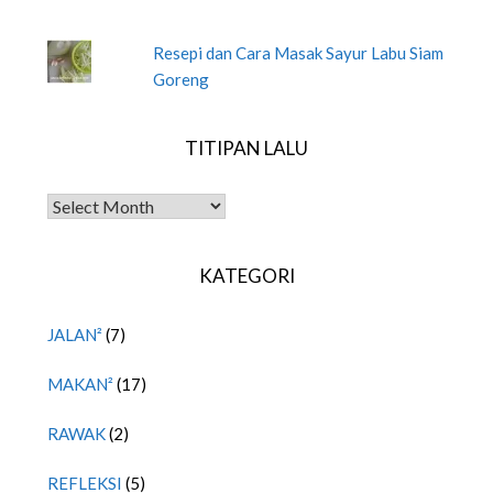
Resepi dan Cara Masak Sayur Labu Siam
Goreng
TITIPAN LALU
TITIPAN LALU
KATEGORI
JALAN²
(7)
MAKAN²
(17)
RAWAK
(2)
REFLEKSI
(5)