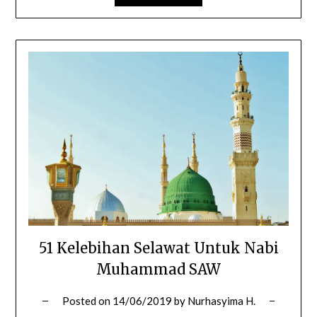
51 Kelebihan Selawat Untuk Nabi
Muhammad SAW
Posted on
14/06/2019
by
Nurhasyima H.