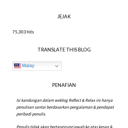
JEJAK
75,303 hits
TRANSLATE THIS BLOG
Malay
PENAFIAN
Isi kandungan dalam weblog Reflect & Relax ini hanya
penulisan santai berdasarkan pengalaman & pendapat
peribadi penulis.
Penulis tidak akan bertanggungjawab ke atas kesan &