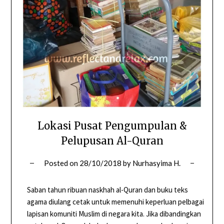
Lokasi Pusat Pengumpulan &
Pelupusan Al-Quran
Posted on
28/10/2018
by
Nurhasyima H.
Saban tahun ribuan naskhah al-Quran dan buku teks
agama diulang cetak untuk memenuhi keperluan pelbagai
lapisan komuniti Muslim di negara kita. Jika dibandingkan