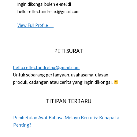
ingin dikongsi boleh e-mel di
hello.reflectandrelax@gmail.com.
View Full Profile →
PETI SURAT
hello.reflectandrelax@gmail.com
Untuk sebarang pertanyaan, usahasama, ulasan
produk, cadangan atau cerita yang ingin dikongsi.
TITIPAN TERBARU
Pembetulan Ayat Bahasa Melayu Bertulis: Kenapa Ia
Penting?