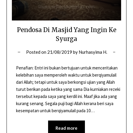
Pendosa Di Masjid Yang Ingin Ke
Syurga
Posted on
21/08/2019
by
Nurhasyima H.
Penafian: Entri ini bukan bertujuan untuk menceritakan
kelebihan saya memperoleh waktu untuk berqiyamulail
dari Allah; tetapi untuk saya berkongsi ujian yang Allah
turut berikan pada ketika yang sama Dia kurniakan rezeki
tersebut kepada saya yang kerdil ini. Maaf jika ada yang
kurang senang. Segala puji bagi Allah kerana beri saya
kesempatan untuk berqiyamulail pada 10…
Read more