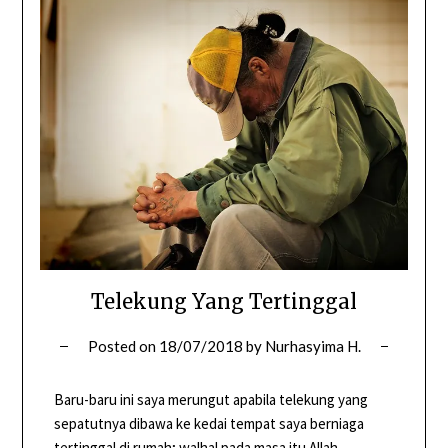
Telekung Yang Tertinggal
Posted on
18/07/2018
by
Nurhasyima H.
Baru-baru ini saya merungut apabila telekung yang
sepatutnya dibawa ke kedai tempat saya berniaga
tertinggal di rumah; walhal pada masa itu Allah