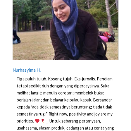
Nurhasyima H.
Tiga puluh tujuh. Kosong tujuh. Eks-jurnalis. Pendiam
tetapi sedikit riuh dengan yang dipercayainya. Suka
melihat langit; menulis coretan; membelek buku;
berjalan-jalan; dan belayar ke pulau kapuk. Bersandar
kepada “ada tidak semestinya beruntung; tiada tidak
semestinya rugi.” Right now, positivity and joy are my
priorities.
_ Untuk sebarang pertanyaan,
usahasama, ulasan produk, cadangan atau cerita yang