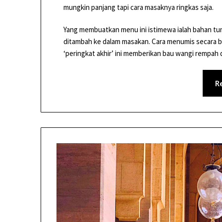
mungkin panjang tapi cara masaknya ringkas saja.
Yang membuatkan menu ini istimewa ialah bahan tumi
ditambah ke dalam masakan. Cara menumis secara be
‘peringkat akhir’ ini memberikan bau wangi rempah d
R