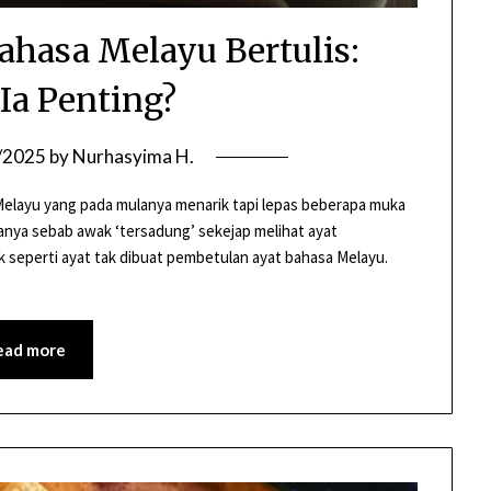
hasa Melayu Bertulis:
Ia Penting?
/2025
by
Nurhasyima H.
Melayu yang pada mulanya menarik tapi lepas beberapa muka
uanya sebab awak ‘tersadung’ sekejap melihat ayat
k seperti ayat tak dibuat pembetulan ayat bahasa Melayu.
ead more