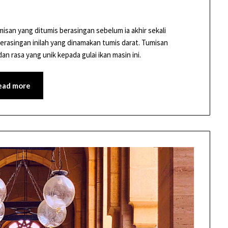
san yang ditumis berasingan sebelum ia akhir sekali
rasingan inilah yang dinamakan tumis darat. Tumisan
an rasa yang unik kepada gulai ikan masin ini.
ead more