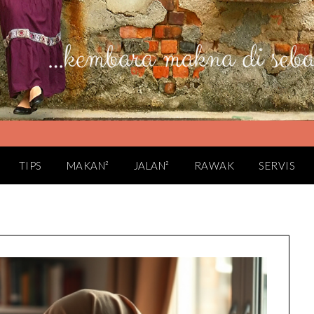
TIPS
MAKAN²
JALAN²
RAWAK
SERVIS