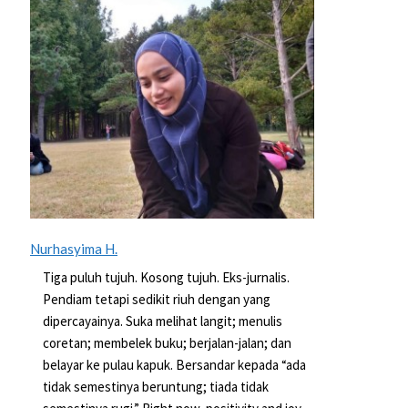
Nurhasyima H.
Tiga puluh tujuh. Kosong tujuh. Eks-jurnalis.
Pendiam tetapi sedikit riuh dengan yang
dipercayainya. Suka melihat langit; menulis
coretan; membelek buku; berjalan-jalan; dan
belayar ke pulau kapuk. Bersandar kepada “ada
tidak semestinya beruntung; tiada tidak