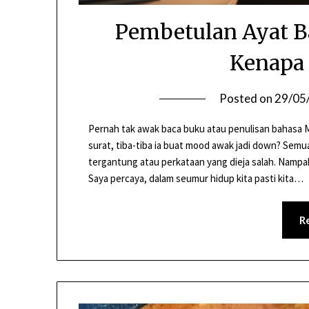
Pembetulan Ayat Ba
Kenapa 
Posted on
29/05
Pernah tak awak baca buku atau penulisan bahasa 
surat, tiba-tiba ia buat mood awak jadi down? Sem
tergantung atau perkataan yang dieja salah. Nampa
Saya percaya, dalam seumur hidup kita pasti kita…
R