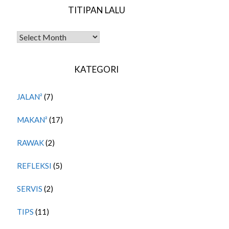
TITIPAN LALU
TITIPAN LALU
KATEGORI
JALAN²
(7)
MAKAN²
(17)
RAWAK
(2)
REFLEKSI
(5)
SERVIS
(2)
TIPS
(11)