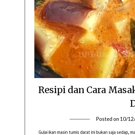
Resipi dan Cara Masa
D
Posted on
10/12
Gulai ikan masin tumis darat ini bukan saja sedap,