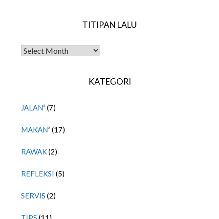
TITIPAN LALU
TITIPAN LALU
KATEGORI
JALAN²
(7)
MAKAN²
(17)
RAWAK
(2)
REFLEKSI
(5)
SERVIS
(2)
TIPS
(11)