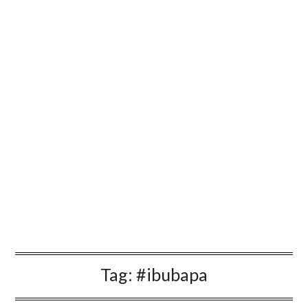
Tag:
#ibubapa