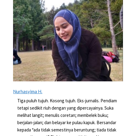
Nurhasyima H.
Tiga puluh tujuh. Kosong tujuh. Eks-jurnalis. Pendiam
tetapi sedikit riuh dengan yang dipercayainya. Suka
melihat langit; menulis coretan; membelek buku;
berjalan-jalan; dan belayar ke pulau kapuk. Bersandar
kepada “ada tidak semestinya beruntung; tiada tidak