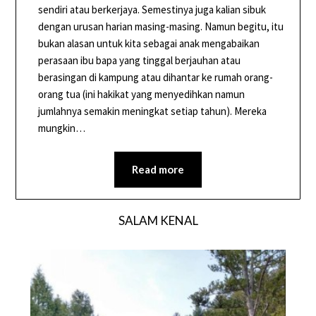
sendiri atau berkerjaya. Semestinya juga kalian sibuk
dengan urusan harian masing-masing. Namun begitu, itu
bukan alasan untuk kita sebagai anak mengabaikan
perasaan ibu bapa yang tinggal berjauhan atau
berasingan di kampung atau dihantar ke rumah orang-
orang tua (ini hakikat yang menyedihkan namun
jumlahnya semakin meningkat setiap tahun). Mereka
mungkin…
Read more
SALAM KENAL