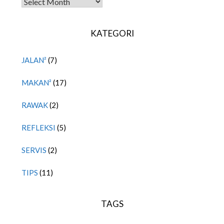
TITIPAN LALU
KATEGORI
JALAN²
(7)
MAKAN²
(17)
RAWAK
(2)
REFLEKSI
(5)
SERVIS
(2)
TIPS
(11)
TAGS