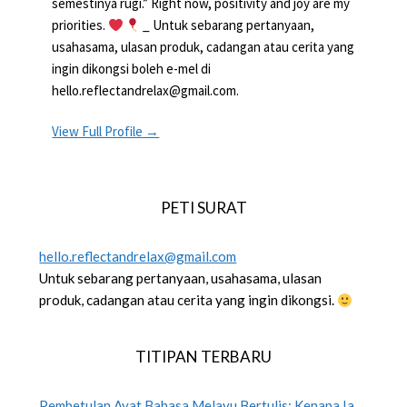
semestinya rugi.” Right now, positivity and joy are my
priorities.
_ Untuk sebarang pertanyaan,
usahasama, ulasan produk, cadangan atau cerita yang
ingin dikongsi boleh e-mel di
hello.reflectandrelax@gmail.com.
View Full Profile →
PETI SURAT
hello.reflectandrelax@gmail.com
Untuk sebarang pertanyaan, usahasama, ulasan
produk, cadangan atau cerita yang ingin dikongsi.
TITIPAN TERBARU
Pembetulan Ayat Bahasa Melayu Bertulis: Kenapa Ia