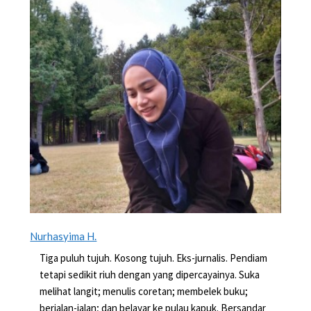
Nurhasyima H.
Tiga puluh tujuh. Kosong tujuh. Eks-jurnalis. Pendiam
tetapi sedikit riuh dengan yang dipercayainya. Suka
melihat langit; menulis coretan; membelek buku;
berjalan-jalan; dan belayar ke pulau kapuk. Bersandar