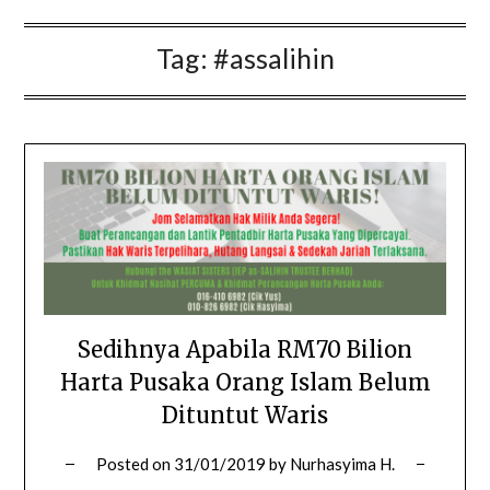
Tag:
#assalihin
Sedihnya Apabila RM70 Bilion
Harta Pusaka Orang Islam Belum
Dituntut Waris
Posted on
31/01/2019
by
Nurhasyima H.