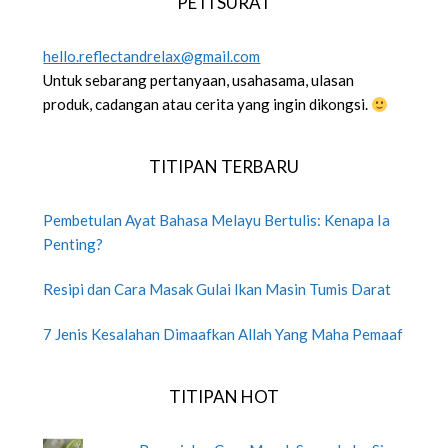
PETI SURAT
hello.reflectandrelax@gmail.com
Untuk sebarang pertanyaan, usahasama, ulasan
produk, cadangan atau cerita yang ingin dikongsi.
TITIPAN TERBARU
Pembetulan Ayat Bahasa Melayu Bertulis: Kenapa Ia
Penting?
Resipi dan Cara Masak Gulai Ikan Masin Tumis Darat
7 Jenis Kesalahan Dimaafkan Allah Yang Maha Pemaaf
TITIPAN HOT