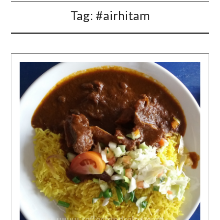
Tag:
#airhitam