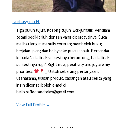
Nurhasyima H.
Tiga puluh tujuh. Kosong tujuh. Eks-jurnalis. Pendiam
tetapi sedikit riuh dengan yang dipercayainya. Suka
melihat langit; menulis coretan; membelek buku;
berjalan-jalan; dan belayar ke pulau kapuk. Bersandar
kepada “ada tidak semestinya beruntung; tiada tidak
semestinya rugi.” Right now, positivity and joy are my
priorities.
_ Untuk sebarang pertanyaan,
usahasama, ulasan produk, cadangan atau cerita yang
ingin dikongsi boleh e-mel di
hello.reflectandrelax@gmail.com.
View Full Profile →