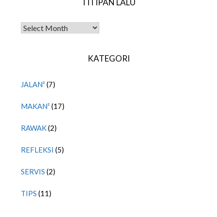
TITIPAN LALU
TITIPAN LALU
KATEGORI
JALAN²
(7)
MAKAN²
(17)
RAWAK
(2)
REFLEKSI
(5)
SERVIS
(2)
TIPS
(11)