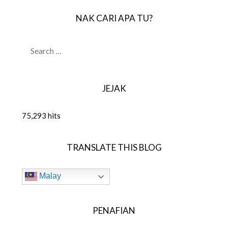
NAK CARI APA TU?
SEARCH
FOR:
JEJAK
75,293 hits
TRANSLATE THIS BLOG
Malay
PENAFIAN