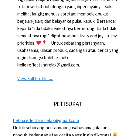
tetapi sedikit riuh dengan yang dipercayainya. Suka
melihat langit; menulis coretan; membelek buku;
berjalan-jalan; dan belayar ke pulau kapuk. Bersandar
kepada “ada tidak semestinya beruntung; tiada tidak
semestinya rugi.” Right now, positivity and joy are my
priorities.
_ Untuk sebarang pertanyaan,
usahasama, ulasan produk, cadangan atau cerita yang
ingin dikongsi boleh e-mel di
hello.reflectandrelax@gmail.com.
View Full Profile →
PETI SURAT
hello.reflectandrelax@gmail.com
Untuk sebarang pertanyaan, usahasama, ulasan
produk, cadangan atau cerita yang ingin dikongsi.