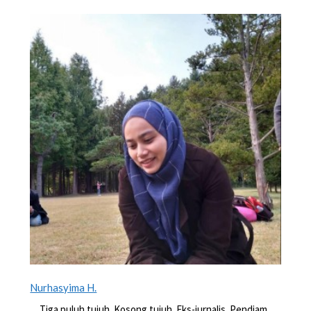
Nurhasyima H.
Tiga puluh tujuh. Kosong tujuh. Eks-jurnalis. Pendiam