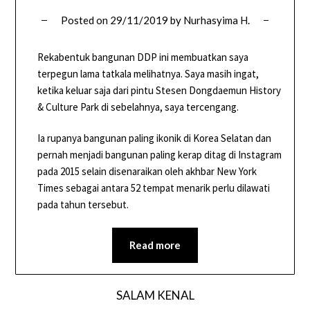
Posted on
29/11/2019
by
Nurhasyima H.
Rekabentuk bangunan DDP ini membuatkan saya
terpegun lama tatkala melihatnya. Saya masih ingat,
ketika keluar saja dari pintu Stesen Dongdaemun History
& Culture Park di sebelahnya, saya tercengang.
Ia rupanya bangunan paling ikonik di Korea Selatan dan
pernah menjadi bangunan paling kerap ditag di Instagram
pada 2015 selain disenaraikan oleh akhbar New York
Times sebagai antara 52 tempat menarik perlu dilawati
pada tahun tersebut.
Read more
SALAM KENAL