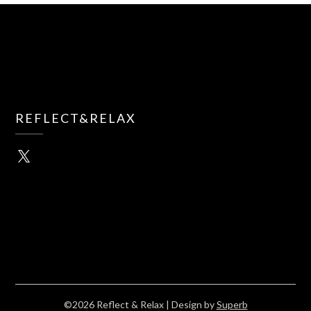
REFLECT&RELAX
X
©2026 Reflect & Relax
| Design by
Superb