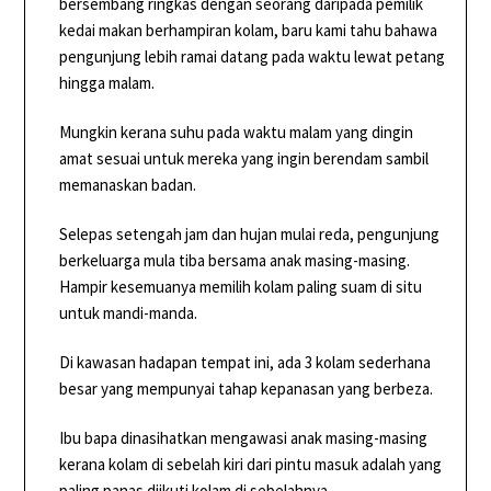
bersembang ringkas dengan seorang daripada pemilik
kedai makan berhampiran kolam, baru kami tahu bahawa
pengunjung lebih ramai datang pada waktu lewat petang
hingga malam.
Mungkin kerana suhu pada waktu malam yang dingin
amat sesuai untuk mereka yang ingin berendam sambil
memanaskan badan.
Selepas setengah jam dan hujan mulai reda, pengunjung
berkeluarga mula tiba bersama anak masing-masing.
Hampir kesemuanya memilih kolam paling suam di situ
untuk mandi-manda.
Di kawasan hadapan tempat ini, ada 3 kolam sederhana
besar yang mempunyai tahap kepanasan yang berbeza.
Ibu bapa dinasihatkan mengawasi anak masing-masing
kerana kolam di sebelah kiri dari pintu masuk adalah yang
paling panas diikuti kolam di sebelahnya.