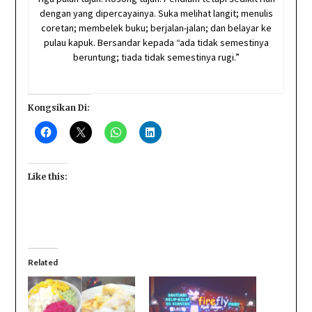
dengan yang dipercayainya. Suka melihat langit; menulis
coretan; membelek buku; berjalan-jalan; dan belayar ke
pulau kapuk. Bersandar kepada “ada tidak semestinya
beruntung; tiada tidak semestinya rugi.”
Kongsikan Di:
Like this:
Related