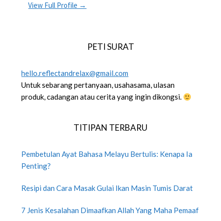
View Full Profile →
PETI SURAT
hello.reflectandrelax@gmail.com
Untuk sebarang pertanyaan, usahasama, ulasan
produk, cadangan atau cerita yang ingin dikongsi.
TITIPAN TERBARU
Pembetulan Ayat Bahasa Melayu Bertulis: Kenapa Ia
Penting?
Resipi dan Cara Masak Gulai Ikan Masin Tumis Darat
7 Jenis Kesalahan Dimaafkan Allah Yang Maha Pemaaf