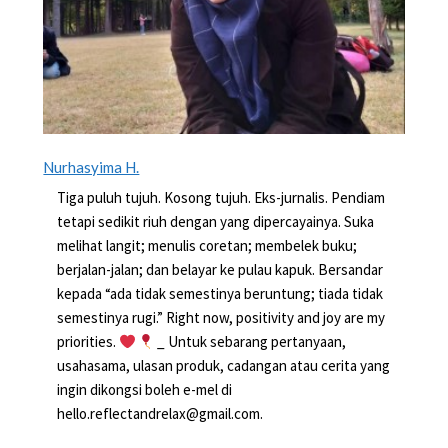
Nurhasyima H.
Tiga puluh tujuh. Kosong tujuh. Eks-jurnalis. Pendiam
tetapi sedikit riuh dengan yang dipercayainya. Suka
melihat langit; menulis coretan; membelek buku;
berjalan-jalan; dan belayar ke pulau kapuk. Bersandar
kepada “ada tidak semestinya beruntung; tiada tidak
semestinya rugi.” Right now, positivity and joy are my
priorities.
_ Untuk sebarang pertanyaan,
usahasama, ulasan produk, cadangan atau cerita yang
ingin dikongsi boleh e-mel di
hello.reflectandrelax@gmail.com.