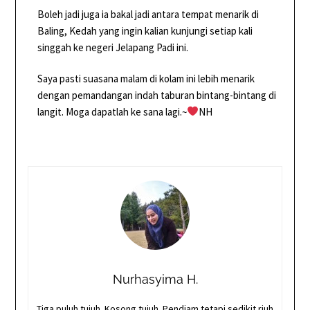
Boleh jadi juga ia bakal jadi antara tempat menarik di
Baling, Kedah yang ingin kalian kunjungi setiap kali
singgah ke negeri Jelapang Padi ini.
Saya pasti suasana malam di kolam ini lebih menarik
dengan pemandangan indah taburan bintang-bintang di
langit. Moga dapatlah ke sana lagi.~
NH
Nurhasyima H.
Tiga puluh tujuh. Kosong tujuh. Pendiam tetapi sedikit riuh