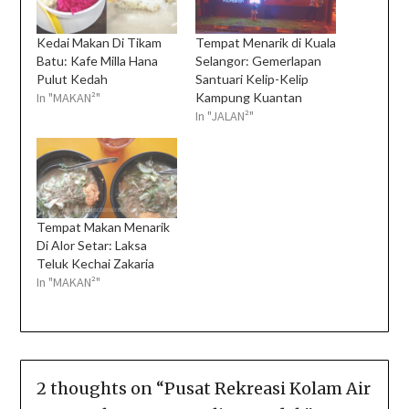
Kedai Makan Di Tikam
Tempat Menarik di Kuala
Batu: Kafe Milla Hana
Selangor: Gemerlapan
Pulut Kedah
Santuari Kelip-Kelip
In "MAKAN²"
Kampung Kuantan
In "JALAN²"
Tempat Makan Menarik
Di Alor Setar: Laksa
Teluk Kechai Zakaria
In "MAKAN²"
2 thoughts on “
Pusat Rekreasi Kolam Air