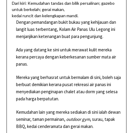
Dari kiri: Kemudahan tandas dan bilik persalinan; gazebo
untuk berkelah; gerai makan,
kedai runcit dan kelengkapan mandi.
Dengan pemandangan bukit bukau yang kehijauan dan
langit luas terbentang, Kolam Air Panas Ulu Legong ini
menjanjikan ketenangan buat para pengunjung.
Ada yang datang ke sini untuk merawat kulit mereka
kerana percaya dengan keberkesanan sumber mata air
panas.
Mereka yang berhasrat untuk bermalam di sini, boleh saja
berbuat demikian kerana pusat rekreasi air panas ini
menyediakan penginapan chalet atau dorm yang selesa
pada harga berpatutan.
Kemudahan lain yang mereka sediakan di sini ialah dewan
seminar, taman permainan,
outdoor gym
, surau, tapak
BBQ, kedai cenderamata dan gerai makan.