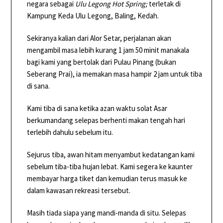
negara sebagai
Ulu Legong Hot Spring;
terletak di
Kampung Keda Ulu Legong, Baling, Kedah.
Sekiranya kalian dari Alor Setar, perjalanan akan
mengambil masa lebih kurang 1 jam 50 minit manakala
bagi kami yang bertolak dari Pulau Pinang (bukan
Seberang Prai), ia memakan masa hampir 2 jam untuk tiba
di sana.
Kami tiba di sana ketika azan waktu solat Asar
berkumandang selepas berhenti makan tengah hari
terlebih dahulu sebelum itu.
Sejurus tiba, awan hitam menyambut kedatangan kami
sebelum tiba-tiba hujan lebat. Kami segera ke kaunter
membayar harga tiket dan kemudian terus masuk ke
dalam kawasan rekreasi tersebut.
Masih tiada siapa yang mandi-manda di situ. Selepas