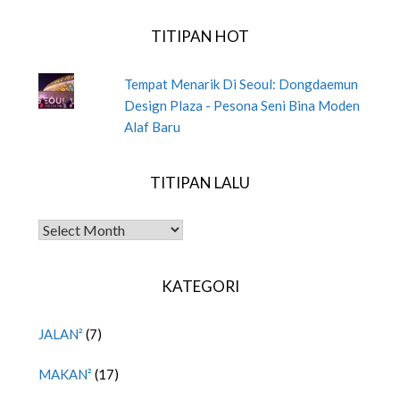
TITIPAN HOT
Tempat Menarik Di Seoul: Dongdaemun
Design Plaza - Pesona Seni Bina Moden
Alaf Baru
TITIPAN LALU
TITIPAN LALU
KATEGORI
JALAN²
(7)
MAKAN²
(17)