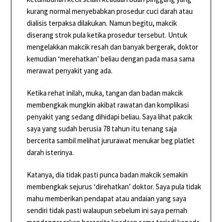
kurang normal menyebabkan prosedur cuci darah atau
dialisis terpaksa dilakukan. Namun begitu, makcik
diserang strok pula ketika prosedur tersebut. Untuk
mengelakkan makcik resah dan banyak bergerak, doktor
kemudian ‘merehatkan’ beliau dengan pada masa sama
merawat penyakit yang ada.
Ketika rehat inilah, muka, tangan dan badan makcik
membengkak mungkin akibat rawatan dan komplikasi
penyakit yang sedang dihidapi beliau. Saya lihat pakcik
saya yang sudah berusia 78 tahun itu tenang saja
bercerita sambil melihat jururawat menukar beg platlet
darah isterinya.
Katanya, dia tidak pasti punca badan makcik semakin
membengkak sejurus ‘direhatkan’ doktor. Saya pula tidak
mahu memberikan pendapat atau andaian yang saya
sendiri tidak pasti walaupun sebelum ini saya pernah