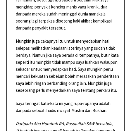
mengidap penyakit kencing manis yang kronik, dua
daripada mereka sudah meninggal dunia manakala
seorang lagi terpaksa dipotong kaki akibat komplikasi
daripada penyakit tersebut.
Mungkin juga cakapnya itu untuk menyedapkan hati
selepas melihatkan keadaan isterinya yang sudah tidak
berdaya. Namun jika saya berada di tempatnya, butir kata
seperti itu mungkin tidak mampu saya luahkan walaupun
sekadar untuk menyedapkan hati. Saya mungkin perlu
mencari kekuatan sebelum boleh merasakan penderitaan
saya lebih ringan berbanding orang lain. Mungkin juga
seseorang perlu menyedarkan saya tentang perkara itu.
Saya teringat kata-kata ini yang rupa-rupanya adalah
daripada sebuah hadis riwayat Muslim dan Bukhari:
Daripada Abu Hurairah RA, Rasulullah SAW bersabda,
“Lihatlah kepada yang di bawah kalian dan janganlah