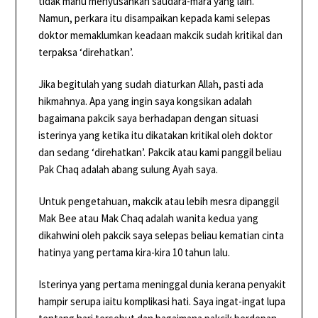
tidak mahu menyusahkan saudara-mara yang lain.
Namun, perkara itu disampaikan kepada kami selepas
doktor memaklumkan keadaan makcik sudah kritikal dan
terpaksa ‘direhatkan’.
Jika begitulah yang sudah diaturkan Allah, pasti ada
hikmahnya. Apa yang ingin saya kongsikan adalah
bagaimana pakcik saya berhadapan dengan situasi
isterinya yang ketika itu dikatakan kritikal oleh doktor
dan sedang ‘direhatkan’. Pakcik atau kami panggil beliau
Pak Chaq adalah abang sulung Ayah saya.
Untuk pengetahuan, makcik atau lebih mesra dipanggil
Mak Bee atau Mak Chaq adalah wanita kedua yang
dikahwini oleh pakcik saya selepas beliau kematian cinta
hatinya yang pertama kira-kira 10 tahun lalu.
Isterinya yang pertama meninggal dunia kerana penyakit
hampir serupa iaitu komplikasi hati. Saya ingat-ingat lupa