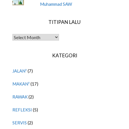
Muhammad SAW
TITIPAN LALU
TITIPAN LALU
KATEGORI
JALAN²
(7)
MAKAN²
(17)
RAWAK
(2)
REFLEKSI
(5)
SERVIS
(2)