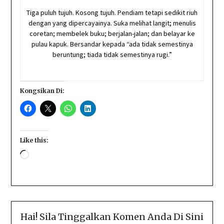
Tiga puluh tujuh. Kosong tujuh. Pendiam tetapi sedikit riuh
dengan yang dipercayainya. Suka melihat langit; menulis
coretan; membelek buku; berjalan-jalan; dan belayar ke
pulau kapuk. Bersandar kepada “ada tidak semestinya
beruntung; tiada tidak semestinya rugi.”
Kongsikan Di:
Like this:
Loading…
Hai! Sila Tinggalkan Komen Anda Di Sini