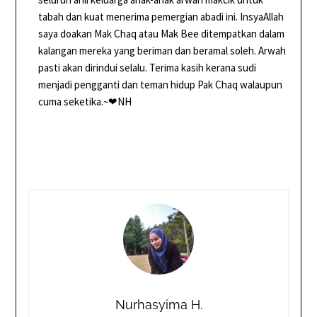
tabah dan kuat menerima pemergian abadi ini. InsyaAllah
saya doakan Mak Chaq atau Mak Bee ditempatkan dalam
kalangan mereka yang beriman dan beramal soleh. Arwah
pasti akan dirindui selalu. Terima kasih kerana sudi
menjadi pengganti dan teman hidup Pak Chaq walaupun
cuma seketika.~
❤NH
Nurhasyima H.