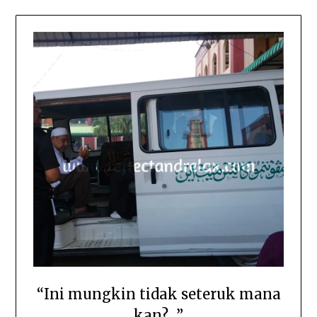
“Ini mungkin tidak seteruk mana
kan?…”