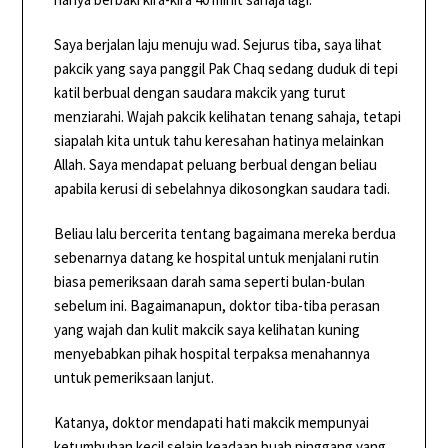
Saya berjalan laju menuju wad. Sejurus tiba, saya lihat
pakcik yang saya panggil Pak Chaq sedang duduk di tepi
katil berbual dengan saudara makcik yang turut
menziarahi. Wajah pakcik kelihatan tenang sahaja, tetapi
siapalah kita untuk tahu keresahan hatinya melainkan
Allah. Saya mendapat peluang berbual dengan beliau
apabila kerusi di sebelahnya dikosongkan saudara tadi.
Beliau lalu bercerita tentang bagaimana mereka berdua
sebenarnya datang ke hospital untuk menjalani rutin
biasa pemeriksaan darah sama seperti bulan-bulan
sebelum ini. Bagaimanapun, doktor tiba-tiba perasan
yang wajah dan kulit makcik saya kelihatan kuning
menyebabkan pihak hospital terpaksa menahannya
untuk pemeriksaan lanjut.
Katanya, doktor mendapati hati makcik mempunyai
ketumbuhan kecil selain keadaan buah pinggang yang