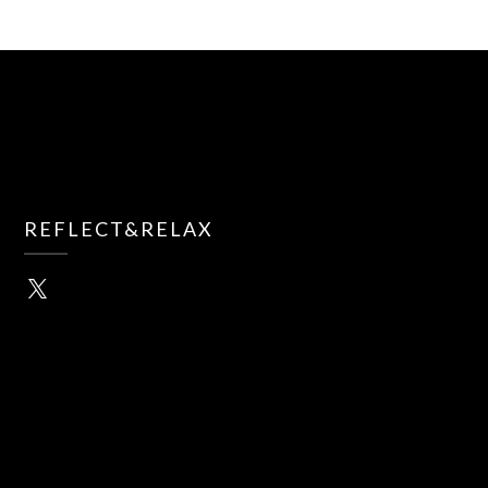
REFLECT&RELAX
X