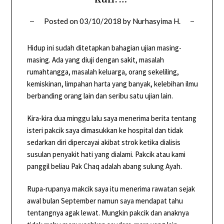
Posted on
03/10/2018
by
Nurhasyima H.
Hidup ini sudah ditetapkan bahagian ujian masing-
masing. Ada yang diuji dengan sakit, masalah
rumahtangga, masalah keluarga, orang sekeliling,
kemiskinan, limpahan harta yang banyak, kelebihan ilmu
berbanding orang lain dan seribu satu ujian lain.
Kira-kira dua minggu lalu saya menerima berita tentang
isteri pakcik saya dimasukkan ke hospital dan tidak
sedarkan diri dipercayai akibat strok ketika dialisis
susulan penyakit hati yang dialami. Pakcik atau kami
panggil beliau Pak Chaq adalah abang sulung Ayah.
Rupa-rupanya makcik saya itu menerima rawatan sejak
awal bulan September namun saya mendapat tahu
tentangnya agak lewat. Mungkin pakcik dan anaknya