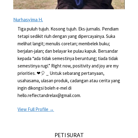
Nurhasyima H.
Tiga puluh tujuh. Kosong tujuh. Eks-jurnalis. Pendiam
tetapi sedikit riuh dengan yang dipercayainya. Suka
melihat langit; menulis coretan; membelek buku;
berjalan-jalan; dan belayar ke pulau kapuk. Bersandar
kepada “ada tidak semestinya beruntung; tiada tidak
semestinya rugi.” Right now, positivity and joy are my
priorities. ❤🎈 _ Untuk sebarang pertanyaan,
usahasama, ulasan produk, cadangan atau cerita yang
ingin dikongsi boleh e-mel di
hello.reflectandrelax@gmail.com.
View Full Profile →
PETI SURAT