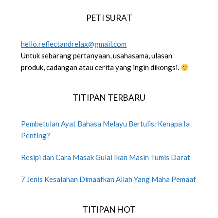
PETI SURAT
hello.reflectandrelax@gmail.com
Untuk sebarang pertanyaan, usahasama, ulasan
produk, cadangan atau cerita yang ingin dikongsi.
TITIPAN TERBARU
Pembetulan Ayat Bahasa Melayu Bertulis: Kenapa Ia
Penting?
Resipi dan Cara Masak Gulai Ikan Masin Tumis Darat
7 Jenis Kesalahan Dimaafkan Allah Yang Maha Pemaaf
TITIPAN HOT