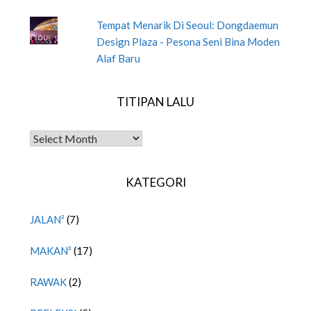
Tempat Menarik Di Seoul: Dongdaemun
Design Plaza - Pesona Seni Bina Moden
Alaf Baru
TITIPAN LALU
TITIPAN LALU
KATEGORI
JALAN²
(7)
MAKAN²
(17)
RAWAK
(2)