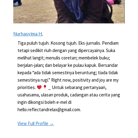
Nurhasyima H.
Tiga puluh tujuh. Kosong tujuh. Eks-jurnalis. Pendiam
tetapi sedikit riuh dengan yang dipercayainya. Suka
melihat langit; menulis coretan; membelek buku;
berjalan-jalan; dan belayar ke pulau kapuk. Bersandar
kepada “ada tidak semestinya beruntung; tiada tidak
semestinya rugi.” Right now, positivity and joy are my
priorities.
_ Untuk sebarang pertanyaan,
usahasama, ulasan produk, cadangan atau cerita yang
ingin dikongsi boleh e-mel di
hello.reflectandrelax@gmail.com.
View Full Profile →