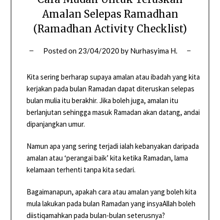
Amalan Selepas Ramadhan
(Ramadhan Activity Checklist)
Posted on
23/04/2020
by
Nurhasyima H.
Kita sering berharap supaya amalan atau ibadah yang kita
kerjakan pada bulan Ramadan dapat diteruskan selepas
bulan mulia itu berakhir. Jika boleh juga, amalan itu
berlanjutan sehingga masuk Ramadan akan datang, andai
dipanjangkan umur.
Namun apa yang sering terjadi ialah kebanyakan daripada
amalan atau ‘perangai baik’ kita ketika Ramadan, lama
kelamaan terhenti tanpa kita sedari.
Bagaimanapun, apakah cara atau amalan yang boleh kita
mula lakukan pada bulan Ramadan yang insyaAllah boleh
diistiqamahkan pada bulan-bulan seterusnya?