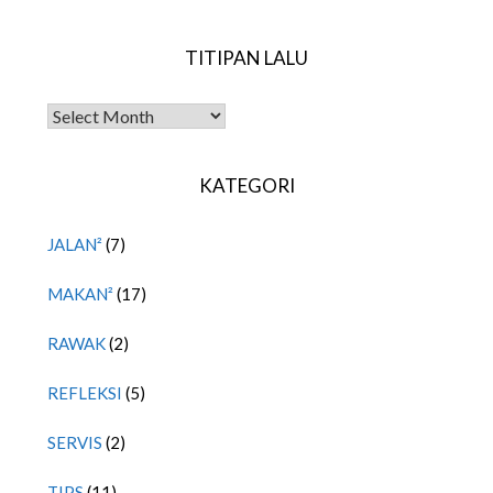
TITIPAN LALU
TITIPAN LALU
KATEGORI
JALAN²
(7)
MAKAN²
(17)
RAWAK
(2)
REFLEKSI
(5)
SERVIS
(2)
TIPS
(11)