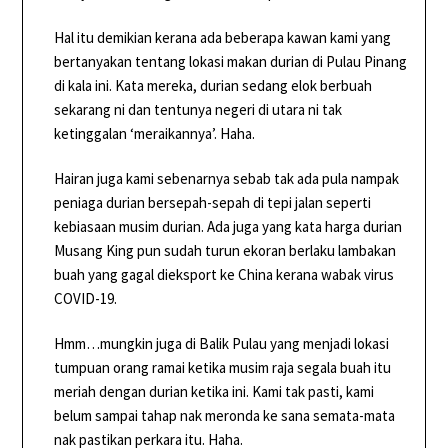
Hal itu demikian kerana ada beberapa kawan kami yang
bertanyakan tentang lokasi makan durian di Pulau Pinang
di kala ini. Kata mereka, durian sedang elok berbuah
sekarang ni dan tentunya negeri di utara ni tak
ketinggalan ‘meraikannya’. Haha.
Hairan juga kami sebenarnya sebab tak ada pula nampak
peniaga durian bersepah-sepah di tepi jalan seperti
kebiasaan musim durian. Ada juga yang kata harga durian
Musang King pun sudah turun ekoran berlaku lambakan
buah yang gagal dieksport ke China kerana wabak virus
COVID-19.
Hmm…mungkin juga di Balik Pulau yang menjadi lokasi
tumpuan orang ramai ketika musim raja segala buah itu
meriah dengan durian ketika ini. Kami tak pasti, kami
belum sampai tahap nak meronda ke sana semata-mata
nak pastikan perkara itu. Haha.