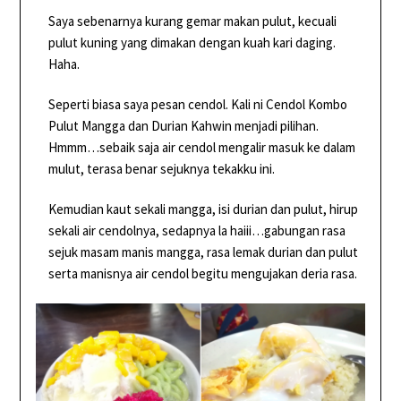
Saya sebenarnya kurang gemar makan pulut, kecuali
pulut kuning yang dimakan dengan kuah kari daging.
Haha.
Seperti biasa saya pesan cendol. Kali ni Cendol Kombo
Pulut Mangga dan Durian Kahwin menjadi pilihan.
Hmmm…sebaik saja air cendol mengalir masuk ke dalam
mulut, terasa benar sejuknya tekakku ini.
Kemudian kaut sekali mangga, isi durian dan pulut, hirup
sekali air cendolnya, sedapnya la haiii…gabungan rasa
sejuk masam manis mangga, rasa lemak durian dan pulut
serta manisnya air cendol begitu mengujakan deria rasa.