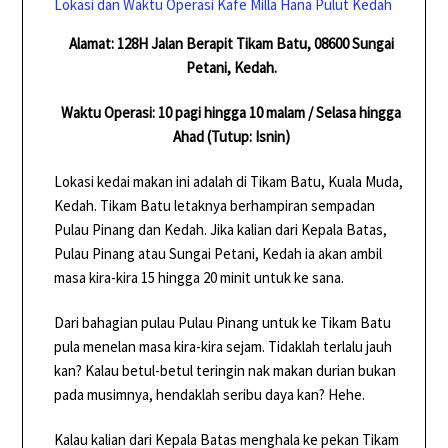
Lokasi dan Waktu Operasi Kafe Milla Hana Pulut Kedah
Alamat: 128H Jalan Berapit Tikam Batu, 08600 Sungai
Petani, Kedah.
Waktu Operasi: 10 pagi hingga 10 malam / Selasa hingga
Ahad (Tutup: Isnin)
Lokasi kedai makan ini adalah di Tikam Batu, Kuala Muda,
Kedah. Tikam Batu letaknya berhampiran sempadan
Pulau Pinang dan Kedah. Jika kalian dari Kepala Batas,
Pulau Pinang atau Sungai Petani, Kedah ia akan ambil
masa kira-kira 15 hingga 20 minit untuk ke sana.
Dari bahagian pulau Pulau Pinang untuk ke Tikam Batu
pula menelan masa kira-kira sejam. Tidaklah terlalu jauh
kan? Kalau betul-betul teringin nak makan durian bukan
pada musimnya, hendaklah seribu daya kan? Hehe.
Kalau kalian dari Kepala Batas menghala ke pekan Tikam