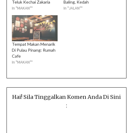
Teluk Kechai Zakaria
Baling, Kedah
In "MAKAN²"
In "JALAN²"
Tempat Makan Menarik
Di Pulau Pinang: Rumah
Cafe
In "MAKAN²"
Hai! Sila Tinggalkan Komen Anda Di Sini
: