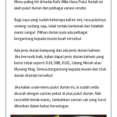
Menu paling hit di kedai Kafe Milla Hana Pulut Kedah ini
ialah pulut durian dan pelbagai variasi cendol.
Bagi saya yang sudah beberapa kali ke sini, rasa pulutnya
sedang-sedang saja, tidak terlalu berlemak dan tidaklah
manis sangat. Pilihan durian pula ada pelbagai
bergantung kepada musim buah tersebut.
Ada jenis durian kampung dan ada jenis durian kahwin.
Jika bernasib baik, kalian dapat jenis durian kahwin yang
berisi tebal seperti D24, D88, D101, Udang Merah atau
Musang King. Semua bergantung kepada musim dan stok
durian di kedai tersebut.
Jika kalian
order
menu pulut durian ini, ia sudah sedia
dicurah dengan santan pekat di atas pulut durian. Nak
rasa lebih lemak manis, tambahkan santan cair yang turut
diberikan dalam bekas berasingan.