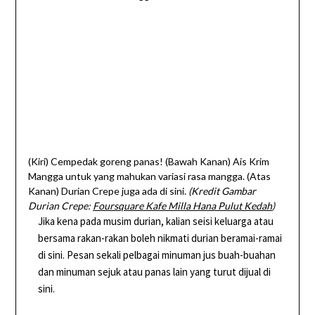
(Kiri) Cempedak goreng panas! (Bawah Kanan) Ais Krim
Mangga untuk yang mahukan variasi rasa mangga. (Atas
Kanan) Durian Crepe juga ada di sini.
(Kredit Gambar
Durian Crepe:
Foursquare Kafe Milla Hana Pulut Kedah
)
Jika kena pada musim durian, kalian seisi keluarga atau
bersama rakan-rakan boleh nikmati durian beramai-ramai
di sini. Pesan sekali pelbagai minuman jus buah-buahan
dan minuman sejuk atau panas lain yang turut dijual di
sini.