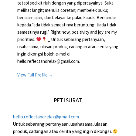
tetapi sedikit riuh dengan yang dipercayainya. Suka
melihat langit; menulis coretan; membelek buku;
berjalan-jalan; dan belayar ke pulau kapuk. Bersandar
kepada “ada tidak semestinya beruntung; tiada tidak
semestinya rugi.” Right now, positivity and joy are my
priorities.
_ Untuk sebarang pertanyaan,
usahasama, ulasan produk, cadangan atau cerita yang
ingin dikongsi boleh e-mel di
hello.reflectandrelax@gmail.com.
View Full Profile →
PETI SURAT
hello.reflectandrelax@gmail.com
Untuk sebarang pertanyaan, usahasama, ulasan
produk, cadangan atau cerita yang ingin dikongsi.