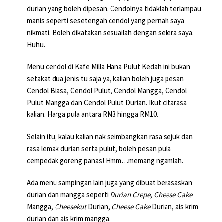
durian yang boleh dipesan. Cendolnya tidaklah terlampau
manis seperti sesetengah cendol yang pernah saya
nikmati. Boleh dikatakan sesuailah dengan selera saya.
Huhu.
Menu cendol di Kafe Milla Hana Pulut Kedah ini bukan
setakat dua jenis tu saja ya, kalian boleh juga pesan
Cendol Biasa, Cendol Pulut, Cendol Mangga, Cendol
Pulut Mangga dan Cendol Pulut Durian. Ikut citarasa
kalian. Harga pula antara RM3 hingga RM10.
Selain itu, kalau kalian nak seimbangkan rasa sejuk dan
rasa lemak durian serta pulut, boleh pesan pula
cempedak goreng panas! Hmm…memang ngamlah.
Ada menu sampingan lain juga yang dibuat berasaskan
durian dan mangga seperti
Durian Crepe
,
Cheese Cake
Mangga,
Cheesekut
Durian,
Cheese Cake
Durian, ais krim
durian dan ais krim mangga.