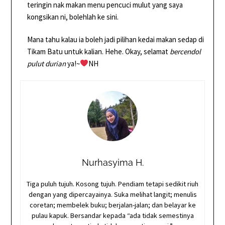
teringin nak makan menu pencuci mulut yang saya
kongsikan ni, bolehlah ke sini.
Mana tahu kalau ia boleh jadi pilihan kedai makan sedap di
Tikam Batu untuk kalian. Hehe. Okay, selamat
bercendol
pulut durian
ya!~
NH
Nurhasyima H.
Tiga puluh tujuh. Kosong tujuh. Pendiam tetapi sedikit riuh
dengan yang dipercayainya. Suka melihat langit; menulis
coretan; membelek buku; berjalan-jalan; dan belayar ke
pulau kapuk. Bersandar kepada “ada tidak semestinya