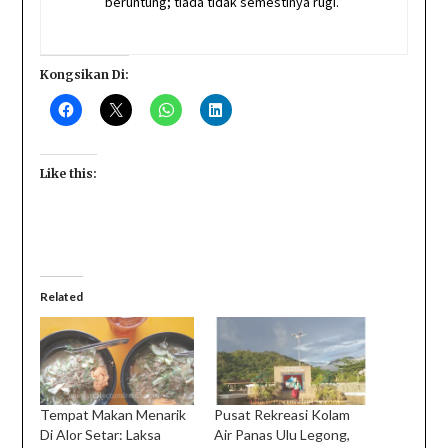
beruntung; tiada tidak semestinya rugi.”
Kongsikan Di:
Like this:
Related
Tempat Makan Menarik
Pusat Rekreasi Kolam
Di Alor Setar: Laksa
Air Panas Ulu Legong,