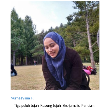
Nurhasyima H.
Tiga puluh tujuh. Kosong tujuh. Eks-jurnalis. Pendiam