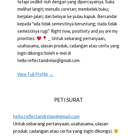
tetapi sedikit riuh dengan yang dipercayainya. Suka
melihat langit; menulis coretan; membelek buku;
berjalan-jalan; dan belayar ke pulau kapuk. Bersandar
kepada “ada tidak semestinya beruntung; tiada tidak
semestinya rugi.” Right now, positivity and joy are my
priorities.
_ Untuk sebarang pertanyaan,
usahasama, ulasan produk, cadangan atau cerita yang
ingin dikongsi boleh e-mel di
hello.reflectandrelax@gmail.com.
View Full Profile →
PETI SURAT
hello.reflectandrelax@gmail.com
Untuk sebarang pertanyaan, usahasama, ulasan
produk, cadangan atau cerita yang ingin dikongsi.