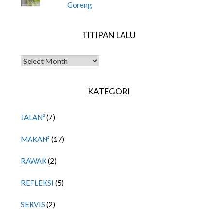
Goreng
TITIPAN LALU
TITIPAN LALU
KATEGORI
JALAN²
(7)
MAKAN²
(17)
RAWAK
(2)
REFLEKSI
(5)
SERVIS
(2)