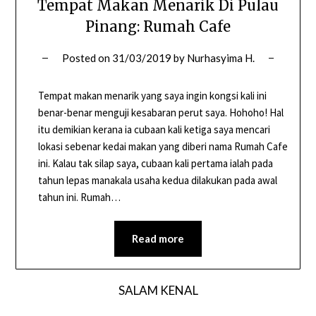
Tempat Makan Menarik Di Pulau
Pinang: Rumah Cafe
Posted on
31/03/2019
by
Nurhasyima H.
Tempat makan menarik yang saya ingin kongsi kali ini
benar-benar menguji kesabaran perut saya. Hohoho! Hal
itu demikian kerana ia cubaan kali ketiga saya mencari
lokasi sebenar kedai makan yang diberi nama Rumah Cafe
ini. Kalau tak silap saya, cubaan kali pertama ialah pada
tahun lepas manakala usaha kedua dilakukan pada awal
tahun ini. Rumah…
Read more
SALAM KENAL