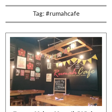
Tag:
#rumahcafe