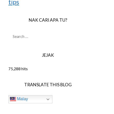
tips
NAK CARI APA TU?
SEARCH
FOR:
JEJAK
75,288 hits
TRANSLATE THIS BLOG
Malay