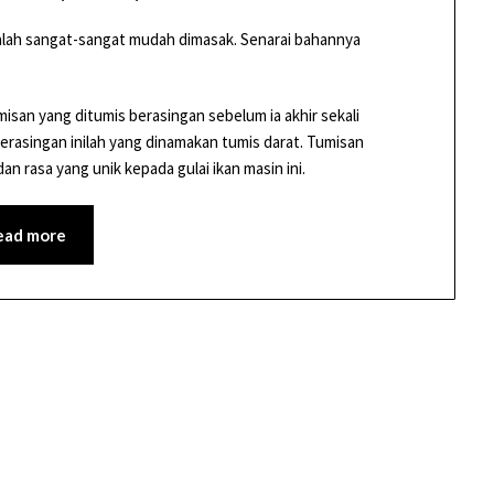
 malah sangat-sangat mudah dimasak. Senarai bahannya
san yang ditumis berasingan sebelum ia akhir sekali
rasingan inilah yang dinamakan tumis darat. Tumisan
an rasa yang unik kepada gulai ikan masin ini.
ead more