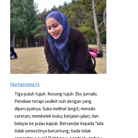
Nurhasyima H.
Tiga puluh tujuh. Kosong tujuh. Eks-jurnalis.
Pendiam tetapi sedikit riuh dengan yang
dipercayainya. Suka melihat langit; menulis
coretan; membelek buku; berjalan-jalan; dan
belayar ke pulau kapuk. Bersandar kepada “ada
tidak semestinya beruntung; tiada tidak