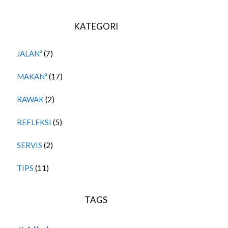
KATEGORI
JALAN²
(7)
MAKAN²
(17)
RAWAK
(2)
REFLEKSI
(5)
SERVIS
(2)
TIPS
(11)
TAGS