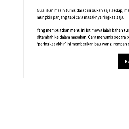
Gulai ikan masin tumis darat ini bukan saja sedap,
mungkin panjang tapi cara masaknya ringkas saja.
Yang membuatkan menu ini istimewa ialah bahan tumi
ditambah ke dalam masakan. Cara menumis secara be
‘peringkat akhir’ ini memberikan bau wangi rempah d
R