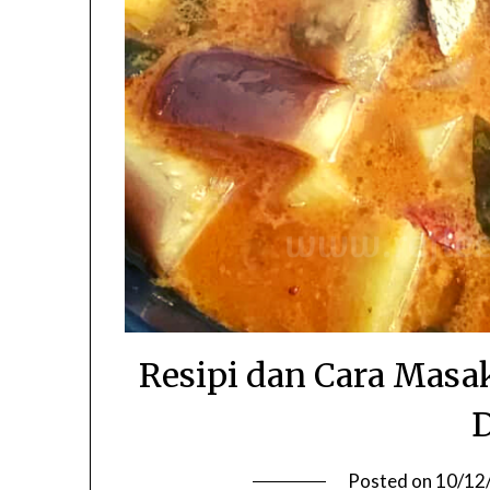
Resipi dan Cara Masa
D
Posted on
10/12