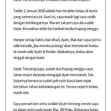
Tarikh 2 Januari 2020 adalah hari terakhir beliau di dunia
yang sementara ini. Saat ini, saya masih lagi rasa sedih
dengan kehilangannya. Macam tak percaya dia sudah
tiada. Kesedihan lebih bertambah ketika hujung minggu.
Hampir setiap Sabtu dan Ahad, Ayah, Mak dan saya (serta
adik-beradik, jika mereka pulang) akan menziarahi beliau
di rumah adik Ayah di Kedah. Adakalanya, beliau akan
tinggal dengan kami.
Sejak Tok pergi juga, sudah dua hujung minggu saya
tahan mulut daripada mengajak Ayah menziarahi Tok.
Sukarnya kerana ia sudah jadi rutin biasa kami sejak
bertahun-tahun kebelakangan ini. Terasa seperti beliau
masih ada.
Saya pernah bercerita sedikit kisah tentang nenek saya
ini dalam
entri pada bulan Mac 2019 lalu
. Beberapa bulan