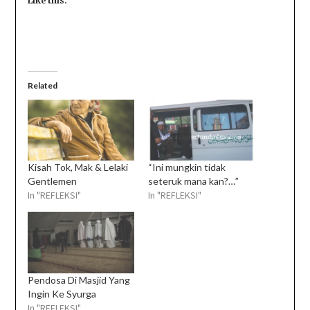
Like this:
Related
Kisah Tok, Mak & Lelaki
“Ini mungkin tidak
Gentlemen
seteruk mana kan?…”
In "REFLEKSI"
In "REFLEKSI"
Pendosa Di Masjid Yang
Ingin Ke Syurga
In "REFLEKSI"