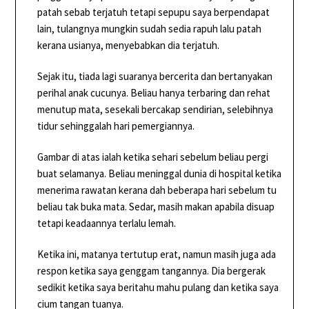
patah sebab terjatuh tetapi sepupu saya berpendapat
lain, tulangnya mungkin sudah sedia rapuh lalu patah
kerana usianya, menyebabkan dia terjatuh.
Sejak itu, tiada lagi suaranya bercerita dan bertanyakan
perihal anak cucunya. Beliau hanya terbaring dan rehat
menutup mata, sesekali bercakap sendirian, selebihnya
tidur sehinggalah hari pemergiannya.
Gambar di atas ialah ketika sehari sebelum beliau pergi
buat selamanya. Beliau meninggal dunia di hospital ketika
menerima rawatan kerana dah beberapa hari sebelum tu
beliau tak buka mata. Sedar, masih makan apabila disuap
tetapi keadaannya terlalu lemah.
Ketika ini, matanya tertutup erat, namun masih juga ada
respon ketika saya genggam tangannya. Dia bergerak
sedikit ketika saya beritahu mahu pulang dan ketika saya
cium tangan tuanya.