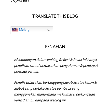
75,294 hits
TRANSLATE THIS BLOG
Malay
PENAFIAN
Isi kandungan dalam weblog Reflect & Relax ini hanya
penulisan santai berdasarkan pengalaman & pendapat
peribadi penulis.
Penulis tidak akan bertanggungjawab ke atas kesan &
akibat yang berlaku ke atas pembaca yang
menggunakan mana-mana maklumat & perkongsian
yang diambil daripada weblog ini.