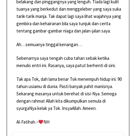
belakang dan pinggangnya yang lenguh. Tiada lagi kulit
tuanya yang berkedut dan menggeleber yang saya suka
tarik-tarik manja. Tak dapat lagi saya lihat wajahnya yang
gembira dan kehairanan bila saya tunjuk dan cerita
tentang gambar-gambar niaga dan jalan-jalan saya.
Ah…semuanya tinggal kenangan…
Sebenarnya saya tengah cuba tahan sebak ketika
menulis entri ini. Rasanya, saya patut berhenti di sini.
Tak apa Tok, dah lama benar Tok menempuh hidup ini. 90
tahun usiamu di dunia. Pasti banyak pahit manisnya.
Sekarang masanya untuk berehat di sisi-Nya. Semoga
dengan rahmat Allah kita dikumpulkan semula di
syurgaNya kelak ya Tok. InsyaAllah. Ameen.
Al-Fatihah.~
NH