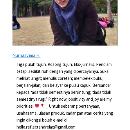
Nurhasyima H.
Tiga puluh tujuh. Kosong tujuh. Eks-jurnalis. Pendiam
tetapi sedikit riuh dengan yang dipercayainya. Suka
melihat langit; menulis coretan; membelek buku;
berjalan-jalan; dan belayar ke pulau kapuk. Bersandar
kepada “ada tidak semestinya beruntung; tiada tidak
semestinya rugi.” Right now, positivity and joy are my
priorities.
_ Untuk sebarang pertanyaan,
usahasama, ulasan produk, cadangan atau cerita yang
ingin dikongsi boleh e-mel di
hello.reflectandrelax@gmail.com.