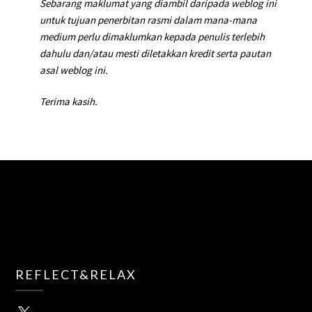
Sebarang maklumat yang diambil daripada weblog ini
untuk tujuan penerbitan rasmi dalam mana-mana
medium perlu dimaklumkan kepada penulis terlebih
dahulu dan/atau mesti diletakkan kredit serta pautan
asal weblog ini.
Terima kasih.
REFLECT&RELAX
X