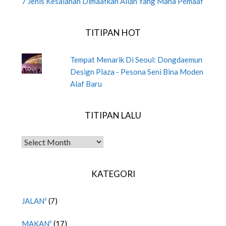
7 Jenis Kesalahan Dimaafkan Allah Yang Maha Pemaaf
TITIPAN HOT
Tempat Menarik Di Seoul: Dongdaemun
Design Plaza - Pesona Seni Bina Moden
Alaf Baru
TITIPAN LALU
TITIPAN LALU
KATEGORI
JALAN²
(7)
MAKAN²
(17)