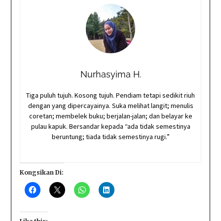
Nurhasyima H.
Tiga puluh tujuh. Kosong tujuh. Pendiam tetapi sedikit riuh
dengan yang dipercayainya. Suka melihat langit; menulis
coretan; membelek buku; berjalan-jalan; dan belayar ke
pulau kapuk. Bersandar kepada “ada tidak semestinya
beruntung; tiada tidak semestinya rugi.”
Kongsikan Di: