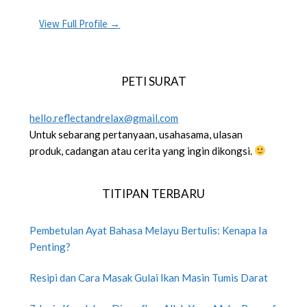
View Full Profile →
PETI SURAT
hello.reflectandrelax@gmail.com
Untuk sebarang pertanyaan, usahasama, ulasan
produk, cadangan atau cerita yang ingin dikongsi.
TITIPAN TERBARU
Pembetulan Ayat Bahasa Melayu Bertulis: Kenapa Ia
Penting?
Resipi dan Cara Masak Gulai Ikan Masin Tumis Darat