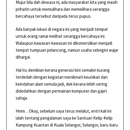
Mujur bila dah dewasa ni, ada masyarakat kita yang masih
prihatin untuk memulihara dan memelihara serangga
bercahaya tersebut daripada terus pupus.
Ada banyak lokasi di negara ini yang menjadi tempat
untuk orang ramai melihat serangga bercahaya ini.
Walaupun kawasan-kawasan ini dikomersilkan menjadi
tempat tumpuan pelancong, namun usaha sebegini wajar
dihargai.
Hal itu demikian kerana generasi kini semakin kurang
terdedah dengan kegiatan menikmati keunikan dan
keindahan alam semula jadi, dek kerana lebih sering
didedahkan dengan permainan komputer dan gajet
sahaja.
Hmm…Okay, sebelum saya terus melalut, entri kali ini
ialah tentang pengalaman saya ke Santuari Kelip-Kelip
Kampung Kuantan di Kuala Selangor, Selangor, baru-baru