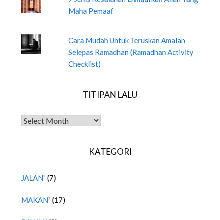
Maha Pemaaf
Cara Mudah Untuk Teruskan Amalan
Selepas Ramadhan (Ramadhan Activity
Checklist)
TITIPAN LALU
TITIPAN LALU
KATEGORI
JALAN²
(7)
MAKAN²
(17)