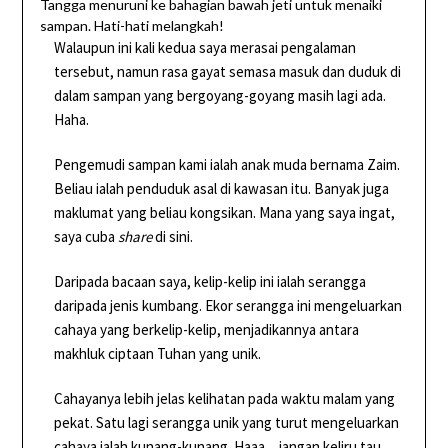
Tangga menuruni ke bahagian bawah jeti untuk menaiki
sampan. Hati-hati melangkah!
Walaupun ini kali kedua saya merasai pengalaman
tersebut, namun rasa gayat semasa masuk dan duduk di
dalam sampan yang bergoyang-goyang masih lagi ada.
Haha.
Pengemudi sampan kami ialah anak muda bernama Zaim.
Beliau ialah penduduk asal di kawasan itu. Banyak juga
maklumat yang beliau kongsikan. Mana yang saya ingat,
saya cuba
share
di sini.
Daripada bacaan saya, kelip-kelip ini ialah serangga
daripada jenis kumbang. Ekor serangga ini mengeluarkan
cahaya yang berkelip-kelip, menjadikannya antara
makhluk ciptaan Tuhan yang unik.
Cahayanya lebih jelas kelihatan pada waktu malam yang
pekat. Satu lagi serangga unik yang turut mengeluarkan
cahaya ialah kunang-kunang. Haaa…jangan keliru tau,