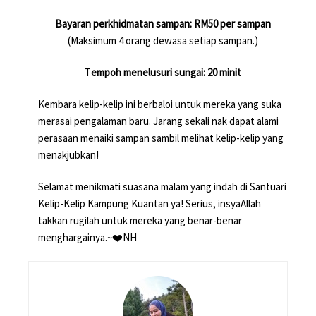
Bayaran perkhidmatan sampan: RM50 per sampan
(Maksimum 4 orang dewasa setiap sampan.)
T
empoh menelusuri sungai: 20 minit
Kembara kelip-kelip ini berbaloi untuk mereka yang suka
merasai pengalaman baru. Jarang sekali nak dapat alami
perasaan menaiki sampan sambil melihat kelip-kelip yang
menakjubkan!
Selamat menikmati suasana malam yang indah di Santuari
Kelip-Kelip Kampung Kuantan ya! Serius, insyaAllah
takkan rugilah untuk mereka yang benar-benar
menghargainya.~❤️NH