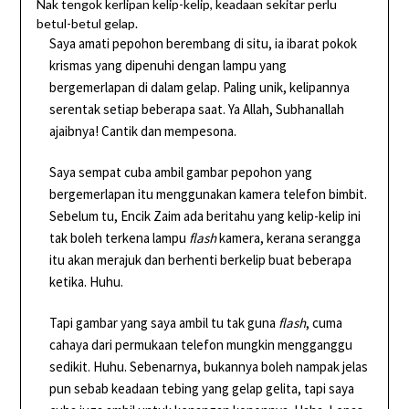
Nak tengok kerlipan kelip-kelip, keadaan sekitar perlu
betul-betul gelap.
Saya amati pepohon berembang di situ, ia ibarat pokok
krismas yang dipenuhi dengan lampu yang
bergemerlapan di dalam gelap. Paling unik, kelipannya
serentak setiap beberapa saat. Ya Allah, Subhanallah
ajaibnya! Cantik dan mempesona.
Saya sempat cuba ambil gambar pepohon yang
bergemerlapan itu menggunakan kamera telefon bimbit.
Sebelum tu, Encik Zaim ada beritahu yang kelip-kelip ini
tak boleh terkena lampu
flash
kamera, kerana serangga
itu akan merajuk dan berhenti berkelip buat beberapa
ketika. Huhu.
Tapi gambar yang saya ambil tu tak guna
flash
, cuma
cahaya dari permukaan telefon mungkin mengganggu
sedikit. Huhu. Sebenarnya, bukannya boleh nampak jelas
pun sebab keadaan tebing yang gelap gelita, tapi saya