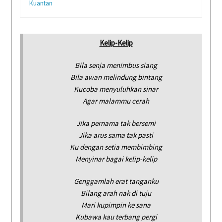
Kuantan
Kelip-Kelip
Bila senja menimbus siang
Bila awan melindung bintang
Kucoba menyuluhkan sinar
Agar malammu cerah
Jika pernama tak bersemi
Jika arus sama tak pasti
Ku dengan setia membimbing
Menyinar bagai kelip-kelip
Genggamlah erat tanganku
Bilang arah nak di tuju
Mari kupimpin ke sana
Kubawa kau terbang pergi