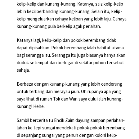
kelip-kelip dan kunang-kunang. Katanya, saiz kelip-kelip
lebih kecil berbanding kunang-kunang. Selain itu, kelip-
kelip mengeluarkan cahaya kelipan yang lebih laju. Cahaya
kunang-kunang pula berkelip agak perlahan.
Katanya lagi, kelip-kelip dan pokok berembang tidak
dapat dipisahkan. Pokok berembang ialah habitat utama
bagi serangga itu. Serangga itu juga biasanya hanya akan
duduk setempat dan berlegar di sekitar pohon tersebut
sahaja.
Berbeza dengan kunang-kunang yang lebih cenderung
untuk terbang dan merayau jauh. Oh rupanya apa yang
saya lihat di rumah Tok dan Wan saya dulu ialah kunang-
kunang! Hehe.
Sambil bercerita tu Encik Zaim dayung sampan perlahan-
lahan ke tepi sungai mendekati pokok-pokok berembang
di sepanjang sungai yang penuh dengan koloni kelip-