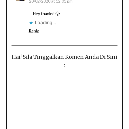
20/02/2020 at 12:01 pm
Hey thanks! 🙂
Loading...
Reply
Hai! Sila Tinggalkan Komen Anda Di Sini
: