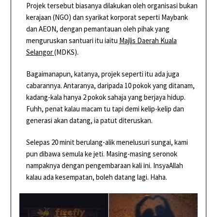
Projek tersebut biasanya dilakukan oleh organisasi bukan
kerajaan (NGO) dan syarikat korporat seperti Maybank
dan AEON, dengan pemantauan oleh pihak yang
menguruskan santuari itu iaitu
Majlis Daerah Kuala
Selangor
(MDKS).
Bagaimanapun, katanya, projek seperti itu ada juga
cabarannya. Antaranya, daripada 10 pokok yang ditanam,
kadang-kala hanya 2 pokok sahaja yang berjaya hidup.
Fuhh, penat kalau macam tu tapi demi kelip-kelip dan
generasi akan datang, ia patut diteruskan.
Selepas 20 minit berulang-alik menelusuri sungai, kami
pun dibawa semula ke jeti. Masing-masing seronok
nampaknya dengan pengembaraan kali ini. InsyaAllah
kalau ada kesempatan, boleh datang lagi. Haha.