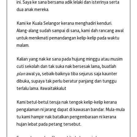
ini. Saya ke sana bersama adik lelaki dan isterinya serta
dua anak mereka.
Kami ke Kuala Selangor kerana menghadiri kenduri.
Alang-alang sudah sampai di sana, kami dah rancang awal
untuk menikmati pemandangan kelip-kelip pada waktu
malam.
Kalian yang nak ke sana pada hujung minggu atau musim
cuti sekolah dan tak suka nak bersesak lama, buatlah
plan
awal ya, sebaik-baiknya tiba sejurus saja kaunter
dibuka, supaya tak perlu beratur panjang dan tunggu
terlalu lama. #awaitakkalut
Kami betul-betul teruja nak tengok kelip-kelip kerana
pengalaman ni jarang dapat di kawasan bandar. Mula-mula
tu kami hampir nak batalkan pengembaraan ni kerana
hujan lebat pada petang tersebut.