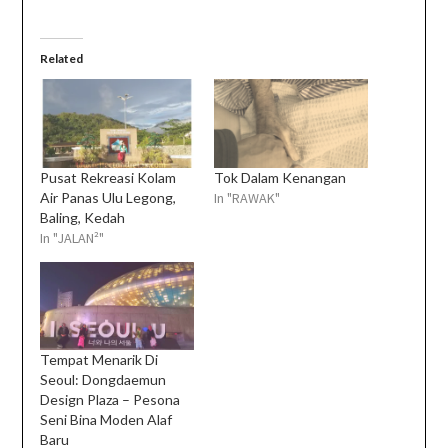
Related
Pusat Rekreasi Kolam
Tok Dalam Kenangan
Air Panas Ulu Legong,
In "RAWAK"
Baling, Kedah
In "JALAN²"
Tempat Menarik Di
Seoul: Dongdaemun
Design Plaza – Pesona
Seni Bina Moden Alaf
Baru