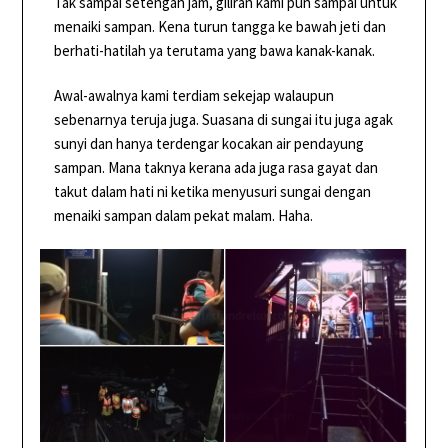
Tak sampai setengah jam, giliran kami pun sampai untuk
menaiki sampan. Kena turun tangga ke bawah jeti dan
berhati-hatilah ya terutama yang bawa kanak-kanak.
Awal-awalnya kami terdiam sekejap walaupun
sebenarnya teruja juga. Suasana di sungai itu juga agak
sunyi dan hanya terdengar kocakan air pendayung
sampan. Mana taknya kerana ada juga rasa gayat dan
takut dalam hati ni ketika menyusuri sungai dengan
menaiki sampan dalam pekat malam. Haha.