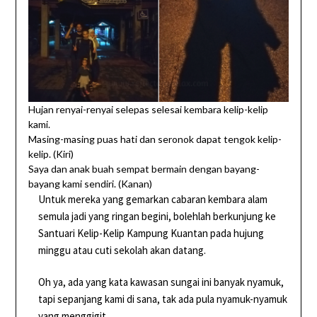
Hujan renyai-renyai selepas selesai kembara kelip-kelip
kami.
Masing-masing puas hati dan seronok dapat tengok kelip-
kelip. (Kiri)
Saya dan anak buah sempat bermain dengan bayang-
bayang kami sendiri. (Kanan)
Untuk mereka yang gemarkan cabaran kembara alam
semula jadi yang ringan begini, bolehlah berkunjung ke
Santuari Kelip-Kelip Kampung Kuantan pada hujung
minggu atau cuti sekolah akan datang.
Oh ya, ada yang kata kawasan sungai ini banyak nyamuk,
tapi sepanjang kami di sana, tak ada pula nyamuk-nyamuk
yang menggigit.