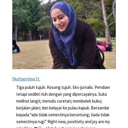
Nurhasyima H.
Tiga puluh tujuh. Kosong tujuh. Eks-jurnalis. Pendiam
tetapi sedikit riuh dengan yang dipercayainya. Suka
melihat langit; menulis coretan; membelek buku;
berjalan-jalan; dan belayar ke pulau kapuk. Bersandar
kepada “ada tidak semestinya beruntung; tiada tidak
semestinya rugi.” Right now, positivity and joy are my