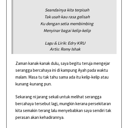
Seandainya kita terpisah
Tak usah kau rasa gelisah
Ku dengan setia membimbing
Menyinar bagai kelip-kelip
Lagu & Lirik: Edry KRU
Artis: Remy Ishak
Zaman kanak-kanak dulu, saya begitu teruja mengejar
serangga bercahaya ini di kampung Ayah pada waktu
malam. Masa tu tak tahu sama ada itu kelip-kelip atau
kunang-kunang pun.
Sekarang ni jarang sekali untuk melihat serangga
bercahaya tersebut lagi, mungkin kerana persekitaran
kita semakin terang lalu menyebabkan saya sendiri tak
perasan akan kehadirannya.