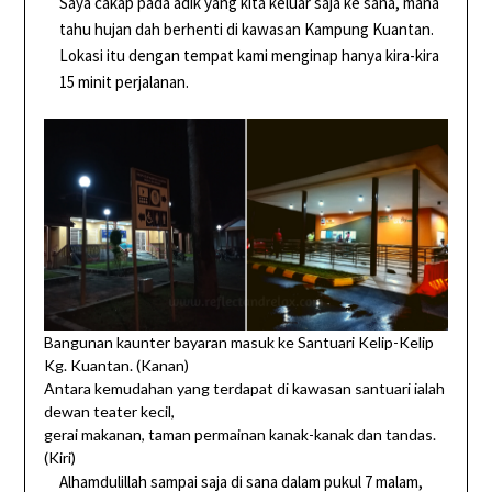
Saya cakap pada adik yang kita keluar saja ke sana, mana
tahu hujan dah berhenti di kawasan Kampung Kuantan.
Lokasi itu dengan tempat kami menginap hanya kira-kira
15 minit perjalanan.
Bangunan kaunter bayaran masuk ke Santuari Kelip-Kelip
Kg. Kuantan. (Kanan)
Antara kemudahan yang terdapat di kawasan santuari ialah
dewan teater kecil,
gerai makanan, taman permainan kanak-kanak dan tandas.
(Kiri)
Alhamdulillah sampai saja di sana dalam pukul 7 malam,