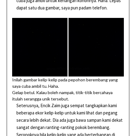
cuba juga ambil untuk kenangan kononnya. Haha. Lepas
dapat satu dua gambar, saya pun padam telefon.
Inilah gambar kelip-kelip pada pepohon berembang yang
saya cuba ambil tu. Haha.
Gelap betul. Kalau boleh nampak, titik-titik bercahaya
itulah serangga unik tersebut.
Seterusnya, Encik Zaim juga sempat tangkapkan kami
beberapa ekor kelip-kelip untuk kami lihat dan pegang
secara lebih dekat. Dia ada juga bawa sampan kami dekat
sangat dengan ranting-ranting pokok berembang.
Seronoknya bila kelip-kelip yang ada berterbangan di