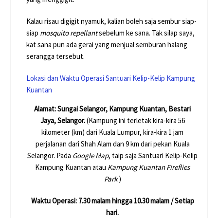
Kalau risau digigit nyamuk, kalian boleh saja sembur siap-
siap
mosquito repellant
sebelum ke sana. Tak silap saya,
kat sana pun ada gerai yang menjual semburan halang
serangga tersebut.
Lokasi dan Waktu Operasi Santuari Kelip-Kelip Kampung
Kuantan
Alamat: Sungai Selangor, Kampung Kuantan, Bestari
Jaya, Selangor.
(Kampung ini terletak kira-kira 56
kilometer (km) dari Kuala Lumpur, kira-kira 1 jam
perjalanan dari Shah Alam dan 9 km dari pekan Kuala
Selangor. Pada
Google Map
, taip saja Santuari Kelip-Kelip
Kampung Kuantan atau
Kampung Kuantan Fireflies
Park
.)
Waktu Operasi: 7.30 malam hingga 10.30 malam / Setiap
hari.