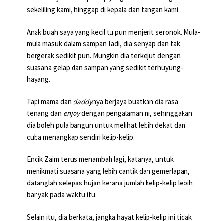
sekeliling kami, hinggap di kepala dan tangan kami.
Anak buah saya yang kecil tu pun menjerit seronok. Mula-
mula masuk dalam sampan tadi, dia senyap dan tak
bergerak sedikit pun. Mungkin dia terkejut dengan
suasana gelap dan sampan yang sedikit terhuyung-
hayang.
Tapi mama dan
daddy
nya berjaya buatkan dia rasa
tenang dan
enjoy
dengan pengalaman ni, sehinggakan
dia boleh pula bangun untuk melihat lebih dekat dan
cuba menangkap sendiri kelip-kelip.
Encik Zaim terus menambah lagi, katanya, untuk
menikmati suasana yang lebih cantik dan gemerlapan,
datanglah selepas hujan kerana jumlah kelip-kelip lebih
banyak pada waktu itu.
Selain itu, dia berkata, jangka hayat kelip-kelip ini tidak