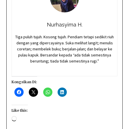
Nurhasyima H.
Tiga puluh tujuh. Kosong tujuh. Pendiam tetapi sedikit riuh
dengan yang dipercayainya. Suka melihat langit; menulis
coretan; membelek buku; berjalan-jalan; dan belayar ke
pulau kapuk. Bersandar kepada “ada tidak semestinya
beruntung; tiada tidak semestinya rugi.”
Kongsikan Di:
Like this:
Loading…