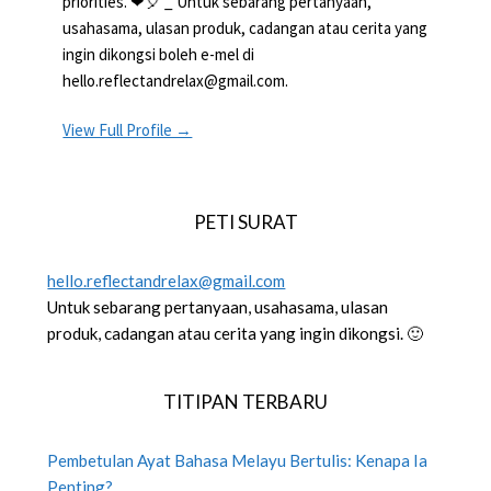
priorities. ❤🎈 _ Untuk sebarang pertanyaan,
usahasama, ulasan produk, cadangan atau cerita yang
ingin dikongsi boleh e-mel di
hello.reflectandrelax@gmail.com.
View Full Profile →
PETI SURAT
hello.reflectandrelax@gmail.com
Untuk sebarang pertanyaan, usahasama, ulasan
produk, cadangan atau cerita yang ingin dikongsi. 🙂
TITIPAN TERBARU
Pembetulan Ayat Bahasa Melayu Bertulis: Kenapa Ia
Penting?