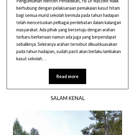
Pengumuman Menteri Pendidikan, YB Dr Maszlee Malik
berhubung dengan pelaksanaan pemakaian kasut hitam
bagi semua murid sekolah bermula pada tahun hadapan
telah mencetuskan pelbagai perdebatan dalam kalangan
masyarakat. Ada pihak yang bersetuju dengan arahan
terbaru berkenaan namun ada juga yang berpendapat
sebaliknya. Sekiranya arahan tersebut dikuatkuasakan
pada tahun hadapan, sudah pasti akan berlaku lambakan
kasut sekolah…
Read more
SALAM KENAL