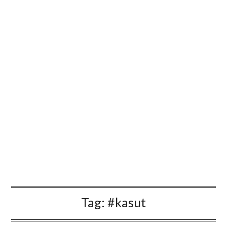
Tag:
#kasut