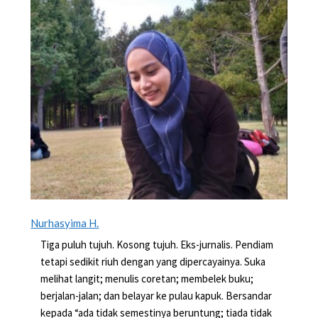
Nurhasyima H.
Tiga puluh tujuh. Kosong tujuh. Eks-jurnalis. Pendiam
tetapi sedikit riuh dengan yang dipercayainya. Suka
melihat langit; menulis coretan; membelek buku;
berjalan-jalan; dan belayar ke pulau kapuk. Bersandar
kepada “ada tidak semestinya beruntung; tiada tidak