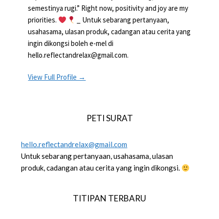
semestinya rugi.” Right now, positivity and joy are my
priorities.
_ Untuk sebarang pertanyaan,
usahasama, ulasan produk, cadangan atau cerita yang
ingin dikongsi boleh e-mel di
hello.reflectandrelax@gmail.com.
View Full Profile →
PETI SURAT
hello.reflectandrelax@gmail.com
Untuk sebarang pertanyaan, usahasama, ulasan
produk, cadangan atau cerita yang ingin dikongsi.
TITIPAN TERBARU