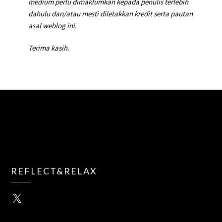
medium perlu dimaklumkan kepada penulis terlebih
dahulu dan/atau mesti diletakkan kredit serta pautan
asal weblog ini.
Terima kasih.
REFLECT&RELAX
X