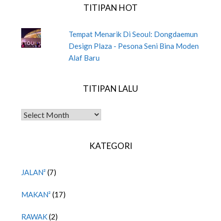
TITIPAN HOT
Tempat Menarik Di Seoul: Dongdaemun
Design Plaza - Pesona Seni Bina Moden
Alaf Baru
TITIPAN LALU
TITIPAN LALU
KATEGORI
JALAN²
(7)
MAKAN²
(17)
RAWAK
(2)