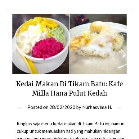
Kedai Makan Di Tikam Batu: Kafe
Milla Hana Pulut Kedah
Posted on
28/02/2020
by
Nurhasyima H.
Ringkas saja menu kedai makan di Tikam Batu ini, namun
cukup untuk memuaskan hati yang mahukan hidangan
yang mampu menyejukkan tekak terutama di kala musim