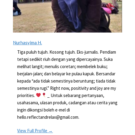
Nurhasyima H.
Tiga puluh tujuh. Kosong tujuh. Eks-jurnalis. Pendiam
tetapi sedikit riuh dengan yang dipercayainya. Suka
melihat langit; menulis coretan; membelek buku;
berjalan-jalan; dan belayar ke pulau kapuk. Bersandar
kepada “ada tidak semestinya beruntung; tiada tidak
semestinya rugi.” Right now, positivity and joy are my
priorities.
_ Untuk sebarang pertanyaan,
usahasama, ulasan produk, cadangan atau cerita yang
ingin dikongsi boleh e-mel di
hello.reflectandrelax@gmail.com.
View Full Profile →