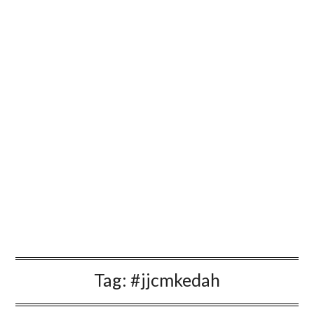
Tag:
#jjcmkedah