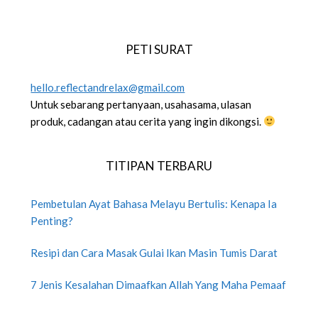
PETI SURAT
hello.reflectandrelax@gmail.com
Untuk sebarang pertanyaan, usahasama, ulasan
produk, cadangan atau cerita yang ingin dikongsi.
TITIPAN TERBARU
Pembetulan Ayat Bahasa Melayu Bertulis: Kenapa Ia
Penting?
Resipi dan Cara Masak Gulai Ikan Masin Tumis Darat
7 Jenis Kesalahan Dimaafkan Allah Yang Maha Pemaaf