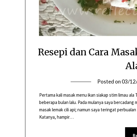
Resepi dan Cara Masa
Al
Posted on
03/12
Pertama kali masak menu ikan siakap stim limau ala T
beberapa bulan lalu. Pada mulanya saya bercadang 
masak lemak cili api; namun saya teringat perbualan 
Katanya, hampir…
R