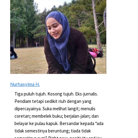
Nurhasyima H.
Tiga puluh tujuh. Kosong tujuh. Eks-jurnalis.
Pendiam tetapi sedikit riuh dengan yang
dipercayainya. Suka melihat langit; menulis
coretan; membelek buku; berjalan-jalan; dan
belayar ke pulau kapuk. Bersandar kepada “ada
tidak semestinya beruntung; tiada tidak