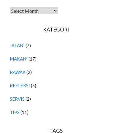
TITIPAN LALU
KATEGORI
JALAN²
(7)
MAKAN²
(17)
RAWAK
(2)
REFLEKSI
(5)
SERVIS
(2)
TIPS
(11)
TAGS