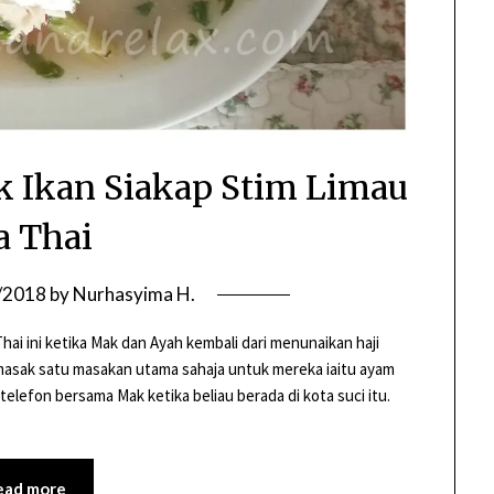
k Ikan Siakap Stim Limau
a Thai
/2018
by
Nurhasyima H.
hai ini ketika Mak dan Ayah kembali dari menunaikan haji
masak satu masakan utama sahaja untuk mereka iaitu ayam
telefon bersama Mak ketika beliau berada di kota suci itu.
ead more