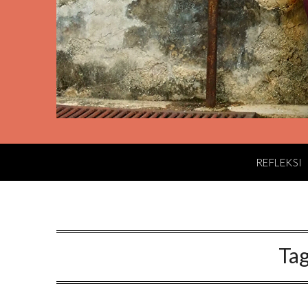
REFLEKSI
Ta