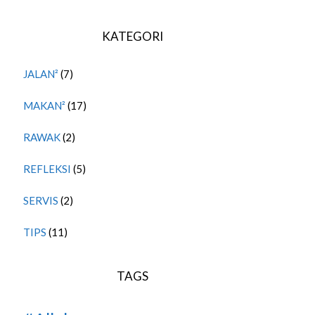
KATEGORI
JALAN²
(7)
MAKAN²
(17)
RAWAK
(2)
REFLEKSI
(5)
SERVIS
(2)
TIPS
(11)
TAGS