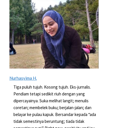
Nurhasyima H.
Tiga puluh tujuh. Kosong tujuh. Eks-jurnalis.
Pendiam tetapi sedikit riuh dengan yang
dipercayainya. Suka melihat langit; menulis
coretan; membelek buku; berjalan-jalan; dan
belayar ke pulau kapuk. Bersandar kepada “ada
tidak semestinya beruntung; tiada tidak