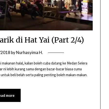
k di Hat Yai (Part 2/4)
/2018
by
Nurhasyima H.
asi makanan halal, kalian boleh cuba datang ke Medan Selera
ar ni lebih kurang sama dengan bazar-bazar biasa cuma
a untuk beli belah serta paling penting boleh makan-makan.
ead more