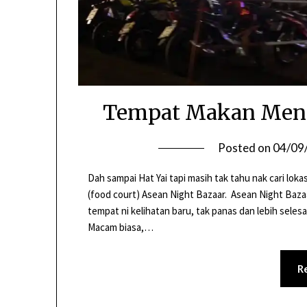
Tempat Makan Menari
Posted on
04/09
Dah sampai Hat Yai tapi masih tak tahu nak cari lok
(food court) Asean Night Bazaar. Asean Night Baza
tempat ni kelihatan baru, tak panas dan lebih seles
Macam biasa,…
R