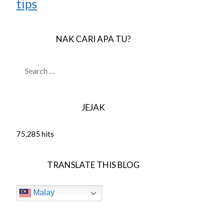
tips
NAK CARI APA TU?
SEARCH
FOR:
JEJAK
75,285 hits
TRANSLATE THIS BLOG
Malay